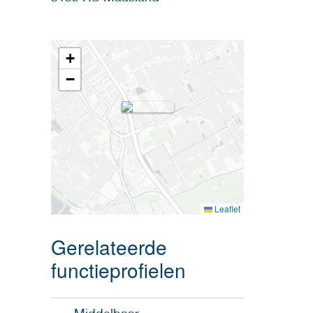
+
−
Leaflet
Gerelateerde
functieprofielen