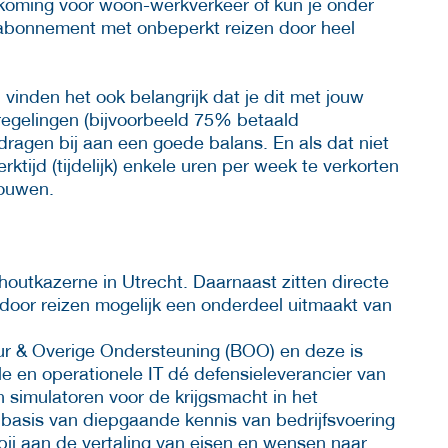
oming voor woon-werkverkeer of kun je onder
abonnement met onbeperkt reizen door heel
 vinden het ook belangrijk dat je dit met jouw
regelingen (bijvoorbeeld 75% betaald
dragen bij aan een goede balans. En als dat niet
rktijd (tijdelijk) enkele uren per week te verkorten
bouwen.
outkazerne in Utrecht. Daarnaast zitten directe
door reizen mogelijk een onderdeel uitmaakt van
ur & Overige Ondersteuning (BOO) en deze is
e en operationele IT dé defensieleverancier van
n simulatoren voor de krijgsmacht in het
 basis van diepgaande kennis van bedrijfsvoering
ij aan de vertaling van eisen en wensen naar