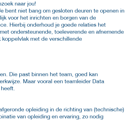
zoek naar jou!
e bent niet bang om gesloten deuren te openen in
jk voor het inrichten en borgen van de
ce. Hierbij onderhoud je goede relaties het
n met ondersteunende, toeleverende en afnemende
k koppelvlak met de verschillende
ken. Die past binnen het team, goed kan
rkwijze. Maar vooral een teamleider Data
 heeft.
fgeronde opleiding in de richting van (technische)
inatie van opleiding en ervaring, zo nodig