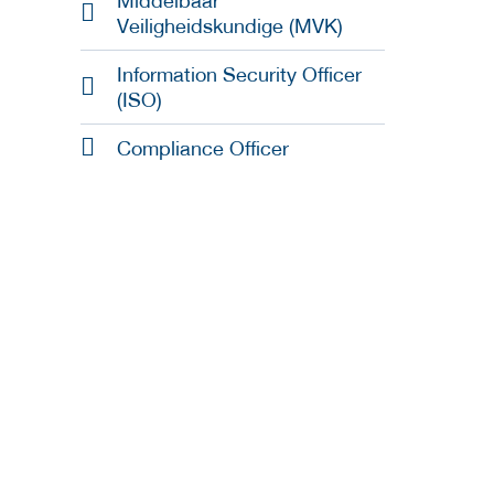
Middelbaar
Veiligheidskundige (MVK)
Information Security Officer
(ISO)
Compliance Officer