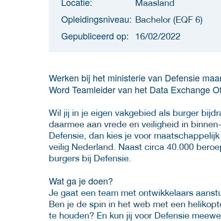
Locatie:
Maasland
Opleidingsniveau:
Bachelor (EQF 6)
Gepubliceerd op:
16/02/2022
Werken bij het ministerie van Defensie maar 
Word Teamleider van het Data Exchange Of
Wil jij in je eigen vakgebied als burger bi
daarmee aan vrede en veiligheid in binnen- 
Defensie, dan kies je voor maatschappelijk 
veilig Nederland. Naast circa 40.000 beroe
burgers bij Defensie.
Wat ga je doen?
Je gaat een team met ontwikkelaars aanstu
Ben je de spin in het web met een helikopt
te houden? En kun jij voor Defensie meew