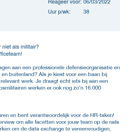
Reageer voor:
06/03/2022
Uur p/wk:
38
niet als militair?
ficeteam!
jdragen aan een professionele defensieorganisatie en
en buitenland? Als je kiest voor een baan bij
relevant werk. Je draagt echt iets bij aan een
psmilitairen werken er ook nog zo’n 16.000
ren en bent verantwoordelijk voor de HR-taken!
erview om alle facetten voor jouw team op de rails
erken om de data exchange te vereenvoudigen,