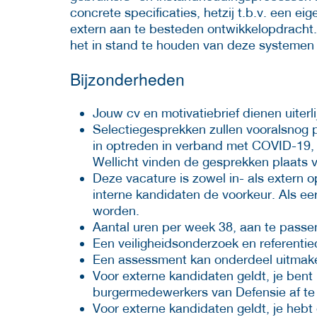
concrete specificaties, hetzij t.b.v. een ei
extern aan te besteden ontwikkelopdracht. 
het in stand te houden van deze systemen 
Bijzonderheden
Jouw cv en motivatiebrief dienen uiterli
Selectiegesprekken zullen vooralsnog p
in optreden in verband met COVID-19, d
Wellicht vinden de gesprekken plaats 
Deze vacature is zowel in- als extern o
interne kandidaten de voorkeur. Als ee
worden.
Aantal uren per week 38, aan te passen 
Een veiligheidsonderzoek en referenti
Een assessment kan onderdeel uitmake
Voor externe kandidaten geldt, je bent
burgermedewerkers van Defensie af te
Voor externe kandidaten geldt, je hebt 