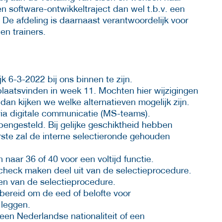
gen software-ontwikkeltraject dan wel t.b.v. een
De afdeling is daarnaast verantwoordelijk voor
en trainers.
jk 6-3-2022 bij ons binnen te zijn.
laatsvinden in week 11. Mochten hier wijzigingen
an kijken we welke alternatieven mogelijk zijn.
via digitale communicatie (MS-teams).
pengesteld. Bij gelijke geschiktheid hebben
rste zal de interne selectieronde gehouden
naar 36 of 40 voor een voltijd functie.
echeck maken deel uit van de selectieprocedure.
n van de selectieprocedure.
 bereid om de eed of belofte voor
 leggen.
een Nederlandse nationaliteit of een