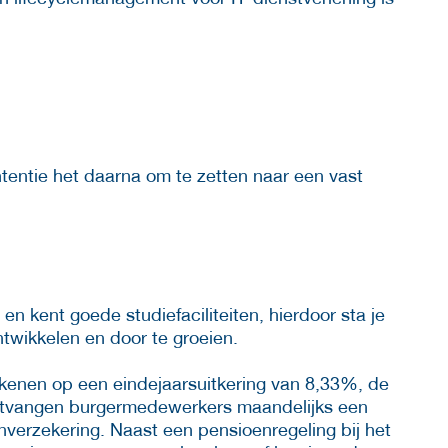
ntentie het daarna om te zetten naar een vast
en kent goede studiefaciliteiten, hierdoor sta je
 ontwikkelen en door te groeien.
rekenen op een eindejaarsuitkering van 8,33%, de
ntvangen burgermedewerkers maandelijks een
verzekering. Naast een pensioenregeling bij het