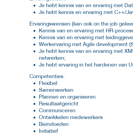
Je hebt kennis van en ervaring met Da
Je hebt kennis en ervaring met C++/Jav
Ervaringswensen (kan ook on the job gelee
Kennis van en ervaring met HR-proces
Kennis van en ervaring met leidinggeve
Werkervaring met Agile development 
Je hebt kennis van en ervaring met XML
netwerken;
Je hebt ervaring in het hardenen van 
Competenties:
Flexibel
Samenwerken
Plannen en organiseren
Resultaatgericht
Communiceren
Ontwikkelen medewerkers
Beinvloeden
Initiatief