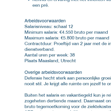
een pré.
Arbeidsvoorwaarden
Salarisniveau: schaal 12
Minimum salaris: €4.550 bruto per maand
Maximum salaris: €5.800 bruto per maand
Contractduur: Proeftijd van 2 jaar met de i
dienstverband.
Aantal uren per week: 38
Plaats Maasland, Utrecht
Overige arbeidsvoorwaarden
Defensie hecht sterk aan persoonlijke groei 
nooit stil. Je krijgt alle ruimte om jezelf te
Buiten het salaris en vakantiegeld kun je 
zogeheten dertiende maand. Daarnaast o
bruto tegemoetkoming voor de ziektekosten