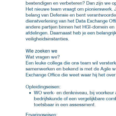
bestendigen en verbeteren? Dan zijn we op
Het nieuwe team vraagt om pionierswerk. J
belang van Defensie en bent verantwoordeli
dienstverlening van het Data Exchange Offi
andere partijen binnen het HGI-domein e
afdelingen. Daarnaast heb je een belangrij
veiligheidsinstanties.
Wie zoeken we
Wat vragen we?
Een leuke collega die ons team wil verster
samenwerken en bekend is met de Agile we
Exchange Office die weet waar hij het over
Opleidingseisen:
WO werk- en denkniveau, bij voorkeur a
bedrijfskunde of een vergelijkbare comb
toetsbaar in een assessment.
Ervaringseisen: