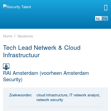
NL
EN
Home
Vacatures
Tech Lead Netwerk & Cloud
Infrastructuur
RAI Amsterdam (voorheen Amsterdam
Security)
Zoekwoorden:
cloud infrastructure, IT network analyst,
network security