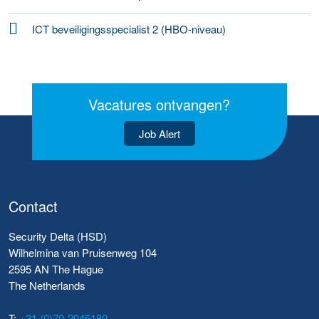
ICT beveiligingsspecialist 2 (HBO-niveau)
Vacatures ontvangen?
Job Alert
Contact
Security Delta (HSD)
Wilhelmina van Pruisenweg 104
2595 AN The Hague
The Netherlands
T:
+31 (0)70-2045180