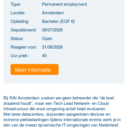
Type:
Permanent employment
Locatie:
Amsterdam
Opleiding:
Bachelor (EQF 6)
Gepubliceerd:
08/07/2026
Status:
Open
Reageer voor:
31/08/2026
Uur p/wk:
40
Meer informatie
Bij RAI Amsterdam zoeken we geen beheerder die “de boel
draaiend houdt”, maar een Tech Lead Netwerk- en Cloud
Infrastructuur die onze omgeving actief helpt evolueren.
Met twee datacenters, duizenden aangesloten devices en
extreme piekbelastingen tijdens internationale events werk je in
één van de meest dynamische IT-omgevingen van Nederland