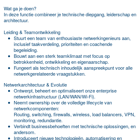
Wat ga je doen?
In deze functie combineer je technische diepgang, leiderschap en
architectuur.
Leiding & Teamontwikkeling
Stuurt een team van enthousiaste netwerkingenieurs aan,
inclusief taakverdeling, prioriteiten en coachende
begeleiding.
Bouwt aan een sterk teamklimaat met focus op
betrokkenheid, ontwikkeling en eigenaarschap.
Fungeert als technisch inhoudelijk aanspreekpunt voor alle
netwerkgerelateerde vraagstukken.
Netwerkarchitectuur & Evolutie
Ontwerpt, beheert en optimaliseert onze enterprise
netwerkinfrastructuur (LAN/WAN/Wi-Fi).
Neemt ownership over de volledige lifecycle van
netwerkcomponenten:
Routing, switching, firewalls, wireless, load balancers, VPN,
monitoring, redundantie.
Verbindt businessbehoeften met technische oplossingen, en
andersom.
Introduceert nieuwe technologieën, automatisering en