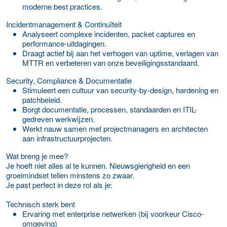
moderne best practices.
Incidentmanagement & Continuïteit
Analyseert complexe incidenten, packet captures en
performance-uitdagingen.
Draagt actief bij aan het verhogen van uptime, verlagen van
MTTR en verbeteren van onze beveiligingsstandaard.
Security, Compliance & Documentatie
Stimuleert een cultuur van
security-by-design
, hardening en
patchbeleid.
Borgt documentatie, processen, standaarden en ITIL-
gedreven werkwijzen.
Werkt nauw samen met projectmanagers en architecten
aan infrastructuurprojecten.
Wat breng je mee?
Je hoeft niet alles al te kunnen. Nieuwsgierigheid en een
groeimindset tellen minstens zo zwaar.
Je past perfect in deze rol als je:
Technisch sterk bent
Ervaring met enterprise netwerken (bij voorkeur Cisco-
omgeving)