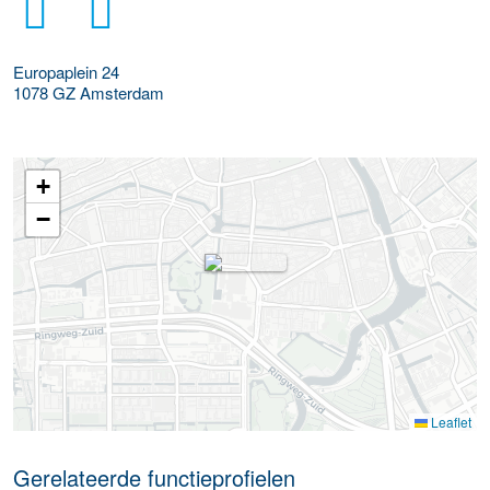
Europaplein 24
1078 GZ
Amsterdam
+
−
Leaflet
Gerelateerde functieprofielen