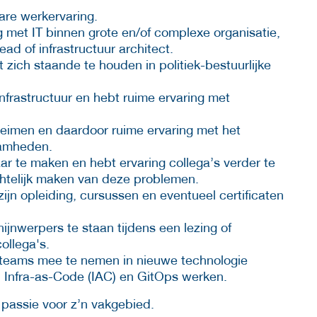
are werkervaring.
g met IT binnen grote en/of complexe organisatie,
ad of infrastructuur architect.
 zich staande te houden in politiek-bestuurlijke
nfrastructuur en hebt ruime ervaring met
heimen en daardoor ruime ervaring met het
aamheden.
 te maken en hebt ervaring collega’s verder te
chtelijk maken van deze problemen.
zijn opleiding, cursussen en eventueel certificaten
ijnwerpers te staan tijdens een lezing of
ollega's.
ateams mee te nemen in nieuwe technologie
e, Infra-as-Code (IAC) en GitOps werken.
passie voor z’n vakgebied.