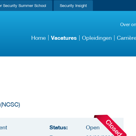
r Security Summer School
Security Insight
Over o
Vacatures
Home
Opleidingen
Carrièr
 (NCSC)
Status:
ent
Open