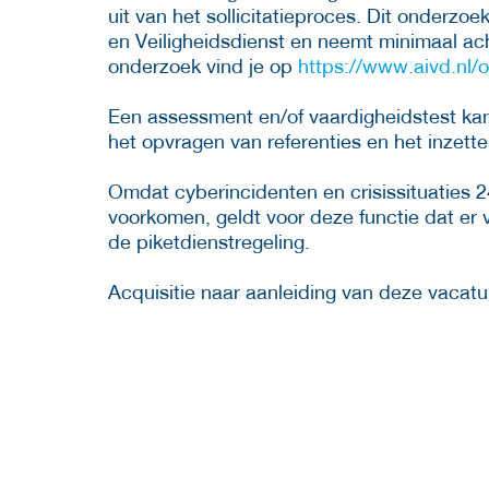
uit van het sollicitatieproces. Dit onderzo
en Veiligheidsdienst en neemt minimaal ach
onderzoek vind je op
https://www.aivd.nl/
Een assessment en/of vaardigheidstest kan 
het opvragen van referenties en het inzette
Omdat cyberincidenten en crisissituaties 
voorkomen, geldt voor deze functie dat er
de piketdienstregeling.
Acquisitie naar aanleiding van deze vacatur