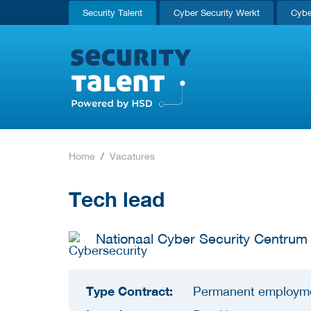
Security Talent
Cyber Security Werkt
Cybe
Home
Vacatures
Tech lead
Nationaal Cyber Security Centrum
Type Contract:
Permanent employm