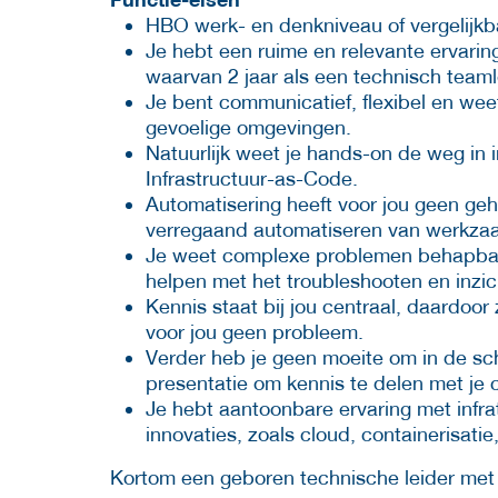
HBO werk- en denkniveau of vergelijkb
Je hebt een ruime en relevante ervarin
waarvan 2 jaar als een technisch teamle
Je bent communicatief, flexibel en weet
gevoelige omgevingen.
Natuurlijk weet je hands-on de weg in i
Infrastructuur-as-Code.
Automatisering heeft voor jou geen ge
verregaand automatiseren van werkz
Je weet complexe problemen behapbaar
helpen met het troubleshooten en inzi
Kennis staat bij jou centraal, daardoor 
voor jou geen probleem.
Verder heb je geen moeite om in de sch
presentatie om kennis te delen met je c
Je hebt aantoonbare ervaring met infr
innovaties, zoals cloud, containerisati
Kortom een geboren technische leider met 