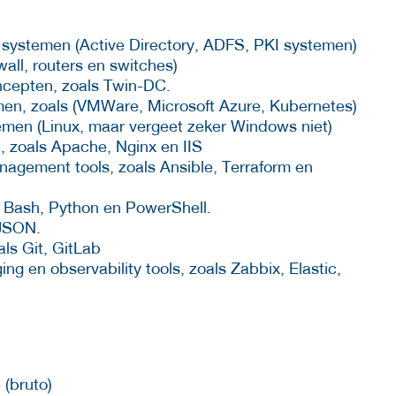
systemen (Active Directory, ADFS, PKI systemen)
wall, routers en switches)
ncepten, zoals Twin-DC.
rmen, zoals (VMWare, Microsoft Azure, Kubernetes)
emen (Linux, maar vergeet zeker Windows niet)
 zoals Apache, Nginx en IIS
nagement tools, zoals Ansible, Terraform en
s Bash, Python en PowerShell.
 JSON.
als Git, GitLab
ng en observability tools, zoals Zabbix, Elastic,
 (bruto)