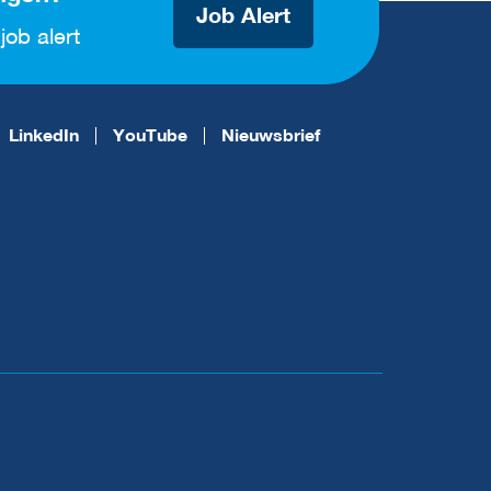
Job Alert
job alert
LinkedIn
YouTube
Nieuwsbrief