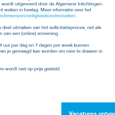
ek wordt uitgevoerd door de Algemene Inlichtingen-
t weken in beslag. Meer informatie over het
onderwerpen/veiligheidsonderzoeken.
deel uitmaken van het sollicitatieproces, net als
n van een (online) screening.
24 uur per dag en 7 dagen per week kunnen
 van je gevraagd kan worden om mee te draaien in
e wordt niet op prijs gesteld.
Vacatures ontva