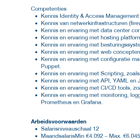
Competenties
Kennis Identity & Access Management 
Kennis van netwerkinfrastructuren (fire
Kennis en ervaring met data center co
Kennis en ervaring met hosting platfo
Kennis en ervaring met besturingssyst
Kennis en ervaring met web concepten,
Kennis en ervaring met configuratie ma
Puppet.
Kennis en ervaring met Scripting, zoal
Kennis en ervaring met API, YAML en
Kennis en ervaring met CI/CD tools, zo
Kennis en ervaring met monitoring, loggi
Prometheus en Grafana.
Arbeidsvoorwaarden
Salaris­niveauschaal 12
Maand­salarisMin €4.092 – Max. €6.045