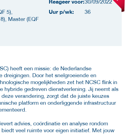
Reageer voor:
30/09/2022
Uur p/wk:
F 5),
36
8), Master (EQF
SC) heeft een missie: de Nederlandse
 dreigingen. Door het snelgroeiende en
hnologische mogelijkheden zet het NCSC flink in
e hybride gedreven dienstverlening. Jij neemt als
 deze verandering, zorgt dat de juiste keuzes
ische platform en onderliggende infrastructuur
lementeerd.
 levert advies, coördinatie en analyse rondom
biedt veel ruimte voor eigen initiatief. Met jouw