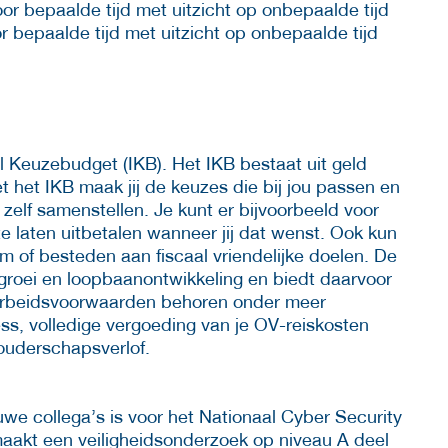
r bepaalde tijd met uitzicht op onbepaalde tijd
 bepaalde tijd met uitzicht op onbepaalde tijd
el Keuzebudget (IKB). Het IKB bestaat uit geld
et het IKB maak jij de keuzes die bij jou passen en
zelf samenstellen. Je kunt er bijvoorbeeld voor
 laten uitbetalen wanneer jij dat wenst. Ook kun
m of besteden aan fiscaal vriendelijke doelen. De
 groei en loopbaanontwikkeling en biedt daarvoor
 arbeidsvoorwaarden behoren onder meer
tness, volledige vergoeding van je OV-reiskosten
ouderschapsverlof.
uwe collega’s is voor het Nationaal Cyber Security
aakt een veiligheidsonderzoek op niveau A deel