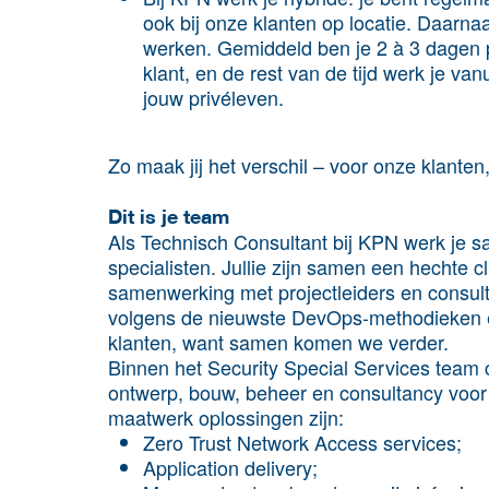
ook bij onze klanten op locatie. Daarnaa
werken. Gemiddeld ben je 2 à 3 dagen 
klant, en de rest van de tijd werk je va
jouw privéleven.
Zo maak jij het verschil – voor onze klante
Dit is je team
Als Technisch Consultant bij KPN werk je s
specialisten. Jullie zijn samen een hechte c
samenwerking met projectleiders en consul
volgens de nieuwste DevOps-methodieken 
klanten, want samen komen we verder.
Binnen het Security Special Services team
ontwerp, bouw, beheer en consultancy voor
maatwerk oplossingen zijn:
Zero Trust Network Access services;
Application delivery;