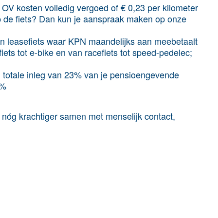
e OV kosten volledig vergoed of € 0,23 per kilometer
 op de fiets? Dan kun je aanspraak maken op onze
en leasefiets waar KPN maandelijks aan meebetaalt
fiets tot e-bike en van racefiets tot speed-pedelec;
totale inleg van 23% van je pensioengevende
 7%
dt nóg krachtiger samen met menselijk contact,