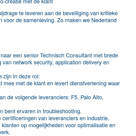
o-creatie met de klant
bijdrage te leveren aan de beveiliging van kritieke
 én voor de samenleving. Zo maken we Nederland
k naar een senior Technisch Consultant met brede
van network security, application delivery en
zijn in deze rol:
t mee met de klant en levert dienstverlening waar
n de volgende leveranciers: F5, Palo Alto,
n bent ervaren in troubleshooting.
 certificeringen van leveranciers en industrie.
 klanten op mogelijkheden voor optimalisatie en
werk.