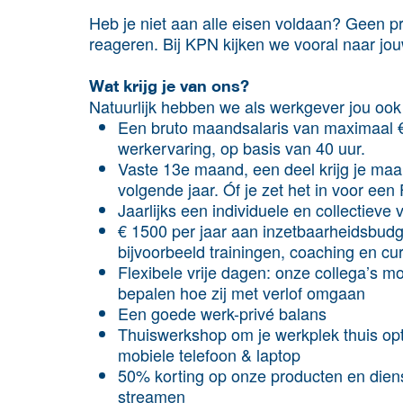
Heb je niet aan alle eisen voldaan? Geen p
reageren. Bij KPN kijken we vooral naar jou
Wat krijg je van ons?
Natuurlijk hebben we als werkgever jou ook v
Een bruto maandsalaris van maximaal € 
werkervaring, op basis van 40 uur.
Vaste 13e maand, een deel krijg je maan
volgende jaar. Óf je zet het in voor 
Jaarlijks een individuele en collectie
€ 1500 per jaar aan inzetbaarheidsbudg
bijvoorbeeld trainingen, coaching en c
Flexibele vrije dagen: onze collega’s 
bepalen hoe zij met verlof omgaan
Een goede werk-privé balans
Thuiswerkshop om je werkplek thuis opt
mobiele telefoon & laptop
50% korting op onze producten en dienst
streamen