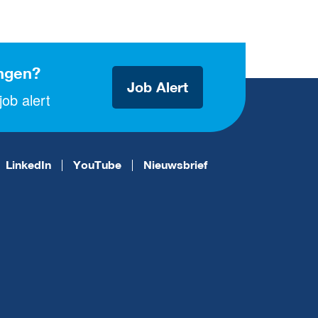
ngen?
Job Alert
ob alert
LinkedIn
YouTube
Nieuwsbrief