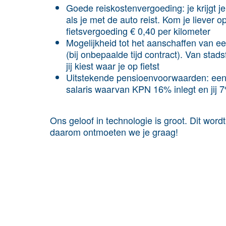
Goede reiskostenvergoeding: je krijgt j
als je met de auto reist. Kom je liever
fietsvergoeding € 0,40 per kilometer
Mogelijkheid tot het aanschaffen van e
(bij onbepaalde tijd contract). Van stads
jij kiest waar je op fietst
Uitstekende pensioenvoorwaarden: een 
salaris waarvan KPN 16% inlegt en jij
Ons geloof in technologie is groot. Dit wor
daarom ontmoeten we je graag!