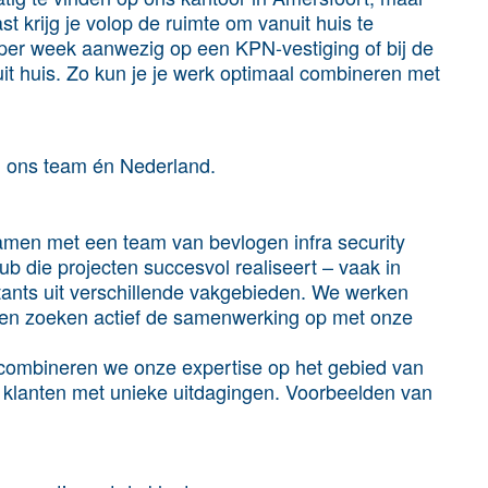
st krijg je volop de ruimte om vanuit huis te
per week aanwezig op een KPN-vestiging of bij de
nuit huis. Zo kun je je werk optimaal combineren met
n, ons team én Nederland.
amen met een team van bevlogen infra security
lub die projecten succesvol realiseert – vaak in
tants uit verschillende vakgebieden. We werken
en zoeken actief de samenwerking op met onze
 combineren we onze expertise op het gebied van
 klanten met unieke uitdagingen. Voorbeelden van