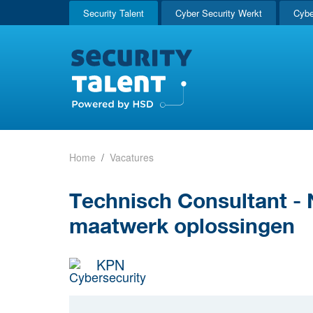
Security Talent
Cyber Security Werkt
Cybe
Home
Vacatures
Technisch Consultant - 
maatwerk oplossingen
KPN