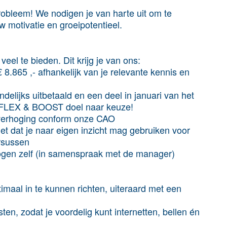
robleem! We nodigen je van harte uit om te
w motivatie en groeipotentieel.
eel te bieden. Dit krijg je van ons:
8.865 ,- afhankelijk van je relevante kennis en
delijks uitbetaald en een deel in januari van het
een FLEX & BOOST doel naar keuze!
ve verhoging conform onze CAO
et dat je naar eigen inzicht mag gebruiken voor
ursussen
mogen zelf (in samenspraak met de manager)
imaal in te kunnen richten, uiteraard met een
en, zodat je voordelig kunt internetten, bellen én