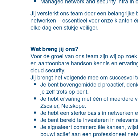
Managed network and security infra in c
Jij versterkt ons team door een belangrijke 
netwerken – essentieel voor onze klanten
elke dag een stukje veiliger.
Wat breng jij ons?
Voor de groei van ons team zijn wij op zoe
en aantoonbare handson kennis en ervaring 
cloud security.
Jij brengt het volgende mee om succesvol te 
Je bent bovengemiddeld proactief, denk
je zelf trots op bent.
Je hebt ervaring met één of meerdere va
Zscaler, Netskope.
Je hebt een sterke basis in netwerken e
Je bent bereid te investeren in relevante
Je signaleert commerciële kansen, wijst
bouwt actief aan een professioneel net