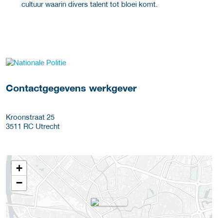
cultuur waarin divers talent tot bloei komt.
Meer werkgever details
Contactgegevens werkgever
Kroonstraat 25
3511 RC
Utrecht
+
−