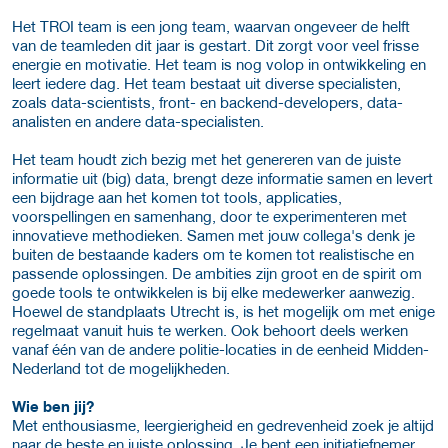
Het TROI team is een jong team, waarvan ongeveer de helft
van de teamleden dit jaar is gestart. Dit zorgt voor veel frisse
energie en motivatie. Het team is nog volop in ontwikkeling en
leert iedere dag. Het team bestaat uit diverse specialisten,
zoals data-scientists, front- en backend-developers, data-
analisten en andere data-specialisten.
Het team houdt zich bezig met het genereren van de juiste
informatie uit (big) data, brengt deze informatie samen en levert
een bijdrage aan het komen tot tools, applicaties,
voorspellingen en samenhang, door te experimenteren met
innovatieve methodieken. Samen met jouw collega's denk je
buiten de bestaande kaders om te komen tot realistische en
passende oplossingen. De ambities zijn groot en de spirit om
goede tools te ontwikkelen is bij elke medewerker aanwezig.
Hoewel de standplaats Utrecht is, is het mogelijk om met enige
regelmaat vanuit huis te werken. Ook behoort deels werken
vanaf één van de andere politie-locaties in de eenheid Midden-
Nederland tot de mogelijkheden.
Wie ben jij?
Met enthousiasme, leergierigheid en gedrevenheid zoek je altijd
naar de beste en juiste oplossing. Je bent een initiatiefnemer,