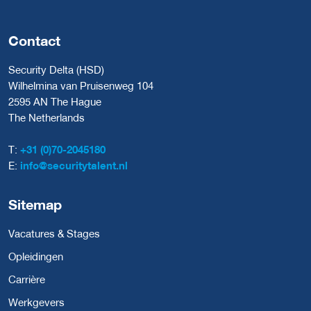
Contact
Security Delta (HSD)
Wilhelmina van Pruisenweg 104
2595 AN The Hague
The Netherlands
T:
+31 (0)70-2045180
E:
info@securitytalent.nl
Sitemap
Vacatures & Stages
Opleidingen
Carrière
Werkgevers