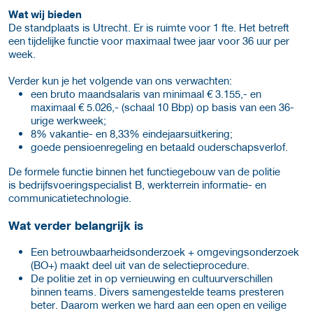
Wat wij bieden
De standplaats is Utrecht. Er is ruimte voor 1 fte. Het betreft
een tijdelijke functie voor maximaal twee jaar voor 36 uur per
week.
Verder kun je het volgende van ons verwachten:
een bruto maandsalaris van minimaal € 3.155,- en
maximaal € 5.026,- (schaal 10 Bbp) op basis van een 36-
urige werkweek;
8% vakantie- en 8,33% eindejaarsuitkering;
goede pensioenregeling en betaald ouderschapsverlof.
De formele functie binnen het functiegebouw van de politie
is bedrijfsvoeringspecialist B, werkterrein informatie- en
communicatietechnologie.
Wat verder belangrijk is
Een betrouwbaarheidsonderzoek + omgevingsonderzoek
(BO+) maakt deel uit van de selectieprocedure.
De politie zet in op vernieuwing en cultuurverschillen
binnen teams. Divers samengestelde teams presteren
beter. Daarom werken we hard aan een open en veilige