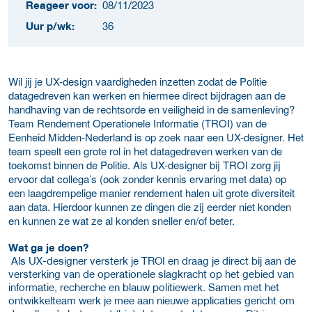
Reageer voor:
08/11/2023
Uur p/wk:
36
Wil jij je UX-design vaardigheden inzetten zodat de Politie
datagedreven kan werken en hiermee direct bijdragen aan de
handhaving van de rechtsorde en veiligheid in de samenleving?
Team Rendement Operationele Informatie (TROI) van de
Eenheid Midden-Nederland is op zoek naar een UX-designer. Het
team speelt een grote rol in het datagedreven werken van de
toekomst binnen de Politie. Als UX-designer bij TROI zorg jij
ervoor dat collega’s (ook zonder kennis ervaring met data) op
een laagdrempelige manier rendement halen uit grote diversiteit
aan data. Hierdoor kunnen ze dingen die zij eerder niet konden
en kunnen ze wat ze al konden sneller en/of beter.
Wat ga je doen?
Als UX-designer versterk je TROI en draag je direct bij aan de
versterking van de operationele slagkracht op het gebied van
informatie, recherche en blauw politiewerk. Samen met het
ontwikkelteam werk je mee aan nieuwe applicaties gericht om