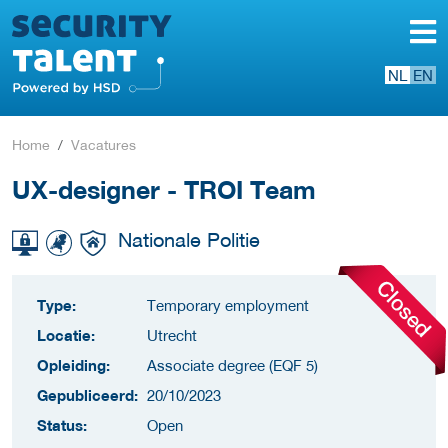
NL
EN
Home
Vacatures
UX-designer - TROI Team
Nationale Politie
Type:
Temporary employment
Locatie:
Utrecht
Opleiding:
Associate degree (EQF 5)
Gepubliceerd:
20/10/2023
Status:
Open