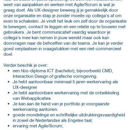
weet van aanpakken en werken met Agile/Scrum is wat je
graag doet. Als UX-designer beweeg jij je gemakkelijk door
onze organisatie en stap je zonder moeite op collega's af om
even te schakelen. Je vindt het leuk om zelf door de organisatie
te bewegen, contact te leggen en een relatie op te bouwen met
gebruikers. Je bent communicatief vaardig waardoor je
collega's mee kan nemen in jouw wereld maar ook kan
doorvragen naar de behoeften van de teams. Je kan je verder
goed verplaatsen in vraagstukken met een niet-commercieel
doel.
Verder beschik je over:
een hbo-diploma ICT (bachelor); bijvoorbeeld CMD,
Interaction Design of grafische vormgeving.
Je hebt aantoonbaar minimaal 5 jaren werkervaring als
UX-designer
Je hebt aantoonbare werkervaring met de ontwikkeling
van Webapplicaties.
Je kan aan de hand van je portfolio je voorgaande
werkervaring aantonen.
goede mondelinge en schriftelijke uitdrukkingsvaardigheid
in zowel de Nederlandse als Engelse taal;
ervaring met Agile/Scrum;