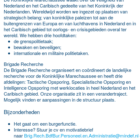
Nederland en het Caribisch gedeelte van het Koninkrijk der
Nederlanden. Wereldwijd worden we ingezet op plaatsen van
strategisch belang; van koninklijke paleizen tot aan de
buitengrenzen van Europa en van luchthavens in Nederland en in
het Caribisch gebied tot oorlogs- en crisisgebieden overal ter
wereld. We hebben drie hoofdtaken:
de grenspolitietaak;
bewaken en beveiligen;
internationale en militaire politietaken.
Brigade Recherche
De Brigade Recherche organiseert en coördineert de landelijke
recherche voor de Koninklijke Marechaussee en heeft drie
afdelingen: Tactische Opsporing, Specialistische Opsporing en
Intelligence Opsporing met werklocaties in heel Nederland en het
Caribisch gebied. Onze organisatie zit in een verandertraject.
Mogelijk vinden er aanpassingen in de structuur plaats.
Bijzonderheden
Het gaat om een burgerfunctie.
Interesse? Stuur je cv en motivatiebrief
naar
Brig.Rech.BdfBur.Personeel.en.Administratie@mindef.nl