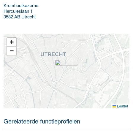
Kromhoutkazerne
Herculeslaan 1
3582 AB
Utrecht
+
−
Leaflet
Gerelateerde functieprofielen