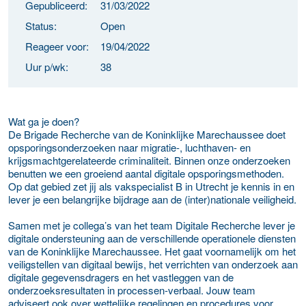
Gepubliceerd:
31/03/2022
Status:
Open
Reageer voor:
19/04/2022
Uur p/wk:
38
Wat ga je doen?
De Brigade Recherche van de Koninklijke Marechaussee doet
opsporingsonderzoeken naar migratie-, luchthaven- en
krijgsmachtgerelateerde criminaliteit. Binnen onze onderzoeken
benutten we een groeiend aantal digitale opsporingsmethoden.
Op dat gebied zet jij als vakspecialist B in Utrecht je kennis in en
lever je een belangrijke bijdrage aan de (inter)nationale veiligheid.
Samen met je collega’s van het team Digitale Recherche lever je
digitale ondersteuning aan de verschillende operationele diensten
van de Koninklijke Marechaussee. Het gaat voornamelijk om het
veiligstellen van digitaal bewijs, het verrichten van onderzoek aan
digitale gegevensdragers en het vastleggen van de
onderzoeksresultaten in processen-verbaal. Jouw team
adviseert ook over wettelijke regelingen en procedures voor