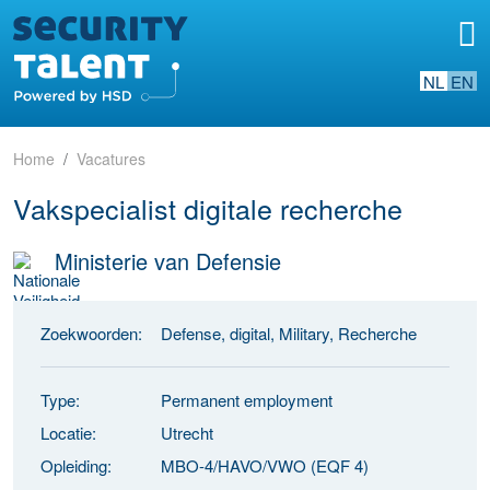
NL
EN
Home
Vacatures
Vakspecialist digitale recherche
Ministerie van Defensie
Zoekwoorden:
Defense, digital, Military, Recherche
Type:
Permanent employment
Locatie:
Utrecht
Opleiding:
MBO-4/HAVO/VWO (EQF 4)