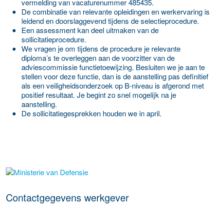
vermelding van vacaturenummer 485435.
De combinatie van relevante opleidingen en werkervaring is
leidend en doorslaggevend tijdens de selectieprocedure.
Een assessment kan deel uitmaken van de
sollicitatieprocedure.
We vragen je om tijdens de procedure je relevante
diploma’s te overleggen aan de voorzitter van de
adviescommissie functietoewijzing. Besluiten we je aan te
stellen voor deze functie, dan is de aanstelling pas definitief
als een veiligheidsonderzoek op B-niveau is afgerond met
positief resultaat. Je begint zo snel mogelijk na je
aanstelling.
De sollicitatiegesprekken houden we in april.
Meer werkgever details
Contactgegevens werkgever