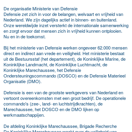
De organisatie Ministerie van Defensie
Defensie zet zich in voor de belangen, welvaart en vrijheid van
Nederland. We zijn dagelijks actief in binnen- en buitenland.
Onze wereldwijde inzet versterkt de internationale samenwerking
en zorgt ervoor dat mensen zich in vrijheid kunnen ontplooien.
Nu en in de toekomst.
Bij het ministerie van Defensie werken ongeveer 62.000 mensen
direct en indirect aan vrede en veiligheid. Het ministerie bestaat
uit de Bestuursstaf (het departement), de Koninklijke Marine, de
Koninklijke Landmacht, de Koninklijke Luchtmacht, de
Koninklijke Marechaussee, het Defensie
Ondersteuningscommando (DOSCO) en de Defensie Materieel
Organisatie (DMO).
Defensie is een van de grootste werkgevers van Nederland en
vertoont overeenkomsten met een groot bedrijf. De operationele
commando's (zee-, land- en luchtstrijdkrachten), de
Marechaussee, het DOSCO en de DMO lijken op
werkmaatschappijen.
De afdeling Koninklijke Marechaussee, Brigade Recherche
De Koninklijke Marechaussee waakt over de veiligheid van