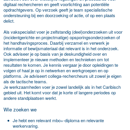
digitaal rechercheren en geeft voorlichting aan potentiële
opdrachtgevers. Op verzoek geeft je team specialistische
ondersteuning bij een doorzoeking of actie, of op een plaats
delict.
Als vakspecialist voer je zelfstandig (deel)onderzoeken uit voor
(incidentgerichte en projectmatige) opsporingsonderzoeken of
het handhavingsproces. Daarbij verzamel en verwerk je
informatie of bewijsmateriaal dat relevant is in het onderzoek.
Ook adviseer je op basis van je deskundigheid over en
implementeer je nieuwe methoden en technieken om tot
resultaten te komen. Je kennis vergaar je door opleidingen te
volgen of haal je op in netwerken en werkgroepen en op
platforms. Je adviseert collega-rechercheurs uit zowel je eigen
als de tactische teams.
Je werkzaamheden voer je zowel landelijk als in het Caribisch
gebied uit. Het komt voor dat je korte of langere periodes op
andere standplaatsen werkt.
Wie zoeken we
Je hebt een relevant mbo+-diploma en relevante
werkervaring.