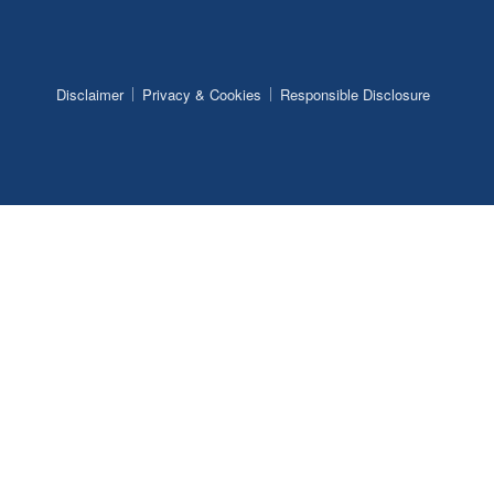
Disclaimer
Privacy & Cookies
Responsible Disclosure