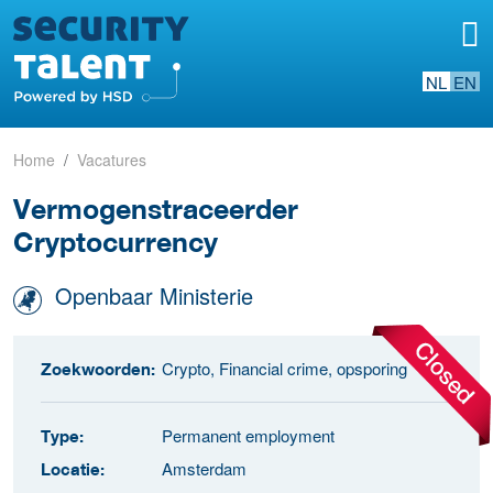
NL
EN
Home
Vacatures
Vermogenstraceerder
Cryptocurrency
Openbaar Ministerie
Crypto, Financial crime, opsporing
Zoekwoorden:
Permanent employment
Type:
Amsterdam
Locatie: