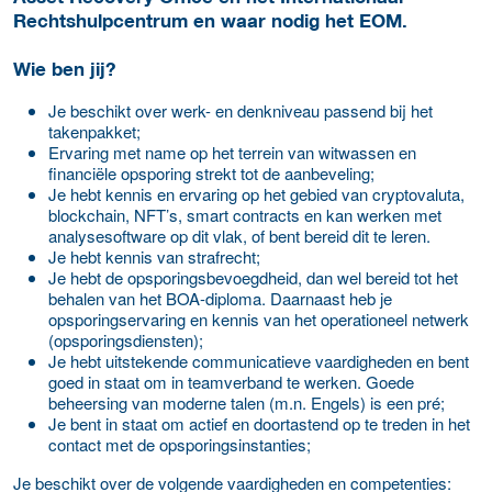
Rechtshulpcentrum en waar nodig het EOM.
Wie ben jij?
Je beschikt over werk- en denkniveau passend bij het
takenpakket;
Ervaring met name op het terrein van witwassen en
financiële opsporing strekt tot de aanbeveling;
Je hebt kennis en ervaring op het gebied van cryptovaluta,
blockchain, NFT’s, smart contracts en kan werken met
analysesoftware op dit vlak, of bent bereid dit te leren.
Je hebt kennis van strafrecht;
Je hebt de opsporingsbevoegdheid, dan wel bereid tot het
behalen van het BOA-diploma. Daarnaast heb je
opsporingservaring en kennis van het operationeel netwerk
(opsporingsdiensten);
Je hebt uitstekende communicatieve vaardigheden en bent
goed in staat om in teamverband te werken. Goede
beheersing van moderne talen (m.n. Engels) is een pré;
Je bent in staat om actief en doortastend op te treden in het
contact met de opsporingsinstanties;
Je beschikt over de volgende vaardigheden en competenties: