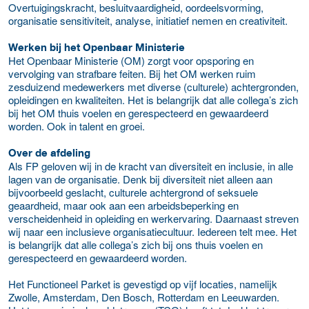
Overtuigingskracht, besluitvaardigheid, oordeelsvorming,
organisatie sensitiviteit, analyse, initiatief nemen en creativiteit.
Werken bij het Openbaar Ministerie
Het Openbaar Ministerie (OM) zorgt voor opsporing en
vervolging van strafbare feiten. Bij het OM werken ruim
zesduizend medewerkers met diverse (culturele) achtergronden,
opleidingen en kwaliteiten. Het is belangrijk dat alle collega’s zich
bij het OM thuis voelen en gerespecteerd en gewaardeerd
worden. Ook in talent en groei.
Over de afdeling
Als FP geloven wij in de kracht van diversiteit en inclusie, in alle
lagen van de organisatie. Denk bij diversiteit niet alleen aan
bijvoorbeeld geslacht, culturele achtergrond of seksuele
geaardheid, maar ook aan een arbeidsbeperking en
verscheidenheid in opleiding en werkervaring. Daarnaast streven
wij naar een inclusieve organisatiecultuur. Iedereen telt mee. Het
is belangrijk dat alle collega’s zich bij ons thuis voelen en
gerespecteerd en gewaardeerd worden.
Het Functioneel Parket is gevestigd op vijf locaties, namelijk
Zwolle, Amsterdam, Den Bosch, Rotterdam en Leeuwarden.