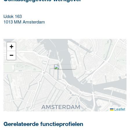
IJdok 163
1013 MM
Amsterdam
+
−
Leaflet
Gerelateerde functieprofielen