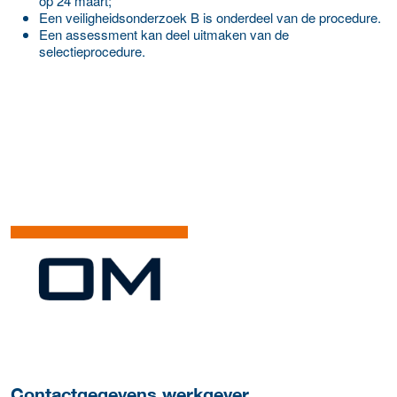
op 24 maart;
Een veiligheidsonderzoek B is onderdeel van de procedure.
Een assessment kan deel uitmaken van de
selectieprocedure.
Meer werkgever details
Contactgegevens werkgever