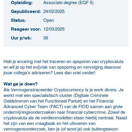
Associate degree (EQF 5)
Opleiding:
24/02/2025
Gepubliceerd:
Open
Status:
12/03/2025
Reageer voor:
36
Uur p/wk:
Heb je ervaring met het traceren en opsporen van cryptovaluta
en wil je op het snijvlak van opsporing en vervolging daarover
jouw collega’s adviseren? Lees dan snel verder!
Wat ga je doen?
Als Vermogenstraceerder Cryptocurrency is je werk divers. Je
werkt met een specialistisch cluster (Digitale Criminele
Geldstromen van het Functioneel Parket) en het Financial
Advanced Cyber Team (FACT) van de FIOD samen aan grote
ondermijningsonderzoeken naar financial cybercrime. Zowel de
cryptovaluta als de verdienmodellen staan hierbij centraal. Naast
het zijn van een vraagbaak en het uitvoeren van
vermogensonderzoek, ben je (of word je) ook buitengewoon