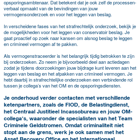
opsporingsambtenaar. Dat betekent dat je ook zelf de processen-
verbaal opmaakt van de bevindingen van jouw
vermogensonderzoek en voor het leggen van beslag.
In verscheidene fases van het strafrechtelijk onderzoek, bekijk je
de mogelijkheden voor het leggen van conservatoir beslag. Je
gaat proactief op zoek naar kansen om alsnog beslag te leggen
en crimineel vermogen af te pakken.
Als vermogenstraceerder is het belangrijk tijdig betrokken te zijn
bij onderzoeken. Zo neem je bijvoorbeeld deel aan actiedagen
zodat je tijdens doorzoekingen jouw bijdrage kunt leveren aan het
leggen van beslag en het afpakken van crimineel vermogen. Je
hebt daarbij in strafrechtelijke onderzoeken een verbindende rol
tussen je collega’s van het OM en de opsporingsdiensten.
Je onderhoud verder contacten met verschillende
ketenpartners, zoals de FIOD, de Belastingdienst,
het Centraal Justitieel Incassobureau en jouw OM-
collega's, waaronder de specialisten van het Team
Criminele Geldstromen. Omdat criminaliteit niet
stopt aan de grens, werk je ook samen met het
Asset Recovery Office en het Internationaal