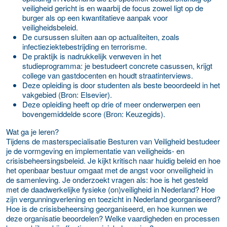
veiligheid gericht is en waarbij de focus zowel ligt op de
burger als op een kwantitatieve aanpak voor
veiligheidsbeleid.
De cursussen sluiten aan op actualiteiten, zoals
infectieziektebestrijding en terrorisme.
De praktijk is nadrukkelijk verweven in het
studieprogramma: je bestudeert concrete casussen, krijgt
college van gastdocenten en houdt straatinterviews.
Deze opleiding is door studenten als beste beoordeeld in het
vakgebied (Bron: Elsevier).
Deze opleiding heeft op drie of meer onderwerpen een
bovengemiddelde score (Bron: Keuzegids).
Wat ga je leren?
Tijdens de masterspecialisatie Besturen van Veiligheid bestudeer
je de vormgeving en implementatie van veiligheids- en
crisisbeheersingsbeleid. Je kijkt kritisch naar huidig beleid en hoe
het openbaar bestuur omgaat met de angst voor onveiligheid in
de samenleving. Je onderzoekt vragen als: hoe is het gesteld
met de daadwerkelijke fysieke (on)veiligheid in Nederland? Hoe
zijn vergunningverlening en toezicht in Nederland georganiseerd?
Hoe is de crisisbeheersing georganiseerd, en hoe kunnen we
deze organisatie beoordelen? Welke vaardigheden en processen