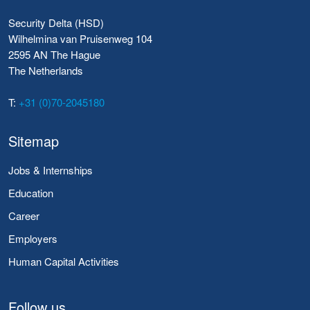
Security Delta (HSD)
Wilhelmina van Pruisenweg 104
2595 AN The Hague
The Netherlands
T:
+31 (0)70-2045180
Sitemap
Jobs & Internships
Education
Career
Employers
Human Capital Activities
Follow us