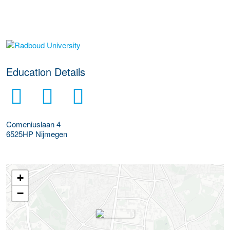
about this provider
Education Details
Comeniuslaan 4
6525HP
Nijmegen
+
−