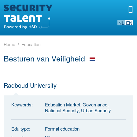
NL
EN
Home
Education
Besturen van Veiligheid
Radboud University
Keywords:
Education Market, Governance,
National Security, Urban Security
Edu type:
Formal education