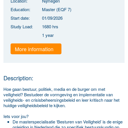
Location:
Nijmegen
Education:
Master (EQF 7)
Start date:
01/09/2026
Study Load:
1680 hrs
1 year
More information
Description:
Hoe gaan bestuur, politiek, media en de burger om met
veiligheid? Bestudeer de vormgeving en implementatie van
veiligheids- en crisisbeheersingsbeleid en leer kritisch naar het
huidige veiligheidsbeleid te kijken.
Iets voor jou?
De masterspecialisatie ‘Besturen van Veiligheid’ is de enige
opleiding in Nederland die zo specifiek bestuurskundig op