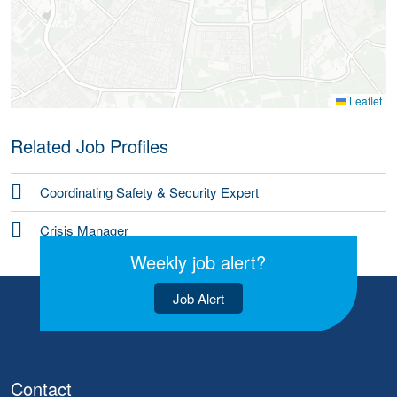
Leaflet
Related Job Profiles
Coordinating Safety & Security Expert
Crisis Manager
Weekly job alert?
Job Alert
Contact