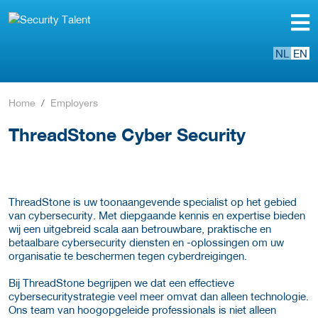
NL
EN
Home
Employers
ThreadStone Cyber Security
ThreadStone is uw toonaangevende specialist op het gebied
van cybersecurity. Met diepgaande kennis en expertise bieden
wij een uitgebreid scala aan betrouwbare, praktische en
betaalbare cybersecurity diensten en -oplossingen om uw
organisatie te beschermen tegen cyberdreigingen.
Bij ThreadStone begrijpen we dat een effectieve
cybersecuritystrategie veel meer omvat dan alleen technologie.
Ons team van hoogopgeleide professionals is niet alleen