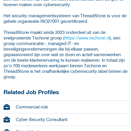
hoeven maken over cybersecurity.
Het security managementsysteem van ThreadStone is voor de
gehele organisatie ISO27001 gecertificeerd.
ThreadStone maakt sinds 2023 onderdeel uit van de
snelgroeiende Techone groep (
https://www.techone.nl
), een
groep communicatie-, managed IT- en
beveiligingsondernemingen die bij elkaar passen,
gepassioneerd zijn over wat ze doen en actief samenwerken
om de beste klantenervaring te kunnen realiseren. In totaal zijn
zo'n 700 medewerkers werkzaam binnen Techone en
ThreadStone is het onafhankelijke cybersecurity label binnen de
groep.
Related Job Profiles
Commercial role
Cyber Security Consultant