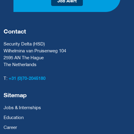
Job Alert
Contact
Security Delta (HSD)
Wilhelmina van Pruisenweg 104
2595 AN The Hague
The Netherlands
T:
+31 (0)70-2045180
Sitemap
Jobs & Internships
Education
Career