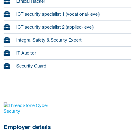
Ethical Hacker
ICT security specialist 1 (vocational-level)
ICT security specialist 2 (applied-level)
Integral Safety & Security Expert
IT Auditor
Security Guard
go to website
Employer details