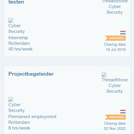
testen
Internship
ARCHIVED
Rotterdam
Closing date
40 hrs/week
16 Jul 2019
Projectbegeleider
Permanent employment
ARCHIVED
Rotterdam
Closing date
8 hrs/week
02 Nov 2023