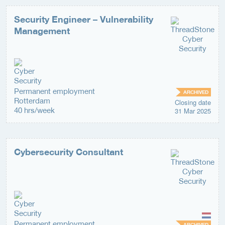
Security Engineer – Vulnerability
Management
Permanent employment
ARCHIVED
Rotterdam
Closing date
40 hrs/week
31 Mar 2025
Cybersecurity Consultant
Permanent employment
ARCHIVED