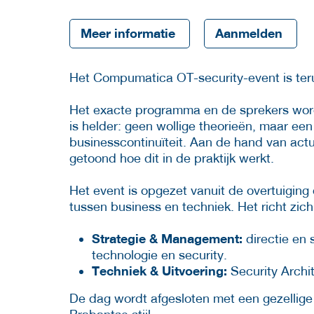
Meer informatie
Aanmelden
Het Compumatica OT-security-event is ter
Het exacte programma en de sprekers wo
is helder: geen wollige theorieën, maar ee
businesscontinuïteit. Aan de hand van actue
getoond hoe dit in de praktijk werkt.
Het event is opgezet vanuit de overtuiging
tussen business en techniek. Het richt zic
Strategie & Management:
directie en 
technologie en security.
Techniek & Uitvoering:
Security Archi
De dag wordt afgesloten met een gezellige