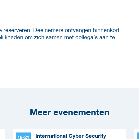
e reserveren. Deelnemers ontvangen binnenkort
elijkheden om zich samen met collega’s aan te
Meer evenementen
International Cyber Security
16-21