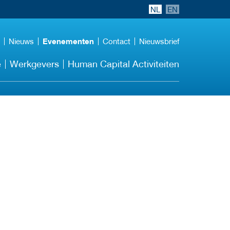
NL
EN
Nieuws
Evenementen
Contact
Nieuwsbrief
e
Werkgevers
Human Capital Activiteiten