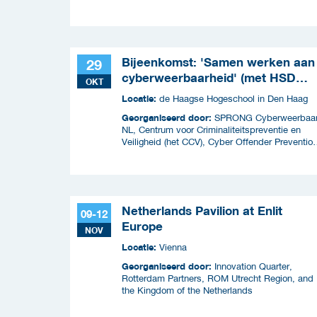
Bijeenkomst: 'Samen werken aan
29
cyberweerbaarheid' (met HSD
OKT
Café)
Locatie:
de Haagse Hogeschool in Den Haag
Georganiseerd door:
SPRONG Cyberweerbaa
NL, Centrum voor Criminaliteitspreventie en
Veiligheid (het CCV), Cyber Offender Preventio
Squad (COPS) en Security Delta (HSD),
Netherlands Pavilion at Enlit
09-12
Europe
NOV
Locatie:
Vienna
Georganiseerd door:
Innovation Quarter,
Rotterdam Partners, ROM Utrecht Region, and
the Kingdom of the Netherlands