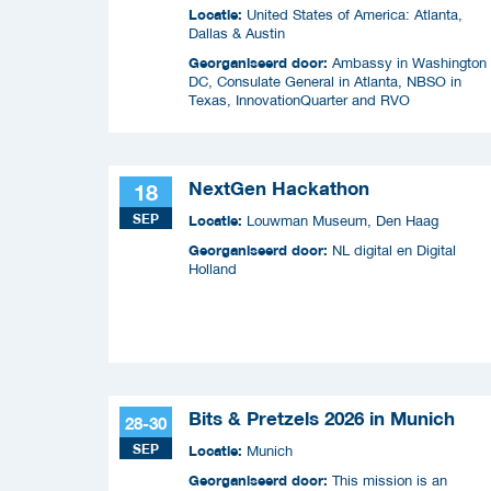
Locatie:
United States of America: Atlanta,
Dallas & Austin
Georganiseerd door:
Ambassy in Washington
DC, Consulate General in Atlanta, NBSO in
Texas, InnovationQuarter and RVO
NextGen Hackathon
18
SEP
Locatie:
Louwman Museum, Den Haag
Georganiseerd door:
NL digital en Digital
Holland
Bits & Pretzels 2026 in Munich
28-30
SEP
Locatie:
Munich
Georganiseerd door:
This mission is an