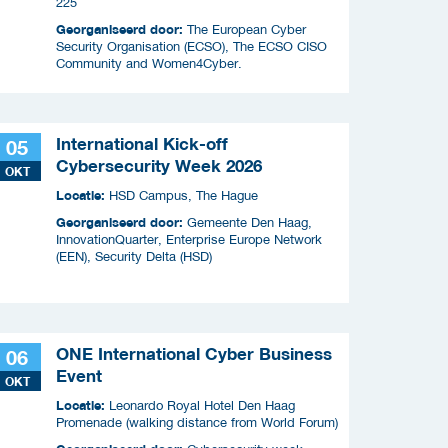
225
Georganiseerd door:
The European Cyber
Security Organisation (ECSO), The ECSO CISO
Community and Women4Cyber.
International Kick-off
05
Cybersecurity Week 2026
OKT
Locatie:
HSD Campus, The Hague
Georganiseerd door:
Gemeente Den Haag,
InnovationQuarter, Enterprise Europe Network
(EEN), Security Delta (HSD)
ONE International Cyber Business
06
Event
OKT
Locatie:
Leonardo Royal Hotel Den Haag
Promenade (walking distance from World Forum)