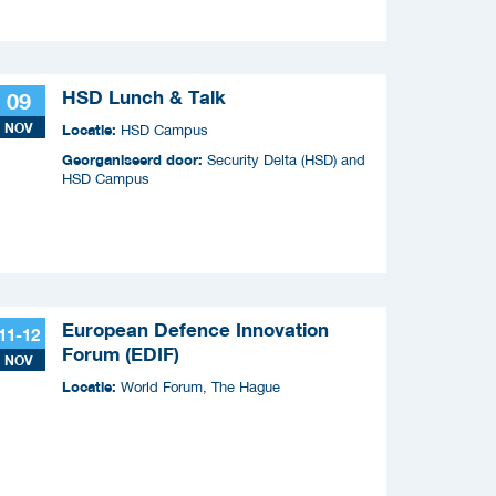
HSD Lunch & Talk
09
NOV
Locatie:
HSD Campus
Georganiseerd door:
Security Delta (HSD) and
HSD Campus
European Defence Innovation
11-12
Forum (EDIF)
NOV
Locatie:
World Forum, The Hague