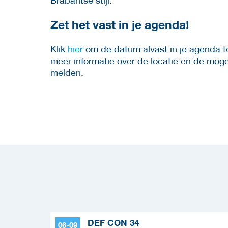
Brabantse stijl.
Zet het vast in je agenda!
Klik
hier
om de datum alvast in je agenda t
meer informatie over de locatie en de mog
melden.
DEF CON 34
06-09