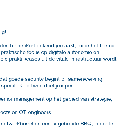
ug!
rden binnenkort bekendgemaakt, maar het thema
n praktische focus op digitale autonomie en
le praktijkcases uit de vitale infrastructuur wordt
 dat goede security begint bij samenwerking
h specifiek op twee doelgroepen:
senior management op het gebied van strategie,
tects en OT-engineers.
 netwerkborrel en een uitgebreide BBQ, in echte