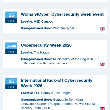
Woman4Cyber Cybersecurity week event
05
OKT
Locatie:
HSD Campus
Georganiseerd door:
Woman4Cyber
Cybersecurity Week 2026
05-09
OKT
Locatie:
The Hague
Georganiseerd door:
Municipality of the Hague in
collaboration with many partners
International Kick-off Cybersecurity
05
Week 2026
OKT
Locatie:
HSD Campus, The Hague
Georganiseerd door:
Gemeente Den Haag,
InnovationQuarter, Enterprise Europe Network (EEN),
Security Delta (HSD)