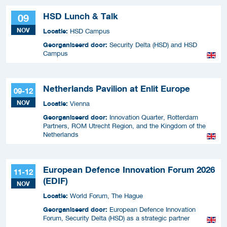
HSD Lunch & Talk
09
NOV
Locatie:
HSD Campus
Georganiseerd door:
Security Delta (HSD) and HSD
Campus
Netherlands Pavilion at Enlit Europe
09-12
NOV
Locatie:
Vienna
Georganiseerd door:
Innovation Quarter, Rotterdam
Partners, ROM Utrecht Region, and the Kingdom of the
Netherlands
European Defence Innovation Forum 2026
11-12
(EDIF)
NOV
Locatie:
World Forum, The Hague
Georganiseerd door:
European Defence Innovation
Forum, Security Delta (HSD) as a strategic partner