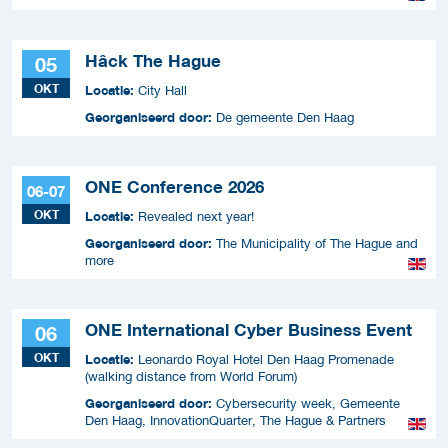
Hâck The Hague
05
OKT
Locatie:
City Hall
Georganiseerd door:
De gemeente Den Haag
ONE Conference 2026
06-07
OKT
Locatie:
Revealed next year!
Georganiseerd door:
The Municipality of The Hague and
more
ONE International Cyber Business Event
06
OKT
Locatie:
Leonardo Royal Hotel Den Haag Promenade
(walking distance from World Forum)
Georganiseerd door:
Cybersecurity week, Gemeente
Den Haag, InnovationQuarter, The Hague & Partners