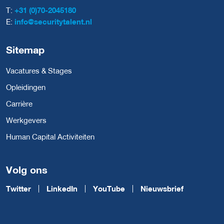
T:
+31 (0)70-2045180
E:
info@securitytalent.nl
Sitemap
Vacatures & Stages
Opleidingen
Carrière
Werkgevers
Human Capital Activiteiten
Volg ons
Twitter
LinkedIn
YouTube
Nieuwsbrief