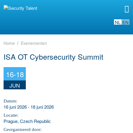
NL
EN
Home
Evenementen
ISA OT Cybersecurity Summit
16-18
JUN
Datum:
16 juni 2026 - 18 juni 2026
Locatie:
Prague, Czech Republic
Georganiseerd door: