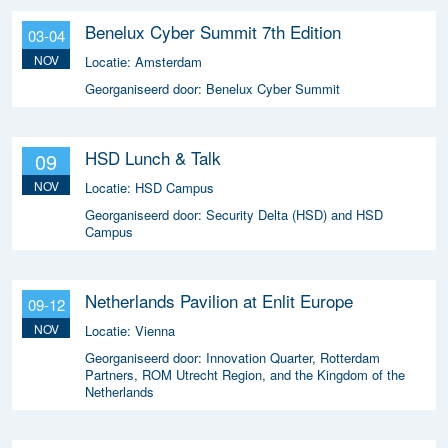
Benelux Cyber Summit 7th Edition
03-04
NOV
Locatie:
Amsterdam
Georganiseerd door:
Benelux Cyber Summit
HSD Lunch & Talk
09
NOV
Locatie:
HSD Campus
Georganiseerd door:
Security Delta (HSD) and HSD
Campus
Netherlands Pavilion at Enlit Europe
09-12
NOV
Locatie:
Vienna
Georganiseerd door:
Innovation Quarter, Rotterdam
Partners, ROM Utrecht Region, and the Kingdom of the
Netherlands