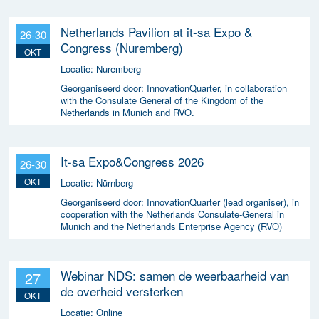
Netherlands Pavilion at it-sa Expo &
26-30
Congress (Nuremberg)
OKT
Locatie:
Nuremberg
Georganiseerd door:
InnovationQuarter, in collaboration
with the Consulate General of the Kingdom of the
Netherlands in Munich and RVO.
It-sa Expo&Congress 2026
26-30
OKT
Locatie:
Nürnberg
Georganiseerd door:
InnovationQuarter (lead organiser), in
cooperation with the Netherlands Consulate-General in
Munich and the Netherlands Enterprise Agency (RVO)
Webinar NDS: samen de weerbaarheid van
27
de overheid versterken
OKT
Locatie:
Online