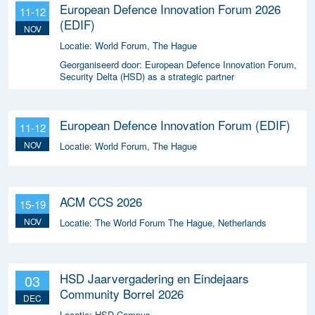
European Defence Innovation Forum 2026
11-12
(EDIF)
NOV
Locatie:
World Forum, The Hague
Georganiseerd door:
European Defence Innovation Forum,
Security Delta (HSD) as a strategic partner
European Defence Innovation Forum (EDIF)
11-12
NOV
Locatie:
World Forum, The Hague
ACM CCS 2026
15-19
NOV
Locatie:
The World Forum The Hague, Netherlands
HSD Jaarvergadering en Eindejaars
03
Community Borrel 2026
DEC
Locatie:
HSD Campus