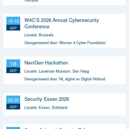
W4C’S 2026 Annual Cybersecurity
15-16
Conference
SEP
Locatie:
Brussels
Georganiseerd door:
Women 4 Cyber Foundation
NextGen Hackathon
18
SEP
Locatie:
Louwman Museum, Den Haag
Georganiseerd door:
NL digital en Digital Holland
Security Essen 2026
22-25
SEP
Locatie:
Essen, Duitsland