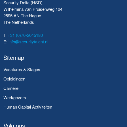
Security Delta (HSD)
Wilhelmina van Pruisenweg 104
2595 AN The Hague
The Netherlands
T:
+31 (0)70-2045180
E:
info@securitytalent.nl
Sitemap
Vacatures & Stages
Opleidingen
Carrière
Werkgevers
Human Capital Activiteiten
Volg ons