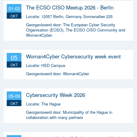
The ECSO CISO Meetup 2026 - Berlin
01-02
OKT
Locatie:
12057 Berlin, Germany Sonnenallee 225
Georganiseerd door:
The European Cyber Security
Organisation (ECSO), The ECSO CISO Community and
Women4Cyber.
Woman4Cyber Cybersecurity week event
05
OKT
Locatie:
HSD Campus
Georganiseerd door:
Woman4Cyber
Cybersecurity Week 2026
05-09
OKT
Locatie:
The Hague
Georganiseerd door:
Municipality of the Hague in
collaboration with many partners