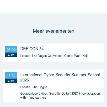
Meer evenementen
DEF CON 34
06-09
AUG
Locatie:
Las Vegas Convention Center West Hall
International Cyber Security Summer School
16-21
2026
AUG
Locatie:
The Hague
Georganiseerd door:
Security Delta (HSD) in collaboration
with many partners