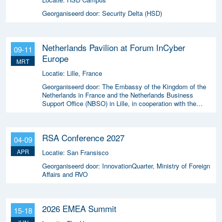
Georganiseerd door:
Security Delta (HSD)
Netherlands Pavilion at Forum InCyber
09-11
Europe
MRT
Locatie:
Lille, France
Georganiseerd door:
The Embassy of the Kingdom of the
Netherlands in France and the Netherlands Business
Support Office (NBSO) in Lille, in cooperation with the
Netherlands Enterprise Agency (RVO).
RSA Conference 2027
04-09
APR
Locatie:
San Fransisco
Georganiseerd door:
InnovationQuarter, Ministry of Foreign
Affairs and RVO
2026 EMEA Summit
15-18