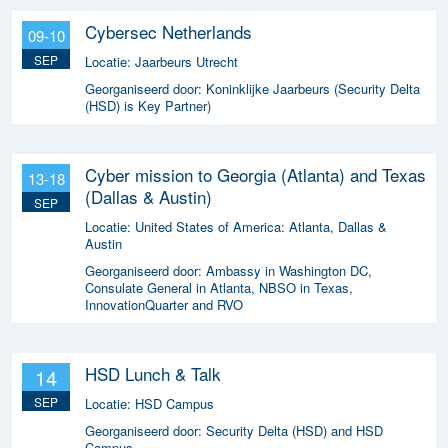
Cybersec Netherlands
09-10
SEP
Locatie:
Jaarbeurs Utrecht
Georganiseerd door:
Koninklijke Jaarbeurs (Security Delta
(HSD) is Key Partner)
Cyber mission to Georgia (Atlanta) and Texas
13-18
(Dallas & Austin)
SEP
Locatie:
United States of America: Atlanta, Dallas &
Austin
Georganiseerd door:
Ambassy in Washington DC,
Consulate General in Atlanta, NBSO in Texas,
InnovationQuarter and RVO
HSD Lunch & Talk
14
SEP
Locatie:
HSD Campus
Georganiseerd door:
Security Delta (HSD) and HSD
Campus