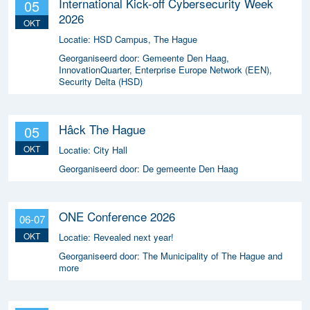
International Kick-off Cybersecurity Week
05
2026
OKT
Locatie:
HSD Campus, The Hague
Georganiseerd door:
Gemeente Den Haag,
InnovationQuarter, Enterprise Europe Network (EEN),
Security Delta (HSD)
Hâck The Hague
05
OKT
Locatie:
City Hall
Georganiseerd door:
De gemeente Den Haag
ONE Conference 2026
06-07
OKT
Locatie:
Revealed next year!
Georganiseerd door:
The Municipality of The Hague and
more