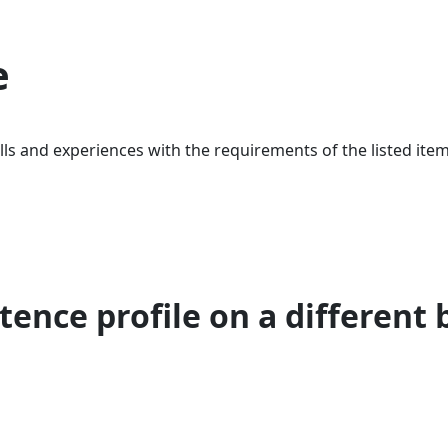
e
ls and experiences with the requirements of the listed item
ence profile on a different 