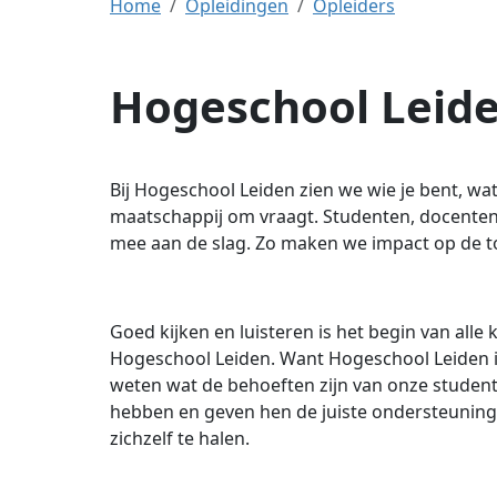
Home
Opleidingen
Opleiders
Hogeschool Leid
Bij Hogeschool Leiden zien we wie je bent, wat
maatschappij om vraagt. Studenten, docente
mee aan de slag. Zo maken we impact op de 
Goed kijken en luisteren is het begin van alle
Hogeschool Leiden. Want Hogeschool Leiden is
weten wat de behoeften zijn van onze studen
hebben en geven hen de juiste ondersteuning. 
zichzelf te halen.