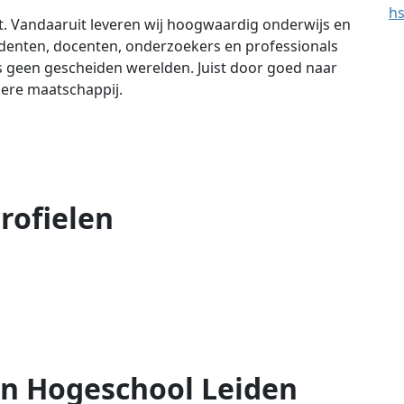
hs
unt. Vandaaruit leveren wij hoogwaardig onderwijs en
udenten, docenten, onderzoekers en professionals
ns geen gescheiden werelden. Juist door goed naar
iere maatschappij.
rofielen
an Hogeschool Leiden