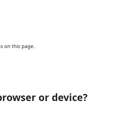
s on this page.
browser or device?