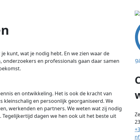
en
 je kunt, wat je nodig hebt. En we zien waar de
g
n, onderzoekers en professionals gaan daar samen
toekomst.
 kennis en ontwikkeling. Het is ook de kracht van
 kleinschalig en persoonlijk georganiseerd. We
ten, werkenden en partners. We weten wat zij nodig
Ze
Tegelijkertijd dagen we hen ook uit het beste uit
2
+3
nf