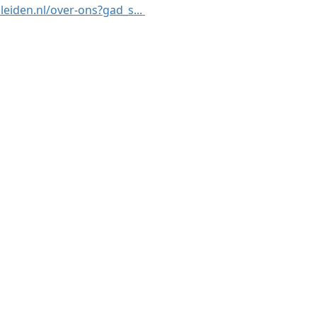
leiden.nl/over-ons?gad_s...