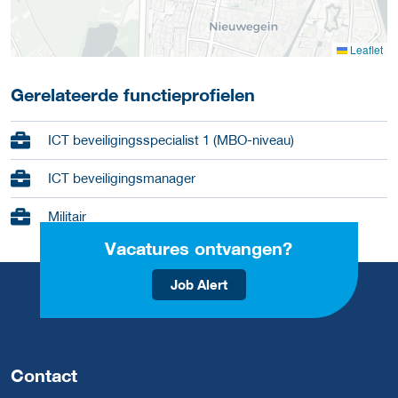
Leaflet
Gerelateerde functieprofielen
ICT beveiligingsspecialist 1 (MBO-niveau)
ICT beveiligingsmanager
Militair
Vacatures ontvangen?
Job Alert
Contact