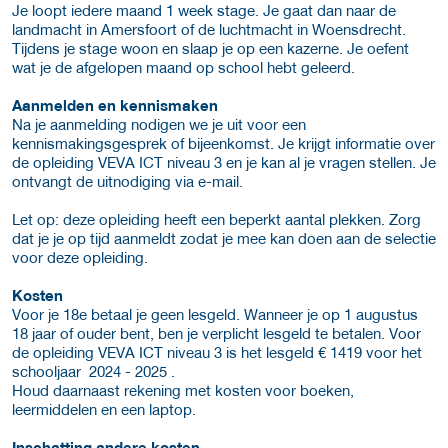
Je loopt iedere maand 1 week stage. Je gaat dan naar de
landmacht in Amersfoort of de luchtmacht in Woensdrecht.
Tijdens je stage woon en slaap je op een kazerne. Je oefent
wat je de afgelopen maand op school hebt geleerd.
Aanmelden en kennismaken
Na je aanmelding nodigen we je uit voor een
kennismakingsgesprek of bijeenkomst. Je krijgt informatie over
de opleiding VEVA ICT niveau 3 en je kan al je vragen stellen. Je
ontvangt de uitnodiging via e-mail.
Let op: deze opleiding heeft een beperkt aantal plekken. Zorg
dat je je op tijd aanmeldt zodat je mee kan doen aan de selectie
voor deze opleiding.
Kosten
Voor je 18e betaal je geen lesgeld. Wanneer je op 1 augustus
18 jaar of ouder bent, ben je verplicht lesgeld te betalen. Voor
de opleiding VEVA ICT niveau 3 is het lesgeld € 1419 voor het
schooljaar 2024 - 2025 .
Houd daarnaast rekening met kosten voor boeken,
leermiddelen en een laptop.
Inschatting andere kosten