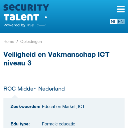
NL
EN
Home
Opleidingen
Veiligheid en Vakmanschap ICT
niveau 3
ROC Midden Nederland
Zoekwoorden:
Education Market, ICT
Edu type:
Formele educatie