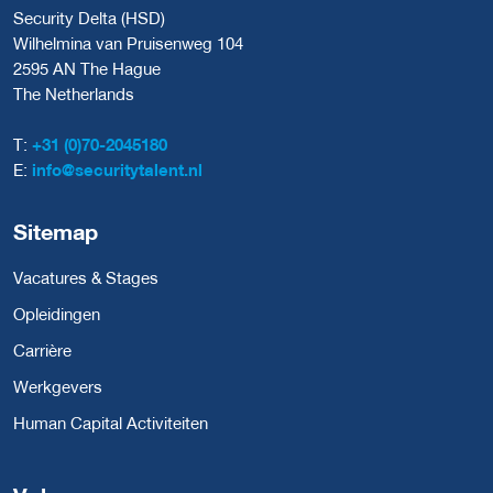
Security Delta (HSD)
Wilhelmina van Pruisenweg 104
2595 AN The Hague
The Netherlands
T:
+31 (0)70-2045180
E:
info@securitytalent.nl
Sitemap
Vacatures & Stages
Opleidingen
Carrière
Werkgevers
Human Capital Activiteiten