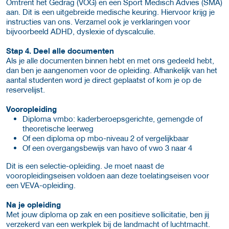
Omtrent het Gedrag (VOG) en een Sport Medisch Advies (SMA)
aan. Dit is een uitgebreide medische keuring. Hiervoor krijg je
instructies van ons. Verzamel ook je verklaringen voor
bijvoorbeeld ADHD, dyslexie of dyscalculie.
Stap 4. Deel alle documenten
Als je alle documenten binnen hebt en met ons gedeeld hebt,
dan ben je aangenomen voor de opleiding. Afhankelijk van het
aantal studenten word je direct geplaatst of kom je op de
reservelijst.
Vooropleiding
Diploma vmbo: kaderberoepsgerichte, gemengde of
theoretische leerweg
Of een diploma op mbo-niveau 2 of vergelijkbaar
Of een overgangsbewijs van havo of vwo 3 naar 4
Dit is een selectie-opleiding. Je moet naast de
vooropleidingseisen voldoen aan deze toelatingseisen voor
een VEVA-opleiding.
Na je opleiding
Met jouw diploma op zak en een positieve sollicitatie, ben jij
verzekerd van een werkplek bij de landmacht of luchtmacht.