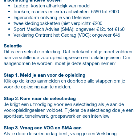
Laptop: kosten afhankelijk van model
boeken, readers en extra activiteiten: €550 tot €900
legeruniform ontvang je van Defensie
twee kledingpakketten (niet verplicht): €200
Sport Medisch Advies (SMA): ongeveer €125 tot €150
Verklaring Omtrent het Gedrag (VOG): ongeveer €45
Selectie
Dit is een selectie-opleiding. Dat betekent dat je moet voldoen
aan verschillende vooropleidingseisen en toelatingseisen. Om
aangenomen te worden, moet je deze stappen nemen:
Stap 1. Meld je aan voor de opleiding
Klik op de knop aanmelden en doorloop alle stappen om je
voor de opleiding aan te melden.
Stap 2. Kom naar de selectiedag
Je krijgt een uitnodiging voor een selectiedag als je aan de
vooropleidingseisen voldoet. Tijdens de selectiedag doe je een
sporttest, terreinwerk, groepswerk en een interview.
Stap 3. Vraag een VOG en SMA aan
Als je door de selectiedag bent, vraag je een Verklaring