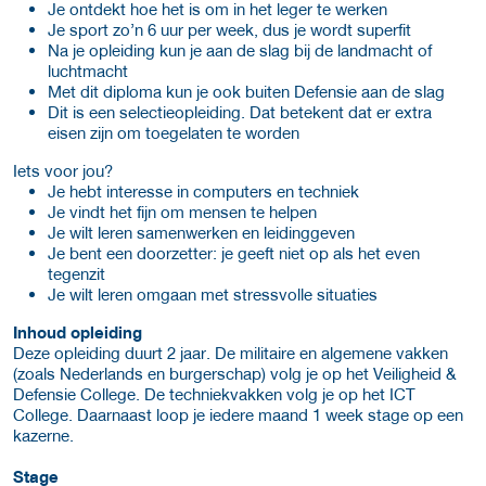
Je ontdekt hoe het is om in het leger te werken
Je sport zo’n 6 uur per week, dus je wordt superfit
Na je opleiding kun je aan de slag bij de landmacht of
luchtmacht
Met dit diploma kun je ook buiten Defensie aan de slag
Dit is een selectieopleiding. Dat betekent dat er extra
eisen zijn om toegelaten te worden
Iets voor jou?
Je hebt interesse in computers en techniek
Je vindt het fijn om mensen te helpen
Je wilt leren samenwerken en leidinggeven
Je bent een doorzetter: je geeft niet op als het even
tegenzit
Je wilt leren omgaan met stressvolle situaties
Inhoud opleiding
Deze opleiding duurt 2 jaar. De militaire en algemene vakken
(zoals Nederlands en burgerschap) volg je op het Veiligheid &
Defensie College. De techniekvakken volg je op het ICT
College. Daarnaast loop je iedere maand 1 week stage op een
kazerne.
Stage