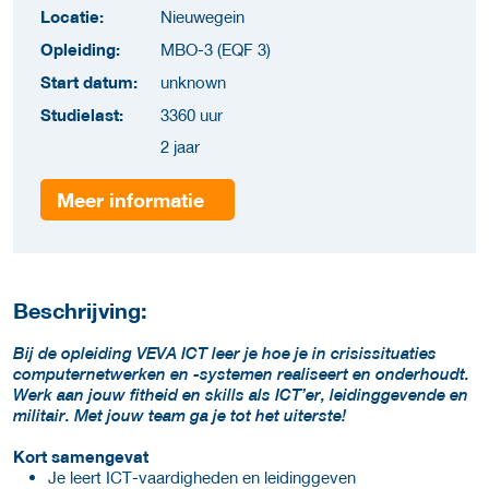
Locatie:
Nieuwegein
Opleiding:
MBO-3 (EQF 3)
Start datum:
unknown
Studielast:
3360 uur
2 jaar
Meer informatie
Beschrijving:
Bij de opleiding VEVA ICT leer je hoe je in crisissituaties
computernetwerken en -systemen realiseert en onderhoudt.
Werk aan jouw fitheid en skills als ICT’er, leidinggevende en
militair. Met jouw team ga je tot het uiterste!
Kort samengevat
Je leert ICT-vaardigheden en leidinggeven