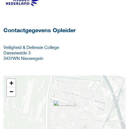
Contactgegevens Opleider
Veiligheid & Defensie College
Dasseweide 3
3437WN
Nieuwegein
+
−