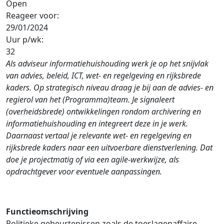
Open
Reageer voor:
29/01/2024
Uur p/wk:
32
Als adviseur informatiehuishouding werk je op het snijvlak
van advies, beleid, ICT, wet- en regelgeving en rijksbrede
kaders. Op strategisch niveau draag je bij aan de advies- en
regierol van het (Programma)team. Je signaleert
(overheidsbrede) ontwikkelingen rondom archivering en
informatiehuishouding en integreert deze in je werk.
Daarnaast vertaal je relevante wet- en regelgeving en
rijksbrede kaders naar een uitvoerbare dienstverlening. Dat
doe je projectmatig of via een agile-werkwijze, als
opdrachtgever voor eventuele aanpassingen.
Functieomschrijving
Politieke gebeurtenissen zoals de toeslagenaffaire