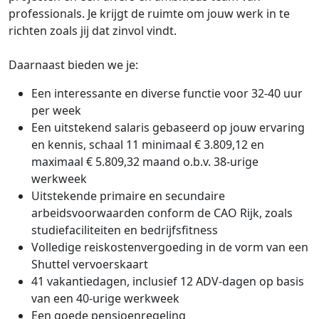
professionals. Je krijgt de ruimte om jouw werk in te
richten zoals jij dat zinvol vindt.
Daarnaast bieden we je:
Een interessante en diverse functie voor 32-40 uur
per week
Een uitstekend salaris gebaseerd op jouw ervaring
en kennis, schaal 11 minimaal € 3.809,12 en
maximaal € 5.809,32 maand o.b.v. 38-urige
werkweek
Uitstekende primaire en secundaire
arbeidsvoorwaarden conform de CAO Rijk, zoals
studiefaciliteiten en bedrijfsfitness
Volledige reiskostenvergoeding in de vorm van een
Shuttel vervoerskaart
41 vakantiedagen, inclusief 12 ADV-dagen op basis
van een 40-urige werkweek
Een goede pensioenregeling