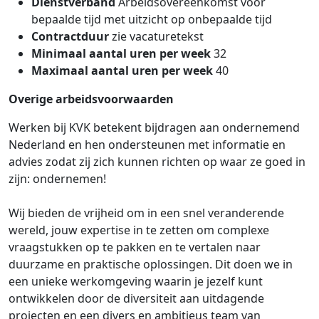
Dienst­verband
Arbeidsovereenkomst voor
bepaalde tijd met uitzicht op onbepaalde tijd
Contract­duur
zie vacaturetekst
Minimaal aantal uren per week
32
Maximaal aantal uren per week
40
Overige arbeids­voorwaarden
Werken bij KVK betekent bijdragen aan ondernemend
Nederland en hen ondersteunen met informatie en
advies zodat zij zich kunnen richten op waar ze goed in
zijn: ondernemen!
Wij bieden de vrijheid om in een snel veranderende
wereld, jouw expertise in te zetten om complexe
vraagstukken op te pakken en te vertalen naar
duurzame en praktische oplossingen. Dit doen we in
een unieke werkomgeving waarin je jezelf kunt
ontwikkelen door de diversiteit aan uitdagende
projecten en een divers en ambitieus team van