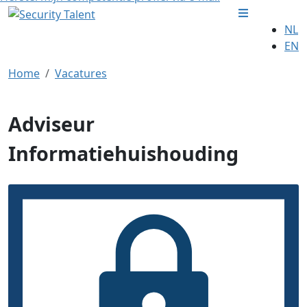
NL
EN
Home
Vacatures
Adviseur
Informatiehuishouding