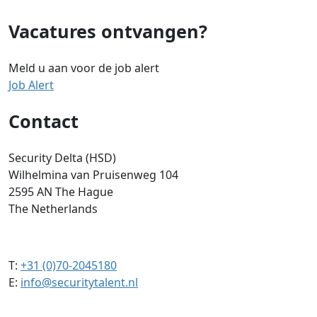
Vacatures ontvangen?
Meld u aan voor de job alert
Job Alert
Contact
Security Delta (HSD)
Wilhelmina van Pruisenweg 104
2595 AN The Hague
The Netherlands
T:
+31 (0)70-2045180
E:
info@securitytalent.nl