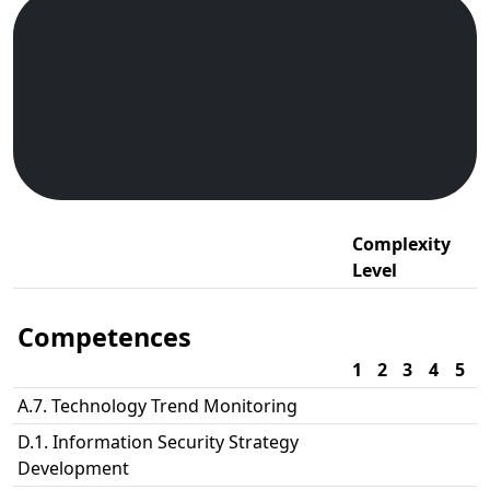
Complexity
Level
Competences
1
2
3
4
5
A.7. Technology Trend Monitoring
D.1. Information Security Strategy
Development