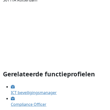
3011TA
Rotterdam
Gerelateerde functieprofielen
ICT beveiligingsmanager
Compliance Officer