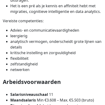
uitdragen.
Het is een pré als je kennis en affiniteit hebt met
migraties, cognitieve intelligentie en data analytics.
Vereiste competenties:
Advies- en communicatievaardigheden
leergierig
analytisch vermogen, onderscheidt grote lijnen van
details
kritische instelling en zorgvuldigheid
flexibiliteit
zelfstandigheid
netwerken
Arbeids­voorwaarden
Salaris­niveauschaal
11
Maand­salaris
Min €3.608 – Max. €5.503 (bruto)