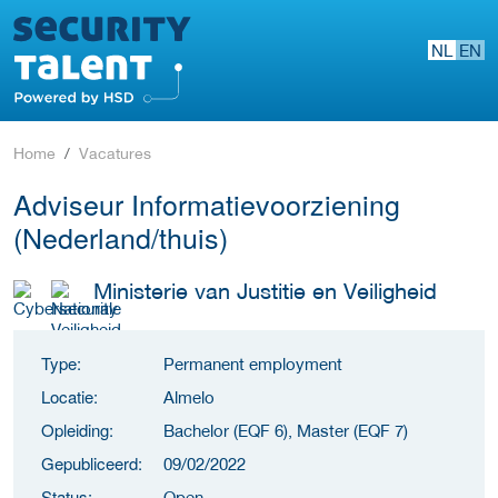
NL
EN
Home
Vacatures
Adviseur Informatievoorziening
(Nederland/thuis)
Ministerie van Justitie en Veiligheid
Type:
Permanent employment
Locatie:
Almelo
Opleiding:
Bachelor (EQF 6), Master (EQF 7)
Gepubliceerd:
09/02/2022
Status:
Open