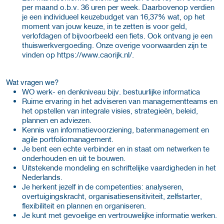
per maand o.b.v. 36 uren per week. Daarbovenop verdien
je een individueel keuzebudget van 16,37% wat, op het
moment van jouw keuze, in te zetten is voor geld,
verlofdagen of bijvoorbeeld een fiets. Ook ontvang je een
thuiswerkvergoeding. Onze overige voorwaarden zijn te
vinden op https://www.caorijk.nl/.
Wat vragen we?
WO werk- en denkniveau bijv. bestuurlijke informatica
Ruime ervaring in het adviseren van managementteams en
het opstellen van integrale visies, strategieën, beleid,
plannen en adviezen.
Kennis van informatievoorziening, batenmanagement en
agile portfoliomanagement.
Je bent een echte verbinder en in staat om netwerken te
onderhouden en uit te bouwen.
Uitstekende mondeling en schriftelijke vaardigheden in het
Nederlands.
Je herkent jezelf in de competenties: analyseren,
overtuigingskracht, organisatiesensitiviteit, zelfstarter,
flexibiliteit en plannen en organiseren.
Je kunt met gevoelige en vertrouwelijke informatie werken.