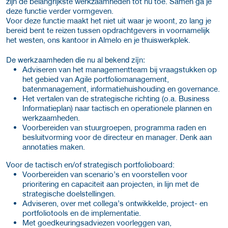
zijn de belangrijkste werkzaamheden tot nu toe. Samen ga je
deze functie verder vormgeven.
Voor deze functie maakt het niet uit waar je woont, zo lang je
bereid bent te reizen tussen opdrachtgevers in voornamelijk
het westen, ons kantoor in Almelo en je thuiswerkplek.
De werkzaamheden die nu al bekend zijn:
Adviseren van het managementteam bij vraagstukken op
het gebied van Agile portfoliomanagement,
batenmanagement, informatiehuishouding en governance.
Het vertalen van de strategische richting (o.a. Business
Informatieplan) naar tactisch en operationele plannen en
werkzaamheden.
Voorbereiden van stuurgroepen, programma raden en
besluitvorming voor de directeur en manager. Denk aan
annotaties maken.
Voor de tactisch en/of strategisch portfolioboard:
Voorbereiden van scenario’s en voorstellen voor
prioritering en capaciteit aan projecten, in lijn met de
strategische doelstellingen.
Adviseren, over met collega’s ontwikkelde, project- en
portfoliotools en de implementatie.
Met goedkeuringsadviezen voorleggen van,