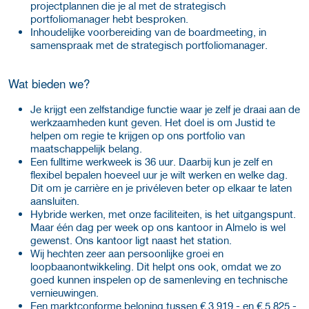
projectplannen die je al met de strategisch
portfoliomanager hebt besproken.
Inhoudelijke voorbereiding van de boardmeeting, in
samenspraak met de strategisch portfoliomanager.
Wat bieden we?
Je krijgt een zelfstandige functie waar je zelf je draai aan de
werkzaamheden kunt geven. Het doel is om Justid te
helpen om regie te krijgen op ons portfolio van
maatschappelijk belang.
Een fulltime werkweek is 36 uur. Daarbij kun je zelf en
flexibel bepalen hoeveel uur je wilt werken en welke dag.
Dit om je carrière en je privéleven beter op elkaar te laten
aansluiten.
Hybride werken, met onze faciliteiten, is het uitgangspunt.
Maar één dag per week op ons kantoor in Almelo is wel
gewenst. Ons kantoor ligt naast het station.
Wij hechten zeer aan persoonlijke groei en
loopbaanontwikkeling. Dit helpt ons ook, omdat we zo
goed kunnen inspelen op de samenleving en technische
vernieuwingen.
Een marktconforme beloning tussen € 3.919,- en € 5.825,-