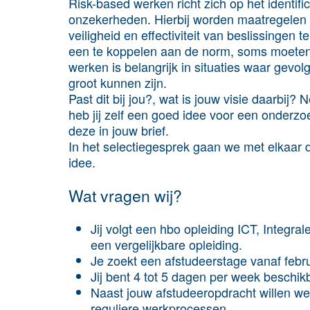
Risk-based werken richt zich op het identifi
onzekerheden. Hierbij worden maatregelen 
veiligheid en effectiviteit van beslissingen
een te koppelen aan de norm, soms moeten
werken is belangrijk in situaties waar gev
groot kunnen zijn.
Past dit bij jou?, wat is jouw visie daarbij?
heb jij zelf een goed idee voor een onderzo
deze in jouw brief.
In het selectiegesprek gaan we met elkaar 
idee.
Wat vragen wij?
Jij volgt een hbo opleiding ICT, Integr
een vergelijkbare opleiding.
Je zoekt een afstudeerstage vanaf febr
Jij bent 4 tot 5 dagen per week beschi
Naast jouw afstudeeropdracht willen we
reguliere werkprocessen.