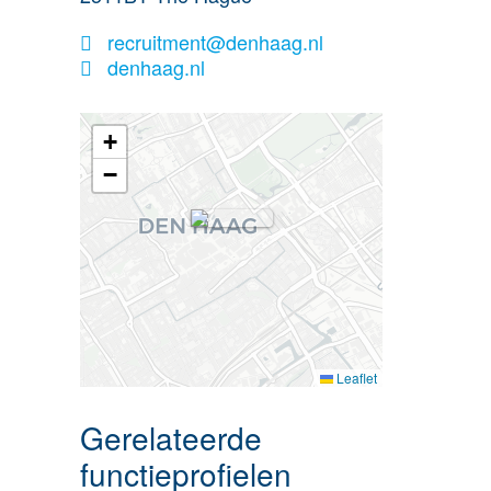
recruitment@denhaag.nl
denhaag.nl
+
−
Leaflet
Gerelateerde
functieprofielen