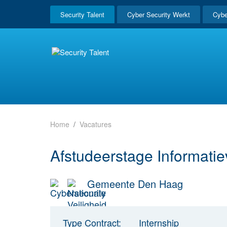
Security Talent
Cyber Security Werkt
Cybe
Home
Vacatures
Afstudeerstage Informatie
Gemeente Den Haag
Type Contract:
Internship