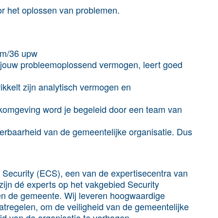
oor het oplossen van problemen.
 pm/36 upw
t jouw probleemoplossend vermogen, leert goed
ikkelt zijn analytisch vermogen en
komgeving word je begeleid door een team van
eerbaarheid van de gemeentelijke organisatie. Dus
m Security (ECS), een van de expertisecentra van
 zijn dé experts op het vakgebied Security
nnen de gemeente. Wij leveren hoogwaardige
tregelen, om de veiligheid van de gemeentelijke
id van de organisatie te verhogen.