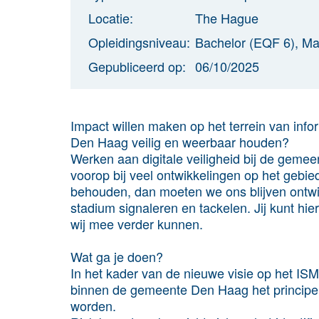
Locatie:
The Hague
Opleidingsniveau:
Bachelor (EQF 6), Ma
Gepubliceerd op:
06/10/2025
Impact willen maken op het terrein van inf
Den Haag veilig en weerbaar houden?
Werken aan digitale veiligheid bij de gem
voorop bij veel ontwikkelingen op het gebied 
behouden, dan moeten we ons blijven ontwi
stadium signaleren en tackelen. Jij kunt hi
wij mee verder kunnen.
Wat ga je doen?
In het kader van de nieuwe visie op het I
binnen de gemeente Den Haag het princip
worden.