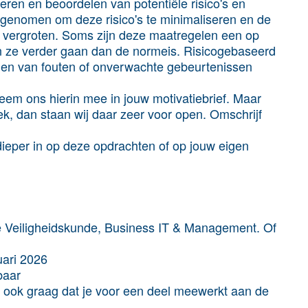
ceren en beoordelen van potentiële risico's en
genomen om deze risico's te minimaliseren en de
 te vergroten. Soms zijn deze maatregelen een op
 ze verder gaan dan de normeis. Risicogebaseerd
olgen van fouten of onverwachte gebeurtenissen
 Neem ons hierin mee in jouw motivatiebrief. Maar
ek, dan staan wij daar zeer voor open. Omschrijf
dieper in op deze opdrachten of op jouw eigen
ale Veiligheidskunde, Business IT & Management. Of
uari 2026
kbaar
 ook graag dat je voor een deel meewerkt aan de