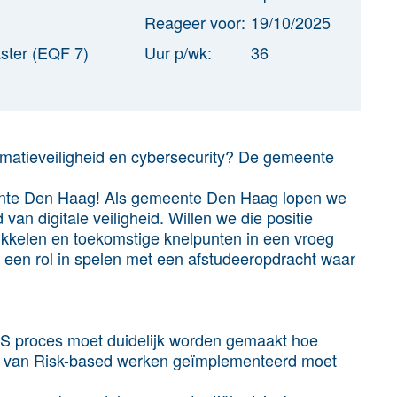
Reageer voor:
19/10/2025
ster (EQF 7)
Uur p/wk:
36
ormatieveiligheid en cybersecurity? De gemeente
eente Den Haag! Als gemeente Den Haag lopen we
van digitale veiligheid. Willen we die positie
kkelen en toekomstige knelpunten in een vroeg
er een rol in spelen met een afstudeeropdracht waar
SMS proces moet duidelijk worden gemaakt hoe
e van Risk-based werken geïmplementeerd moet