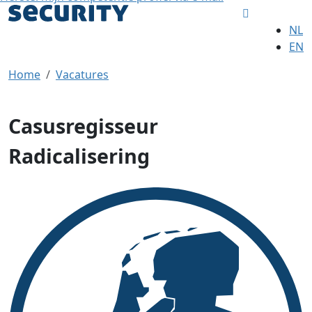
NL
EN
Home
Vacatures
Casusregisseur
Radicalisering