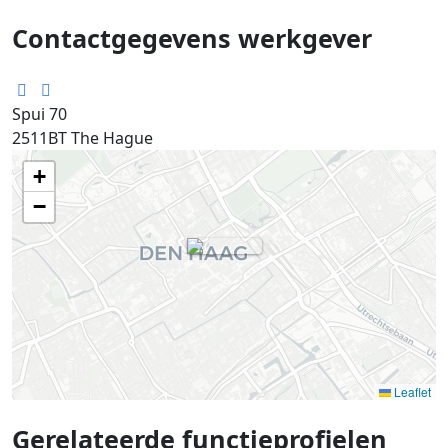
Contactgegevens werkgever
Spui 70
2511BT
The Hague
+
−
Leaflet
Gerelateerde functieprofielen