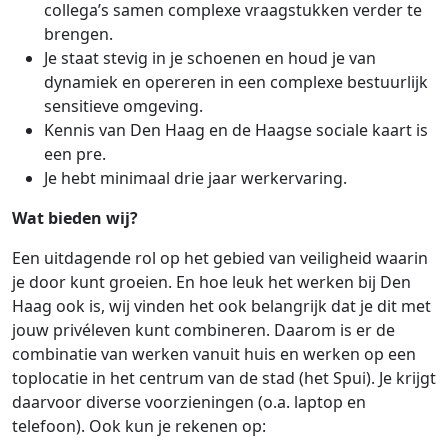
collega’s samen complexe vraagstukken verder te
brengen.
Je staat stevig in je schoenen en houd je van
dynamiek en opereren in een complexe bestuurlijk
sensitieve omgeving.
Kennis van Den Haag en de Haagse sociale kaart is
een pre.
Je hebt minimaal drie jaar werkervaring.
Wat bieden wij?
Een uitdagende rol op het gebied van veiligheid waarin
je door kunt groeien. En hoe leuk het werken bij Den
Haag ook is, wij vinden het ook belangrijk dat je dit met
jouw privéleven kunt combineren. Daarom is er de
combinatie van werken vanuit huis en werken op een
toplocatie in het centrum van de stad (het Spui). Je krijgt
daarvoor diverse voorzieningen (o.a. laptop en
telefoon). Ook kun je rekenen op: