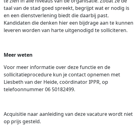
te zien in alle niveaus van de organisatie. Zodat ze de
taal van de stad goed spreekt, begrijpt wat er nodig is
en een dienstverlening biedt die daarbij past.
Kandidaten die denken hier een bijdrage aan te kunnen
leveren worden van harte uitgenodigd te solliciteren.
Meer weten
Voor meer informatie over deze functie en de
sollicitatieprocedure kun je contact opnemen met
Liesbeth van der Heide, coördinator IPPR, op
telefoonnummer 06 50182499.
Acquisitie naar aanleiding van deze vacature wordt niet
op prijs gesteld.