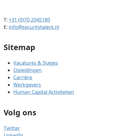
T:
+31 (0)70-2045180
E:
info@securitytalent.nl
Sitemap
Vacatures & Stages
Opleidingen
Carrière
Werkgevers
Human Capital Activiteiten
Volg ons
Twitter
LinkedIn