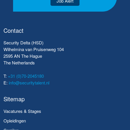
Job Alert
Contact
Security Delta (HSD)
Wilhelmina van Pruisenweg 104
2595 AN The Hague
The Netherlands
T:
+31 (0)70-2045180
E:
info@securitytalent.nl
Sitemap
Vacatures & Stages
Opleidingen