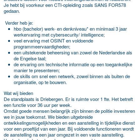
Je hebt bij voorkeur een CTI-opleiding zoals SANS FOR578
gedaan.
Verder heb je:
hbo (bachelor) werk- en denkniveau* en minimaal 3 jaar
werkervaring met cybersecurity/ intelligence;
veel ervaring met OSINT en voldoende
programmeervaardigheden;
een uitstekende beheersing van zowel de Nederlandse als
de Engelse taal;
de ervaring om technische informatie op een toegankelijke
manier te presenteren;
de skills om snel een netwerk, zowel binnen als buiten de
organisatie, op te bouwen.
Wat wij bieden
De standplaats is Driebergen. Er is ruimte voor 1 fte. Het betreft
een functie voor 36 uur per week.
Omdat goede mensen belangrijk zijn binnen de politie investeren
we in jouw toekomst. We bieden uitgebreide
ontwikkelingsmogelijkheden en een aanstelling in tijdelijke dienst
voor een proeftijd van een jaar. Bij voldoende functioneren wordt
de aanstelling na een jaar omgezet in een vaste aanstelling.