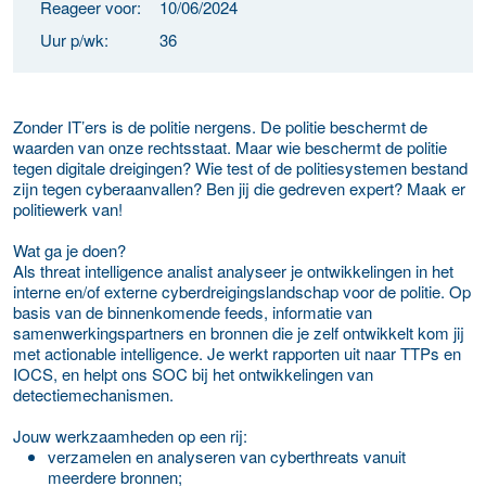
Reageer voor:
10/06/2024
Uur p/wk:
36
Zonder IT’ers is de politie nergens. De politie beschermt de
waarden van onze rechtsstaat. Maar wie beschermt de politie
tegen digitale dreigingen? Wie test of de politiesystemen bestand
zijn tegen cyberaanvallen? Ben jij die gedreven expert? Maak er
politiewerk van!
Wat ga je doen?
Als threat intelligence analist analyseer je ontwikkelingen in het
interne en/of externe cyberdreigingslandschap voor de politie. Op
basis van de binnenkomende feeds, informatie van
samenwerkingspartners en bronnen die je zelf ontwikkelt kom jij
met actionable intelligence. Je werkt rapporten uit naar TTPs en
IOCS, en helpt ons SOC bij het ontwikkelingen van
detectiemechanismen.
Jouw werkzaamheden op een rij:
verzamelen en analyseren van cyberthreats vanuit
meerdere bronnen;