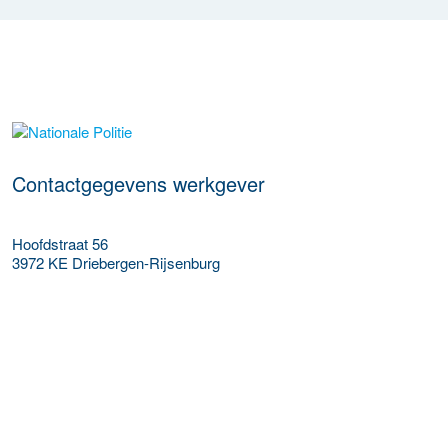
Meer werkgever details
Contactgegevens werkgever
Hoofdstraat 56
3972 KE
Driebergen-Rijsenburg