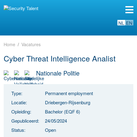
NL
EN
Home
Vacatures
Cyber Threat Intelligence Analist
Nationale Politie
Type:
Permanent employment
Locatie:
Driebergen-Rijsenburg
Opleiding:
Bachelor (EQF 6)
Gepubliceerd:
24/05/2024
Status:
Open