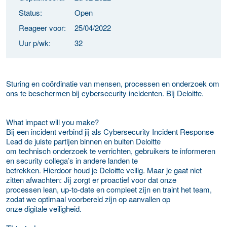
Status:
Open
Reageer voor:
25/04/2022
Uur p/wk:
32
Sturing en coördinatie van mensen, processen en onderzoek om
ons te beschermen bij cybersecurity incidenten. Bij Deloitte.
What impact will you make?
Bij een incident verbind jij als Cybersecurity Incident Response
Lead de juiste partijen binnen en buiten Deloitte
om technisch onderzoek te verrichten, gebruikers te informeren
en security collega’s in andere landen te
betrekken. Hierdoor houd je Deloitte veilig. Maar je gaat niet
zitten afwachten: Jij zorgt er proactief voor dat onze
processen lean, up-to-date en compleet zijn en traint het team,
zodat we optimaal voorbereid zijn op aanvallen op
onze digitale veiligheid.