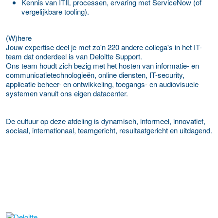
Kennis van ITIL processen, ervaring met ServiceNow (of
vergelijkbare tooling).
(
W)here
Jouw expertise deel je met zo'n 220 andere collega's in het IT-
team dat onderdeel is van Deloitte Support.
Ons team houdt zich bezig met het hosten van informatie- en
communicatietechnologieën, online diensten, IT-security,
applicatie beheer- en ontwikkeling, toegangs- en audiovisuele
systemen vanuit ons eigen datacenter.
De cultuur op deze afdeling is dynamisch, informeel, innovatief,
sociaal, internationaal, teamgericht, resultaatgericht en uitdagend.
Meer werkgever details