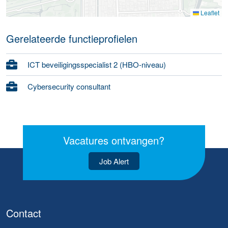
Leaflet
Gerelateerde functieprofielen
ICT beveiligingsspecialist 2 (HBO-niveau)
Cybersecurity consultant
Vacatures ontvangen?
Job Alert
Contact