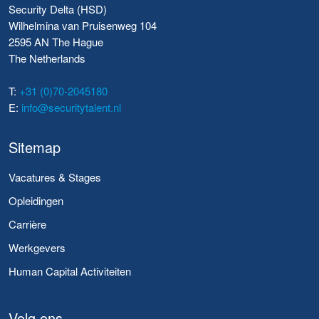
Security Delta (HSD)
Wilhelmina van Pruisenweg 104
2595 AN The Hague
The Netherlands
T:
+31 (0)70-2045180
E:
info@securitytalent.nl
Sitemap
Vacatures & Stages
Opleidingen
Carrière
Werkgevers
Human Capital Activiteiten
Volg ons