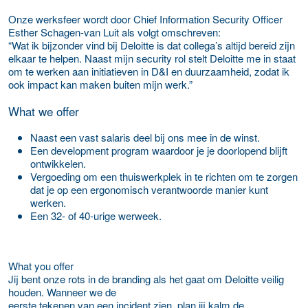
Onze werksfeer wordt door Chief Information Security Officer
Esther Schagen-van Luit als volgt omschreven:
“
Wat ik bijzonder vind bij Deloitte is dat collega’s altijd bereid zijn
elkaar te helpen. Naast mijn security rol stelt Deloitte me in staat
om te werken aan initiatieven in D&I en duurzaamheid, zodat ik
ook impact kan maken buiten mijn werk.”
What we offer
Naast een vast salaris deel bij ons mee in de winst.
Een development program waardoor je je doorlopend blijft
ontwikkelen.
Vergoeding om een thuiswerkplek in te richten om te zorgen
dat je op een ergonomisch verantwoorde manier kunt
werken.
Een 32- of 40-urige werweek.
What you offer
Jij bent onze rots in de branding als het gaat om Deloitte veilig
houden. Wanneer we de
eerste tekenen van een incident zien, plan jij kalm de