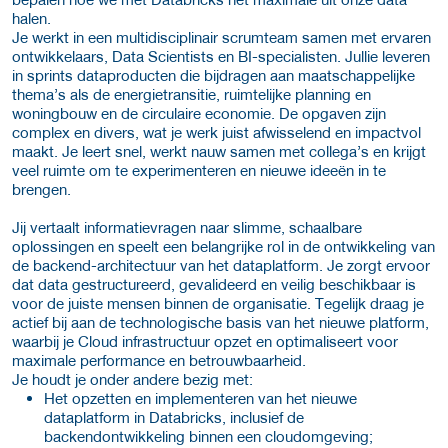
halen.
Je werkt in een multidisciplinair scrumteam samen met ervaren
ontwikkelaars, Data Scientists en BI-specialisten. Jullie leveren
in sprints dataproducten die bijdragen aan maatschappelijke
thema’s als de energietransitie, ruimtelijke planning en
woningbouw en de circulaire economie. De opgaven zijn
complex en divers, wat je werk juist afwisselend en impactvol
maakt. Je leert snel, werkt nauw samen met collega’s en krijgt
veel ruimte om te experimenteren en nieuwe ideeën in te
brengen.
Jij vertaalt informatievragen naar slimme, schaalbare
oplossingen en speelt een belangrijke rol in de ontwikkeling van
de backend-architectuur van het dataplatform. Je zorgt ervoor
dat data gestructureerd, gevalideerd en veilig beschikbaar is
voor de juiste mensen binnen de organisatie. Tegelijk draag je
actief bij aan de technologische basis van het nieuwe platform,
waarbij je Cloud infrastructuur opzet en optimaliseert voor
maximale performance en betrouwbaarheid.
Je houdt je onder andere bezig met:
Het opzetten en implementeren van het nieuwe
dataplatform in Databricks, inclusief de
backendontwikkeling binnen een cloudomgeving;