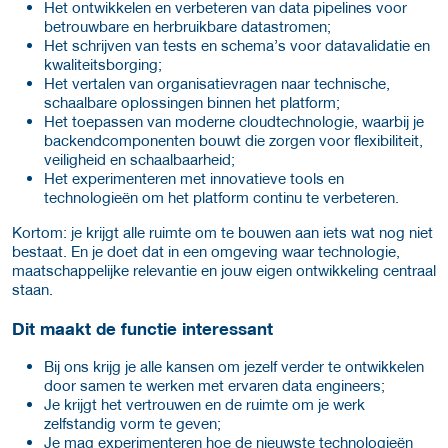
Het ontwikkelen en verbeteren van data pipelines voor
betrouwbare en herbruikbare datastromen;
Het schrijven van tests en schema’s voor datavalidatie en
kwaliteitsborging;
Het vertalen van organisatievragen naar technische,
schaalbare oplossingen binnen het platform;
Het toepassen van moderne cloudtechnologie, waarbij je
backendcomponenten bouwt die zorgen voor flexibiliteit,
veiligheid en schaalbaarheid;
Het experimenteren met innovatieve tools en
technologieën om het platform continu te verbeteren.
Kortom: je krijgt alle ruimte om te bouwen aan iets wat nog niet
bestaat. En je doet dat in een omgeving waar technologie,
maatschappelijke relevantie en jouw eigen ontwikkeling centraal
staan.
Dit maakt de functie interessant
Bij ons krijg je alle kansen om jezelf verder te ontwikkelen
door samen te werken met ervaren data engineers;
Je krijgt het vertrouwen en de ruimte om je werk
zelfstandig vorm te geven;
Je mag experimenteren hoe de nieuwste technologieën