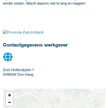
eerder sluiten. Wacht daarom niet te lang en reageer!
Meer werkgever details
Contactgegevens werkgever
Zuid-Hollandplein 1
2596AW
Den Haag
+
−