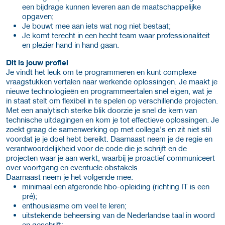
een bijdrage kunnen leveren aan de maatschappelijke
opgaven;
Je bouwt mee aan iets wat nog niet bestaat;
Je komt terecht in een hecht team waar professionaliteit
en plezier hand in hand gaan.
Dit is jouw profiel
Je vindt het leuk om te programmeren en kunt complexe
vraagstukken vertalen naar werkende oplossingen. Je maakt je
nieuwe technologieën en programmeertalen snel eigen, wat je
in staat stelt om flexibel in te spelen op verschillende projecten.
Met een analytisch sterke blik doorzie je snel de kern van
technische uitdagingen en kom je tot effectieve oplossingen. Je
zoekt graag de samenwerking op met collega's en zit niet stil
voordat je je doel hebt bereikt. Daarnaast neem je de regie en
verantwoordelijkheid voor de code die je schrijft en de
projecten waar je aan werkt, waarbij je proactief communiceert
over voortgang en eventuele obstakels.
Daarnaast neem je het volgende mee:
minimaal een afgeronde hbo-opleiding (richting IT is een
pré);
enthousiasme om veel te leren;
uitstekende beheersing van de Nederlandse taal in woord
en geschrift;