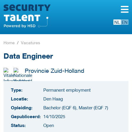
NL
EN
Home
Vacatures
Data Engineer
Provincie Zuid-Holland
Type:
Permanent employment
Locatie:
Den Haag
Opleiding:
Bachelor (EQF 6), Master (EQF 7)
Gepubliceerd:
14/10/2025
Status:
Open