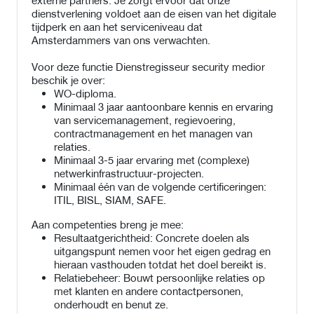
dienstverlening voldoet aan de eisen van het digitale
tijdperk en aan het serviceniveau dat
Amsterdammers van ons verwachten.
Voor deze functie Dienstregisseur security medior
beschik je over:
WO-diploma.
Minimaal 3 jaar aantoonbare kennis en ervaring
van servicemanagement, regievoering,
contractmanagement en het managen van
relaties.
Minimaal 3-5 jaar ervaring met (complexe)
netwerkinfrastructuur-projecten.
Minimaal één van de volgende certificeringen:
ITIL, BISL, SIAM, SAFE.
Aan competenties breng je mee:
Resultaatgerichtheid: Concrete doelen als
uitgangspunt nemen voor het eigen gedrag en
hieraan vasthouden totdat het doel bereikt is.
Relatiebeheer: Bouwt persoonlijke relaties op
met klanten en andere contactpersonen,
onderhoudt en benut ze.