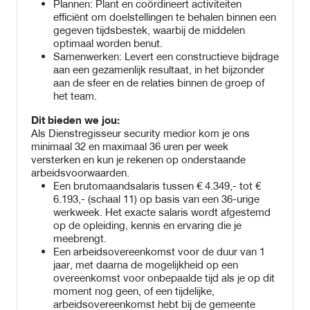
Plannen: Plant en coördineert activiteiten
efficiënt om doelstellingen te behalen binnen een
gegeven tijdsbestek, waarbij de middelen
optimaal worden benut.
Samenwerken: Levert een constructieve bijdrage
aan een gezamenlijk resultaat, in het bijzonder
aan de sfeer en de relaties binnen de groep of
het team.
Dit bieden we jou:
Als Dienstregisseur security medior kom je ons
minimaal 32 en maximaal 36 uren per week
versterken en kun je rekenen op onderstaande
arbeidsvoorwaarden.
Een brutomaandsalaris tussen € 4.349,- tot €
6.193,- (schaal 11) op basis van een 36-urige
werkweek. Het exacte salaris wordt afgestemd
op de opleiding, kennis en ervaring die je
meebrengt.
Een arbeidsovereenkomst voor de duur van 1
jaar, met daarna de mogelijkheid op een
overeenkomst voor onbepaalde tijd als je op dit
moment nog geen, of een tijdelijke,
arbeidsovereenkomst hebt bij de gemeente