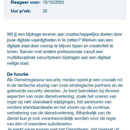
Reageer voor:
12/10/2025
Uur p/wk:
32
Wil jij een bijdrage leveren aan maatschappelijke doelen door
jouw digitale vaardigheden in te zetten? Werken aan een
digitale stad door voorop te blijven lopen en creativiteit te
tonen. Samen met andere professionals vanuit een
multidisciplinair securityteam bijdragen aan een digitaal
veilige stad.
De functie
Als Dienstregisseur security medior
speel je een cruciale rol
in de tactische sturing van onze strategische partners en de
geleverde security diensten. Je bent betrokken bij diverse
aspecten van onze dienstverlening, zoals het voeren van
regie op niet-standaard wijzigingen, het aansturen van
verdere standaardisatie en het sturen op de continue
verbetering van de dienstverlening. Afhankelijk van de
dienst kun je ook verantwoordelijk worden voor de regie
van één of meerdere subdiensten.
Je werkt nauw samen met het Dienstteam, dat bestaat uit