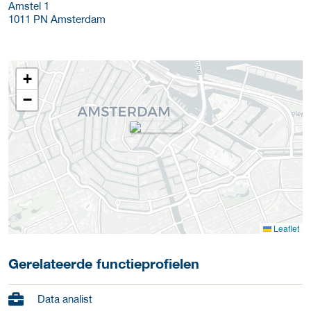
Amstel 1
1011 PN
Amsterdam
+
−
Leaflet
Gerelateerde functieprofielen
Data analist