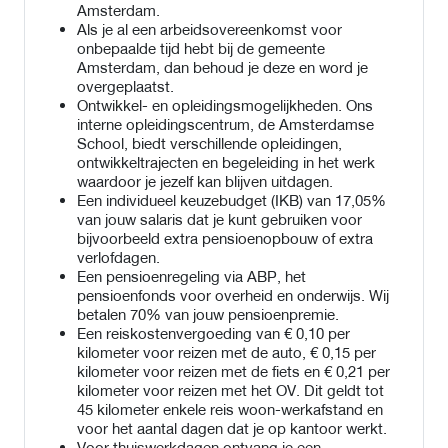
Amsterdam.
Als je al een arbeidsovereenkomst voor
onbepaalde tijd hebt bij de gemeente
Amsterdam, dan behoud je deze en word je
overgeplaatst.
Ontwikkel- en opleidingsmogelijkheden. Ons
interne opleidingscentrum, de Amsterdamse
School, biedt verschillende opleidingen,
ontwikkeltrajecten en begeleiding in het werk
waardoor je jezelf kan blijven uitdagen.
Een individueel keuzebudget (IKB) van 17,05%
van jouw salaris dat je kunt gebruiken voor
bijvoorbeeld extra pensioenopbouw of extra
verlofdagen.
Een pensioenregeling via ABP, het
pensioenfonds voor overheid en onderwijs. Wij
betalen 70% van jouw pensioenpremie.
Een reiskostenvergoeding van € 0,10 per
kilometer voor reizen met de auto, € 0,15 per
kilometer voor reizen met de fiets en € 0,21 per
kilometer voor reizen met het OV. Dit geldt tot
45 kilometer enkele reis woon-werkafstand en
voor het aantal dagen dat je op kantoor werkt.
Voor thuiswerkdagen ontvang je een