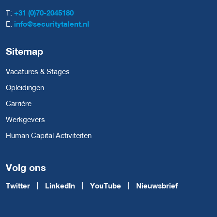
T:
+31 (0)70-2045180
E:
info@securitytalent.nl
Sitemap
Vacatures & Stages
Opleidingen
Carrière
Werkgevers
Human Capital Activiteiten
Volg ons
Twitter
LinkedIn
YouTube
Nieuwsbrief