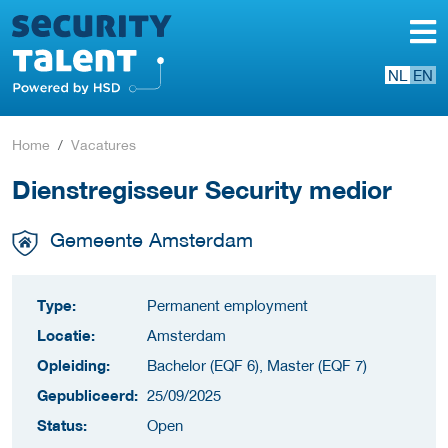
NL
EN
Home
Vacatures
Dienstregisseur Security medior
Gemeente Amsterdam
Type:
Permanent employment
Locatie:
Amsterdam
Opleiding:
Bachelor (EQF 6), Master (EQF 7)
Gepubliceerd:
25/09/2025
Status:
Open