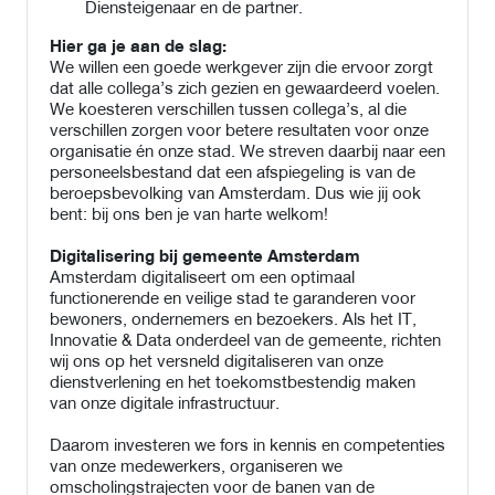
Diensteigenaar en de partner.
Hier ga je aan de slag:
We willen een goede werkgever zijn die ervoor zorgt
dat alle collega’s zich gezien en gewaardeerd voelen.
We koesteren verschillen tussen collega’s, al die
verschillen zorgen voor betere resultaten voor onze
organisatie én onze stad. We streven daarbij naar een
personeelsbestand dat een afspiegeling is van de
beroepsbevolking van Amsterdam. Dus wie jij ook
bent: bij ons ben je van harte welkom!
Digitalisering bij gemeente Amsterdam
Amsterdam digitaliseert om een optimaal
functionerende en veilige stad te garanderen voor
bewoners, ondernemers en bezoekers. Als het IT,
Innovatie & Data onderdeel van de gemeente, richten
wij ons op het versneld digitaliseren van onze
dienstverlening en het toekomstbestendig maken
van onze digitale infrastructuur.
Daarom investeren we fors in kennis en competenties
van onze medewerkers, organiseren we
omscholingstrajecten voor de banen van de