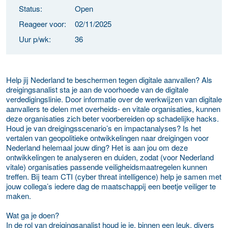
Status:
Open
Reageer voor:
02/11/2025
Uur p/wk:
36
Help jij Nederland te beschermen tegen digitale aanvallen? Als
dreigingsanalist sta je aan de voorhoede van de digitale
verdedigingslinie. Door informatie over de werkwijzen van digitale
aanvallers te delen met overheids- en vitale organisaties, kunnen
deze organisaties zich beter voorbereiden op schadelijke hacks.
Houd je van dreigingsscenario’s en impactanalyses? Is het
vertalen van geopolitieke ontwikkelingen naar dreigingen voor
Nederland helemaal jouw ding? Het is aan jou om deze
ontwikkelingen te analyseren en duiden, zodat (voor Nederland
vitale) organisaties passende veiligheidsmaatregelen kunnen
treffen. Bij team CTI (cyber threat intelligence) help je samen met
jouw collega’s iedere dag de maatschappij een beetje veiliger te
maken.
Wat ga je doen?
In de rol van dreigingsanalist houd je je, binnen een leuk, divers