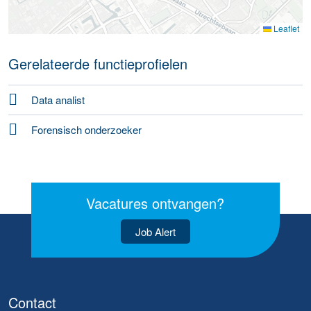
Leaflet
Gerelateerde functieprofielen
Data analist
Forensisch onderzoeker
Vacatures ontvangen?
Job Alert
Contact