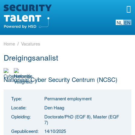
NL
EN
Home
Vacatures
Dreigingsanalist
Nationaal Cyber Security Centrum (NCSC)
Type:
Permanent employment
Locatie:
Den Haag
Opleiding:
Doctorate/PhD (EQF 8), Master (EQF
7)
Gepubliceerd:
14/10/2025