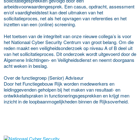
sollicitatiegesprekken gevolgd door een
arbeidsvoorwaardengesprek. Een casus, opdracht, assessment
en/of vaardigheidstest kan deel uitmaken van het
sollicitatieproces, net als het opvragen van referenties en het
inzetten van een (online) screening.
Het toetsen van de integriteit van onze nieuwe collega’s is voor
het Nationaal Cyber Security Centrum van groot belang. Om die
reden maakt een veiligheidsonderzoek op niveau A of B deel uit
van het sollicitatieproces. Dit onderzoek wordt uitgevoerd door de
Algemene Inlichtingen- en Veiligheidsdienst en neemt doorgaans
acht weken in beslag.
Over de functiegroep (Senior) Adviseur
Door het Functiegebouw Rijk worden medewerkers en
leidinggevenden geholpen bij het maken van resultaat- en
ontwikkelafspraken in functioneringsgesprekken en krijgt men
inzicht in de loopbaanmogelijkheden binnen de Rijksoverheid.