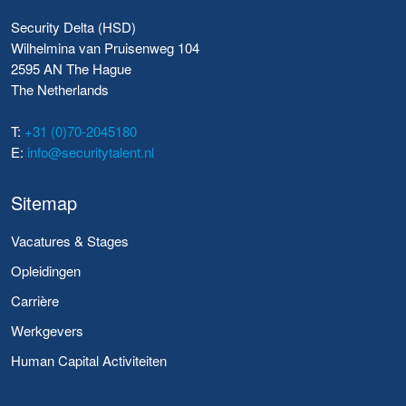
Security Delta (HSD)
Wilhelmina van Pruisenweg 104
2595 AN The Hague
The Netherlands
T:
+31 (0)70-2045180
E:
info@securitytalent.nl
Sitemap
Vacatures & Stages
Opleidingen
Carrière
Werkgevers
Human Capital Activiteiten