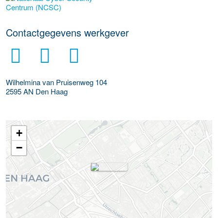
Meer werkgever details
Contactgegevens werkgever
Wilhelmina van Pruisenweg 104
2595 AN
Den Haag
+
−