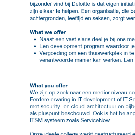
bijzonder vind bij Deloitte is dat eigen initi
zijn elkaar te helpen. Een organisatie, die 
achtergronden, leeftijd en seksen, zorgt werke
What we offer
Naast een vast slaris deel je bij ons me
Een development program waardoor je j
Vergoeding om een thuiswerkplek in te
verantwoorde manier kan werken. Een 
What you offer
We zijn op zoek naar een medior niveau co
Eerdere ervaring in IT development of IT 
met security- en cloud-architectuur en b
als pluspunt beschouwd. Ook is het belangr
ITSM systeem zoals ServiceNow.
Onze ideale collega werkt gestructureerd e