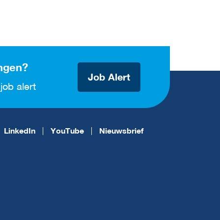
ngen?
Job Alert
job alert
LinkedIn
YouTube
Nieuwsbrief