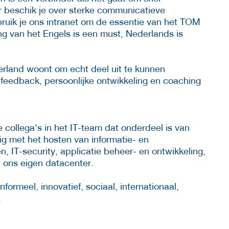
r beschik je over sterke communicatieve
bruik je ons intranet om de essentie van het TOM
g van het Engels is een must, Nederlands is
erland woont om echt deel uit te kunnen
 feedback, persoonlijke ontwikkeling en coaching
 collega's in het IT-team dat onderdeel is van
ig met het hosten van informatie- en
, IT-security, applicatie beheer- en ontwikkeling,
 ons eigen datacenter.
formeel, innovatief, sociaal, internationaal,
.