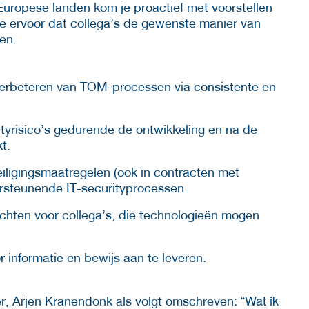
uropese landen kom je proactief met voorstellen
je ervoor dat collega’s de gewenste manier van
en.
verbeteren van TOM-processen via consistente en
ityrisico’s gedurende de ontwikkeling en na de
t.
ligingsmaatregelen (ook in contracten met
ersteunende IT-securityprocessen.
hten voor collega’s, die technologieën mogen
 informatie en bewijs aan te leveren.
: “Wat ik
r, Arjen Kranendonk als volgt omschreven