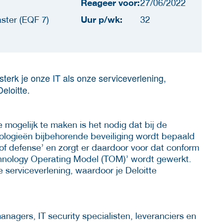
Reageer voor:
27/06/2022
Uur p/wk:
ster (EQF 7)
32
erk je onze IT als onze serviceverlening,
eloitte.
e mogelijk te maken is het nodig dat bij de
ologieën bijbehorende beveiliging wordt bepaald
 of defense’ en zorgt er daardoor voor dat conform
hnology Operating Model (TOM)’ wordt gewerkt.
e serviceverlening, waardoor je Deloitte
nagers, IT security specialisten, leveranciers en