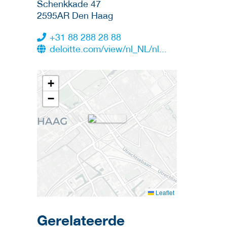
Schenkkade 47
2595AR
Den Haag
+31 88 288 28 88
deloitte.com/view/nl_NL/nl...
+
−
Leaflet
Gerelateerde