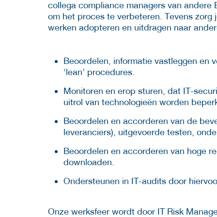
collega compliance managers van andere E
om het proces te verbeteren. Tevens zorg 
werken adopteren en uitdragen naar ander
Beoordelen, informatie vastleggen en 
‘lean’ procedures.
Monitoren en erop sturen, dat IT-secur
uitrol van technologieën worden beperk
Beoordelen en accorderen van de bevei
leveranciers), uitgevoerde testen, ond
Beoordelen en accorderen van hoge rec
downloaden.
Ondersteunen in IT-audits door hiervoor
Onze werksfeer wordt door IT Risk Manage