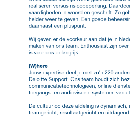
realiseren versus risicobeperking. Daardoo
vaardigheden in woord en geschrift. Zo ge
helder weer te geven. Een goede beheersin
daarnaast een pluspunt.
Wij geven er de voorkeur aan dat je in Ned
maken van ons team. Enthousiast zijn over
is voor ons belangrijk.
(W)here
Jouw expertise deel je met zo'n 220 andere
Deloitte Support. Ons team houdt zich bez
communicatietechnologieën, online diensten
toegangs- en audiovisuele systemen vanuit
De cultuur op deze afdeling is dynamisch, in
teamgericht, resultaatgericht en uitdagend