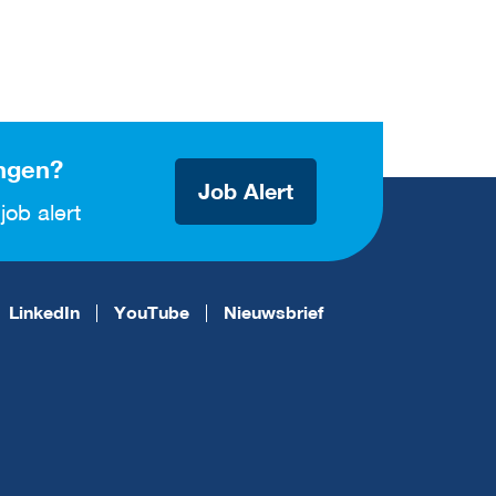
ngen?
Job Alert
job alert
LinkedIn
YouTube
Nieuwsbrief