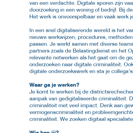
van een verdachte. Digitale sporen zijn va
doorzoeking in een woning of bedrijf. Bij d
Het werk is onvoorspelbaar en vaak werk j
In een snel digitaliserende wereld is het v
nieuwe werkwijzen, procedures, methoden e
passen. Je werkt samen met diverse teams
partners zoals de Belastingdienst en het O
relevante netwerken als het gaat om de ge
onderzoeken naar digitale criminaliteit. Oo
digitale onderzoekswerk en sta je collega’s 
Waar ga je werken?
Je komt te werken bij de districtsrechec
aanpak van gedigitaliseerde criminaliteit.
criminaliteit met veel impact. Denk aan gewe
vermogenscriminaliteit en probleemgerich
criminaliteit. We zoeken digitaal specialis
Wie ben jij?