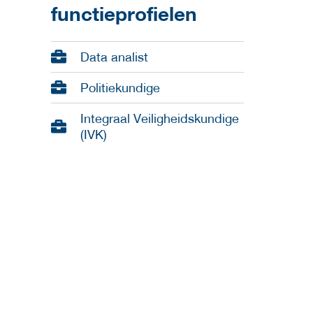
functieprofielen
Data analist
Politiekundige
Integraal Veiligheidskundige
(IVK)