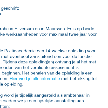
geschrift;
n.
rche in Hilversum en in Maarssen. Er is op beide
delijke werkzaamheden voor maximaal twee jaar voor
 de Politieacademie een 14-weekse opleiding voor
, met eventueel aansluitend een voor de functie
Tijdens deze opleiding(en) ontvang je al het met
fronden van het verplichte assessment is
beginnen. Het behalen van de opleiding is een
enen.
Hier vind je alle informatie
met betrekking tot
e opleiding.
ng word je tijdelijk aangesteld als ambtenaar in
 bieden we je een tijdelijke aanstelling aan.
hten: