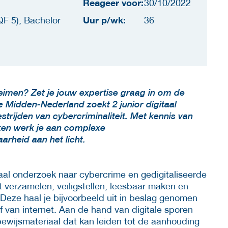
Reageer voor:
30/10/2022
Uur p/wk:
F 5), Bachelor
36
eimen? Zet je jouw expertise graag in om de
ie Midden-Nederland zoekt 2 junior digitaal
estrijden van cybercriminaliteit. Met kennis van
ken werk je aan complexe
rheid aan het licht.
igitaal onderzoek naar cybercrime en gedigitaliseerde
et verzamelen, veiligstellen, leesbaar maken en
 Deze haal je bijvoorbeeld uit in beslag genomen
 van internet. Aan de hand van digitale sporen
 bewijsmateriaal dat kan leiden tot de aanhouding