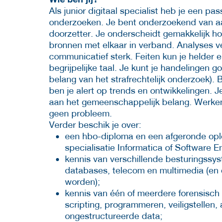
Als junior digitaal specialist heb je een pa
onderzoeken. Je bent onderzoekend van aar
doorzetter. Je onderscheidt gemakkelijk hoo
bronnen met elkaar in verband. Analyses ve
communicatief sterk. Feiten kun je helder 
begrijpelijke taal. Je kunt je handelingen go
belang van het strafrechtelijk onderzoek). B
ben je alert op trends en ontwikkelingen. 
aan het gemeenschappelijk belang. Werken 
geen probleem.
Verder beschik je over:
een hbo-diploma en een afgeronde ople
specialisatie Informatica of Software E
kennis van verschillende besturingssy
databases, telecom en multimedia (en
worden);
kennis van één of meerdere forensisch d
scripting, programmeren, veiligstellen,
ongestructureerde data;