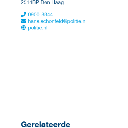
2514BP
Den Haag
0900-8844
hans.schonfeld@politie.nl
politie.nl
Gerelateerde