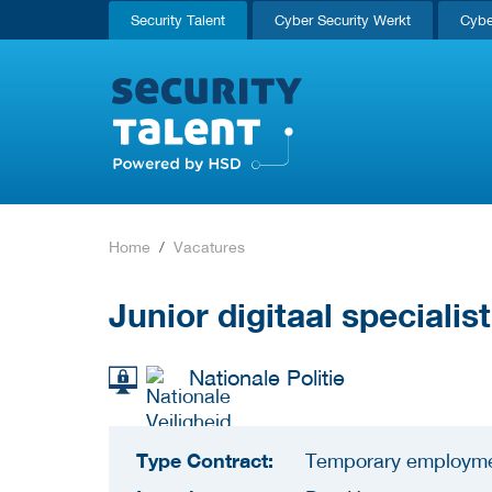
Security Talent
Cyber Security Werkt
Cybe
Home
Vacatures
Junior digitaal specialist
Nationale Politie
Type Contract:
Temporary employm