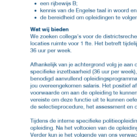
een rijbewijs B;
kennis van de Engelse taal in woord en 
de bereidheid om opleidingen te volge
Wat wij bieden
We zoeken collega’s voor de districtsreche
locaties ruimte voor 1 fte. Het betreft tij
36 uur per week.
Afhankelijk van je achtergrond volg je aan
specifieke inzetbaarheid (36 uur per week)
benodigd aanvullend opleidingsprogramma. 
jou overeengekomen salaris. Het positief a
voorwaarde om aan de opleiding te kunnen 
vereiste om deze functie uit te kunnen oef
de selectieprocedure, het assessment en d
Tijdens de interne specifieke politieopleidi
opleiding. Na het voltooien van de opleiding
Verder kun je het volgende van ons verwac