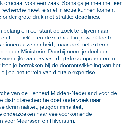
ak cruciaal voor een zaak. Soms ga je mee met een
e recherche moet je snel in actie kunnen komen.
e onder grote druk met strakke deadlines.
an belang om constant op zoek te blijven naar
n technieken en deze direct in je werk toe te
 binnen onze eenheid, maar ook met externe
penbaar Ministerie. Daarbij neem je deel aan
zamenlijke aanpak van digitale componenten in
k ben je betrokken bij de doorontwikkeling van het
bij op het terrein van digitale expertise.
herche van de Eenheid Midden-Nederland voor de
 De districtsrecherche doet onderzoek naar
ldcriminaliteit, jeugdcriminaliteit,
te onderzoeken naar veelvoorkomende
ten voor Maarssen en Hilversum.