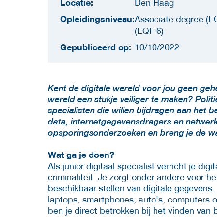
Locatie:
Den Haag
Opleidingsniveau:
Associate degree (EQ
(EQF 6)
Gepubliceerd op:
10/10/2022
Kent de digitale wereld voor jou geen geh
wereld een stukje veiliger te maken? Polit
specialisten die willen bijdragen aan het b
data, internetgegevensdragers en netwer
opsporingsonderzoeken en breng je de waa
Wat ga je doen?
Als junior digitaal specialist verricht je d
criminaliteit. Je zorgt onder andere voor h
beschikbaar stellen van digitale gegevens.
laptops, smartphones, auto's, computers of
ben je direct betrokken bij het vinden van