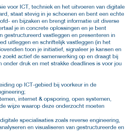
ssie voor ICT, techniek en het uitvoeren van digitale
d, staat stevig in je schoenen en bent een echte
fd- en bijzaken en brengt informatie uit diverse
rtaal je in concrete oplossingen en je bent
en gestructureerd vastleggen en presenteren in
ed uitleggen en schriftelijk vastleggen (in het
ovendien toon je initiatief, signaleer je kansen en
Je zoekt actief de samenwerking op en draagt bij
onder druk en met strakke deadlines is voor jou
iding op ICT-gebied bij voorkeur in de
ngineering;
stemen, internet & opsporing, open systemen,
 de wijze waarop deze onderzocht moeten
igitale specialisaties zoals reverse engineering,
 analyseren en visualiseren van gestructureerde en