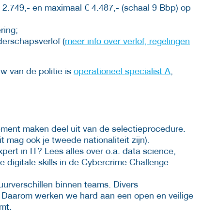
 2.749,- en maximaal € 4.487,- (schaal 9 Bbp) op
ring;
erschapsverlof (
meer info over verlof, regelingen
w van de politie is
operationeel specialist A
,
ment maken deel uit van de selectieprocedure.
t mag ook je tweede nationaliteit zijn).
xpert in IT? Lees alles over o.a. data science,
e digitale skills in de Cybercrime Challenge
tuurverschillen binnen teams. Divers
 Daarom werken we hard aan een open en veilige
omt.