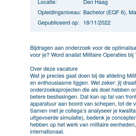
Locatie:
Den Haag
Opleidingsniveau:
Bachelor (EQF 6), Ma
Gepubliceerd op:
18/11/2022
Bijdragen aan onderzoek voor de optimalisatie
voor je? Word analist Militaire Operaties b
Over deze vacature
Wat je precies gaat doen bij de afdeling Mil
en enthousiasme liggen. Wel zeker: jij draa
onderzoeksprojecten die als doel hebben o
betere beslissingen. Dat kan op tal van fr
apparatuur aan boord van schepen, tot de vo
Samen met je collega’s analyseer je kwalita
uitgevoerde simulatie), bedenk je concepten
hebben op het werk van militaire eenheden, 
internationaal.