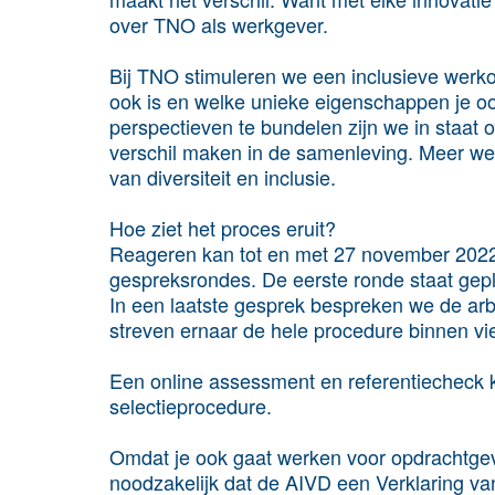
over TNO als werkgever.
Bij TNO stimuleren we een inclusieve werkomg
ook is en welke unieke eigenschappen je o
perspectieven te bundelen zijn we in staat 
verschil maken in de samenleving. Meer we
van diversiteit en inclusie.
Hoe ziet het proces eruit?
Reageren kan tot en met 27 november 2022. 
gespreksrondes. De eerste ronde staat ge
In een laatste gesprek bespreken we de arb
streven ernaar de hele procedure binnen vi
Een online assessment en referentiecheck
selectieprocedure.
Omdat je ook gaat werken voor opdrachtgeve
noodzakelijk dat de AIVD een Verklaring 