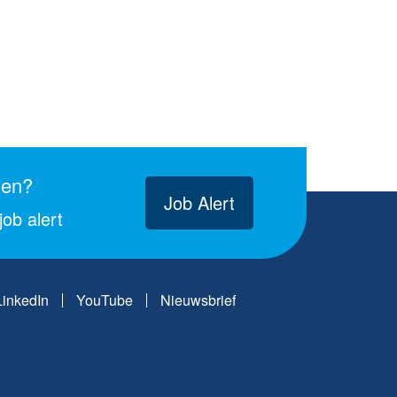
gen?
Job Alert
ob alert
LinkedIn
YouTube
Nieuwsbrief