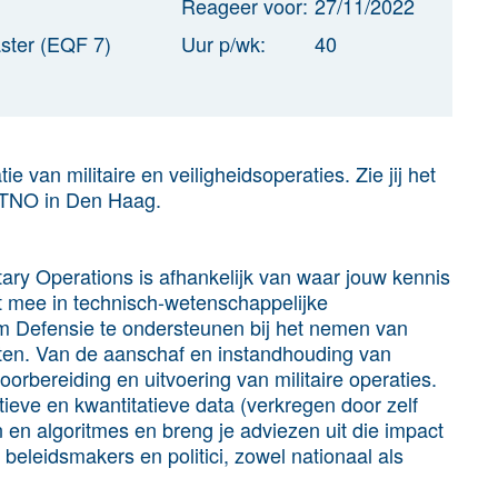
Reageer voor:
27/11/2022
ster (EQF 7)
Uur p/wk:
40
 van militaire en veiligheidsoperaties. Zie jij het
ij TNO in Den Haag.
itary Operations is afhankelijk van waar jouw kennis
it mee in technisch-wetenschappelijke
m Defensie te ondersteunen bij het nemen van
onten. Van de aanschaf en instandhouding van
orbereiding en uitvoering van militaire operaties.
tieve en kwantitatieve data (verkregen door zelf
 en algoritmes en breng je adviezen uit die impact
beleidsmakers en politici, zowel nationaal als