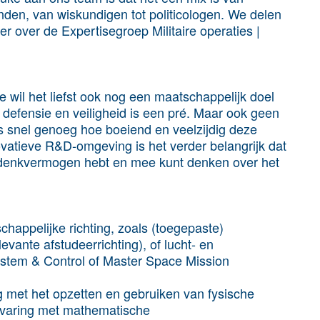
nden, van wiskundigen tot politicologen. We delen
r over de Expertisegroep Militaire operaties |
Je wil het liefst ook nog een maatschappelijk doel
n defensie en veiligheid is een pré. Maar ook geen
ons snel genoeg hoe boeiend en veelzijdig deze
ovatieve R&D-omgeving is het verder belangrijk dat
ct denkvermogen hebt en mee kunt denken over het
happelijke richting, zoals (toegepaste)
vante afstudeerrichting), of lucht- en
System & Control of Master Space Mission
ng met het opzetten en gebruiken van fysische
ervaring met mathematische