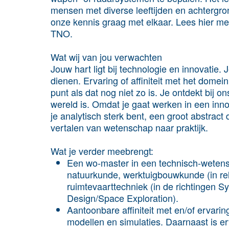
mensen met diverse leeftijden en achtergro
onze kennis graag met elkaar. Lees hier mee
TNO.
Wat wij van jou verwachten
Jouw hart ligt bij technologie en innovatie. 
dienen. Ervaring of affiniteit met het domei
punt als dat nog niet zo is. Je ontdekt bij 
wereld is. Omdat je gaat werken in een inn
je analytisch sterk bent, een groot abstra
vertalen van wetenschap naar praktijk.
Wat je verder meebrengt:
Een wo-master in een technisch-wetensc
natuurkunde, werktuigbouwkunde (in rele
ruimtevaarttechniek (in de richtingen 
Design/Space Exploration).
Aantoonbare affiniteit met en/of ervari
modellen en simulaties. Daarnaast is 