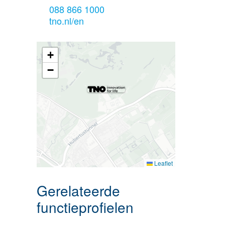
088 866 1000
tno.nl/en
+
−
Leaflet
Gerelateerde
functieprofielen