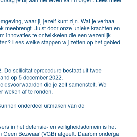
eving, waar jij jezelf kunt zijn. Wat je verhaal
ok meebrengt. Juist door onze unieke krachten en
om innovaties te ontwikkelen die een wezenlijk
ten? Lees welke stappen wij zetten op het gebied
De sollicitatieprocedure bestaat uit twee
pland op 5 december 2022.
eidsvoorwaarden die je zelf samenstelt. We
er weken af te ronden.
 kunnen onderdeel uitmaken van de
rs in het defensie- en veiligheidsdomein is het
van Geen Bezwaar (VGB) afgeeft. Daarom onderga