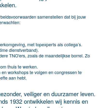
kkelen.
rbeidsvoorwaarden samenstellen dat bij jouw
verwachten:
werkomgeving, met topexperts als collega’s.
ltime dienstverband).
ndere TNO'ers, zoals de maandelijkse borrel. Zo
 om thuis te werken.
n en workshops te volgen en congressen te
efte aan hebt.
ezonder, veiliger en duurzamer leven.
nds 1932 ontwikkelen wij kennis en