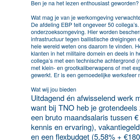
Ben je na het lezen enthousiast geworden? 
Wat mag je van je werkomgeving verwacht
De afdeling EBP telt ongeveer 50 collega’s
onderzoeksomgeving. Hier worden bescher
infrastructuur tegen ballistische dreigingen
hele wereld weten ons daarom te vinden. He
klanten in het militaire domein en deels in
collega’s met een technische achtergrond 
met klein- en grootkaliberwapens of met ex
gewerkt. Er is een gemoedelijke werksfeer 
Wat wij jou bieden
Uitdagend én afwisselend werk m
want bij TNO heb je grotendeels z
een bruto maandsalaris tussen € 2
kennis en ervaring), vakantiege
en een flexbudget (5,58% + €180).