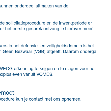
 kunnen onderdeel uitmaken van de
e sollicitatieprocedure en de inwerkperiode er
voor het eerste gesprek ontvang je hierover meer
rs in het defensie- en veiligheidsdomein is het
van Geen Bezwaar (VGB) afgeeft. Daarom onderga
 WECG erkenning te krijgen en te slagen voor het
explosieven vanuit VOMES.
emoet!
rocedure kun je contact met ons opnemen.