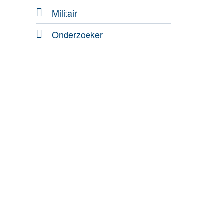
Militair
Onderzoeker