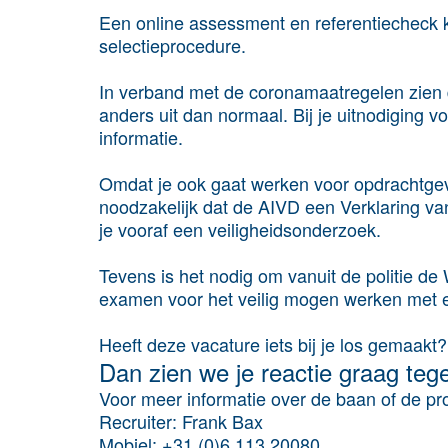
Een online assessment en referentiecheck
selectieprocedure.
In verband met de coronamaatregelen zien d
anders uit dan normaal. Bij je uitnodiging 
informatie.
Omdat je ook gaat werken voor opdrachtgeve
noodzakelijk dat de AIVD een Verklaring 
je vooraf een veiligheidsonderzoek.
Tevens is het nodig om vanuit de politie de
examen voor het veilig mogen werken met 
Heeft deze vacature iets bij je los gemaakt?
Dan zien we je reactie graag teg
Voor meer informatie over de baan of de p
Recruiter
: Frank Bax
Mobiel
: +31 (0)6 113 20080