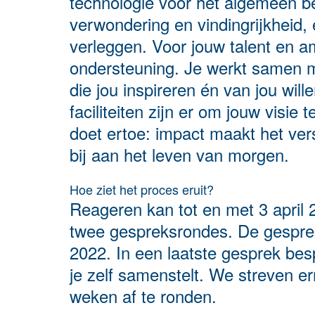
technologie voor het algemeen be
verwondering en vindingrijkheid,
verleggen. Voor jouw talent en amb
ondersteuning. Je werkt samen m
die jou inspireren én van jou will
faciliteiten zijn er om jouw visie
doet ertoe: impact maakt het vers
bij aan het leven van morgen.
Hoe ziet het proces eruit?
Reageren kan tot en met 3 april
twee gespreksrondes. De gesprek
2022. In een laatste gesprek be
je zelf samenstelt. We streven e
weken af te ronden.