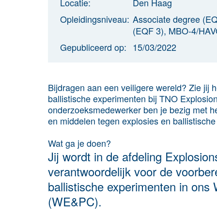
Locatie:
Den Haag
Opleidingsniveau:
Associate degree (E
(EQF 3), MBO-4/HA
Gepubliceerd op:
15/03/2022
Bijdragen aan een veiligere wereld? Zie ji
ballistische experimenten bij TNO Explosions
onderzoeksmedewerker ben je bezig met he
en middelen tegen explosies en ballistische
Wat ga je doen?
Jij wordt in de afdeling Explosion
verantwoordelijk voor de voorber
ballistische experimenten in ons
(WE&PC).