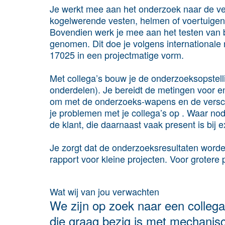
Je werkt mee aan het onderzoek naar de ve
kogelwerende vesten, helmen of voertuigen t
Bovendien werk je mee aan het testen van
genomen. Dit doe je volgens internationale
17025 in een projectmatige vorm.
Met collega’s bouw je de onderzoeksopstell
onderdelen). Je bereidt de metingen voor en 
om met de onderzoeks-wapens en de verschi
je problemen met je collega’s op . Waar nodi
de klant, die daarnaast vaak present is bij
Je zorgt dat de onderzoeksresultaten worden
rapport voor kleine projecten. Voor grotere 
Wat wij van jou verwachten
We zijn op zoek naar een collega
die graag bezig is met mechanisch