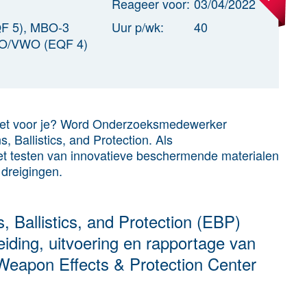
Reageer voor:
03/04/2022
QF 5), MBO-3
Uur p/wk:
40
VO/VWO (EQF 4)
j het voor je? Word Onderzoeksmedewerker
, Ballistics, and Protection. Als
t testen van innovatieve beschermende materialen
 dreigingen.
s, Ballistics, and Protection (EBP)
eiding, uitvoering en rapportage van
 Weapon Effects & Protection Center