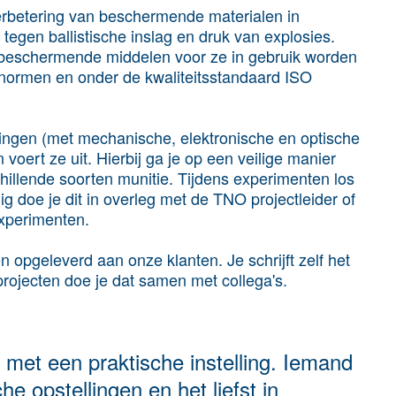
rbetering van beschermende materialen in
egen ballistische inslag en druk van explosies.
 beschermende middelen voor ze in gebruik worden
 normen en onder de kwaliteitsstandaard ISO
ingen (met mechanische, elektronische en optische
voert ze uit. Hierbij ga je op een veilige manier
llende soorten munitie. Tijdens experimenten los
g doe je dit in overleg met de TNO projectleider of
 experimenten.
 opgeleverd aan onze klanten. Je schrijft zelf het
projecten doe je dat samen met collega's.
 met een praktische instelling. Iemand
e opstellingen en het liefst in