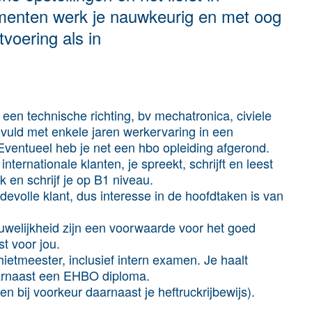
menten werk je nauwkeurig en met oog
tvoering als in
een technische richting, bv mechatronica, civiele
evuld met enkele jaren werkervaring in een
Eventueel heb je net een hbo opleiding afgerond.
ernationale klanten, je spreekt, schrijft en leest
 en schrijf je op B1 niveau.
devolle klant, dus interesse in de hoofdtaken is van
trouwelijkheid zijn een voorwaarde voor het goed
t voor jou.
ietmeester, inclusief intern examen. Je haalt
daarnaast een EHBO diploma.
(en bij voorkeur daarnaast je heftruckrijbewijs).