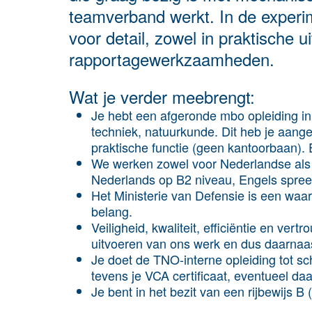
teamverband werkt. In de experi
voor detail, zowel in praktische ui
rapportagewerkzaamheden.
Wat je verder meebrengt:
Je hebt een afgeronde mbo opleiding in 
techniek, natuurkunde. Dit heb je aang
praktische functie (geen kantoorbaan). 
We werken zowel voor Nederlandse als int
Nederlands op B2 niveau, Engels spreek
Het Ministerie van Defensie is een waar
belang.
Veiligheid, kwaliteit, efficiëntie en ver
uitvoeren van ons werk en dus daarnaas
Je doet de TNO-interne opleiding tot sch
tevens je VCA certificaat, eventueel 
Je bent in het bezit van een rijbewijs B 