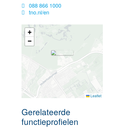
088 866 1000
tno.nl/en
+
−
Leaflet
Gerelateerde
functieprofielen