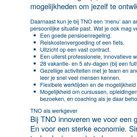
mogelijkheden om jezelf te ontwi
Daarnaast kun je bij TNO een ‘menu’ aan a
persoonlijke situatie past. Wat je ook mag 
Een goede pensioenregeling.
Reiskostenvergoeding of een fiets.
Uitzicht op een vast contract.
Een uiterst professionele, innovatieve 
28 vakantie- en 5 atv-dagen (bij een ful
Gezellige activiteiten met je team en a
leer je snel veel mensen kennen.
Flexibele werktijden en de mogelijkheid
Mogelijkheid om cursussen, opleidinge
bezoeken, en coaching als je daar beho
TNO als werkgever
Bij TNO innoveren we voor een g
En voor een sterke economie. Si