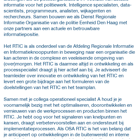
informatie voor het politiewerk. Intelligence specialisten, data-
scientists, programmeurs, analisten, wijkagenten en
rechercheurs. Samen bouwen we als Dienst Regionale
Informatie Organisatie van de politie Eenheid Den Haag met
onze partners aan een actuele en betrouwbare
informatiepositie.
Het RTIC is als onderdeel van de Afdeling Regionale Informatie
en Informatieknooppunten in beweging naar een organisatie die
kan acteren in de complexe en veeleisende omgeving van
(over)morgen. Het RTIC is daarmee altijd in ontwikkeling en als
processpecialist draagt jij hier actief aan bij. Je adviseert de
teamleider over innovatie en ontwikkeling van het RTIC en
levert een grote bijdrage aan het formuleren van de
doelstellingen van het RTIC en het teamplan.
Samen met je collega operationeel specialist A houd je je
voornamelijk bezig met het optimaliseren, doorontwikkelen en
vernieuwen van de werkprocessen en producten binnen het
RTIC. Je hebt oog voor het signaleren van knelpunten en
kansen, draagt verbetervoorstellen aan en ondersteunt bij
implementatieprocessen. Als OSA RTIC is het van belang dat
je anticipeert op ontwikkelingen in de buitenwereld en interne