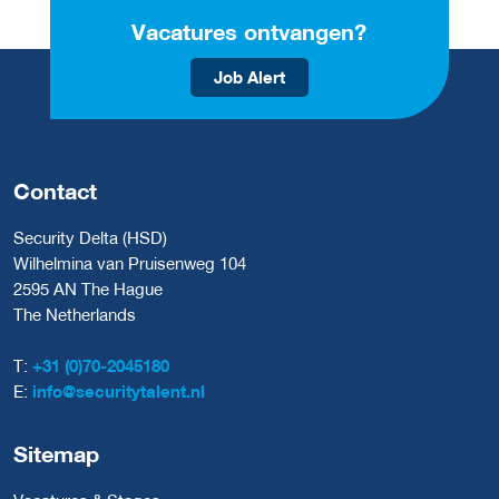
Vacatures ontvangen?
Job Alert
Contact
Security Delta (HSD)
Wilhelmina van Pruisenweg 104
2595 AN The Hague
The Netherlands
T:
+31 (0)70-2045180
E:
info@securitytalent.nl
Sitemap