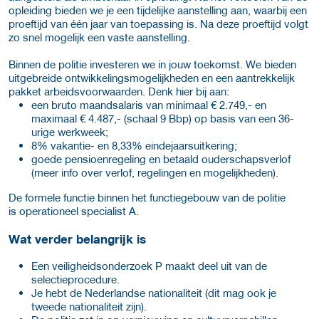
opleiding bieden we je een tijdelijke aanstelling aan, waarbij een
proeftijd van één jaar van toepassing is. Na deze proeftijd volgt
zo snel mogelijk een vaste aanstelling.
Binnen de politie investeren we in jouw toekomst. We bieden
uitgebreide ontwikkelingsmogelijkheden en een aantrekkelijk
pakket arbeidsvoorwaarden. Denk hier bij aan:
een bruto maandsalaris van minimaal € 2.749,- en
maximaal € 4.487,- (schaal 9 Bbp) op basis van een 36-
urige werkweek;
8% vakantie- en 8,33% eindejaarsuitkering;
goede pensioenregeling en betaald ouderschapsverlof
(meer info over verlof, regelingen en mogelijkheden).
De formele functie binnen het functiegebouw van de politie
is operationeel specialist A.
Wat verder belangrijk is
Een veiligheidsonderzoek P maakt deel uit van de
selectieprocedure.
Je hebt de Nederlandse nationaliteit (dit mag ook je
tweede nationaliteit zijn).