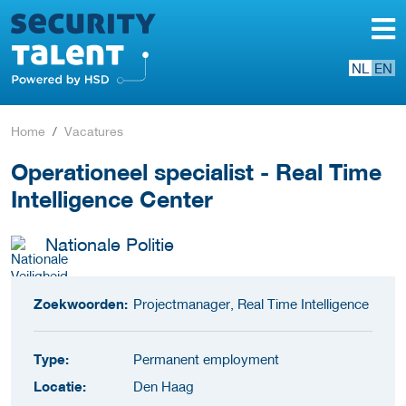
NL
EN
Home
Vacatures
Operationeel specialist - Real Time
Intelligence Center
Nationale Politie
Zoekwoorden:
Projectmanager, Real Time Intelligence
Type:
Permanent employment
Locatie:
Den Haag