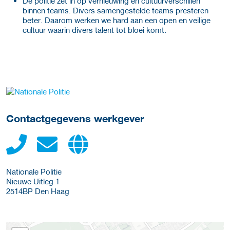
De politie zet in op vernieuwing en cultuurverschillen
binnen teams. Divers samengestelde teams presteren
beter. Daarom werken we hard aan een open en veilige
cultuur waarin divers talent tot bloei komt.
Meer werkgever details
Contactgegevens werkgever
Nationale Politie
Nieuwe Uitleg 1
2514BP
Den Haag