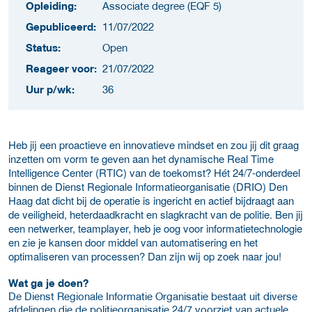
Opleiding:
Associate degree (EQF 5)
Gepubliceerd:
11/07/2022
Status:
Open
Reageer voor:
21/07/2022
Uur p/wk:
36
Heb jij een proactieve en innovatieve mindset en zou jij dit graag
inzetten om vorm te geven aan het dynamische Real Time
Intelligence Center (RTIC) van de toekomst? Hét 24/7-onderdeel
binnen de Dienst Regionale Informatieorganisatie (DRIO) Den
Haag dat dicht bij de operatie is ingericht en actief bijdraagt aan
de veiligheid, heterdaadkracht en slagkracht van de politie. Ben jij
een netwerker, teamplayer, heb je oog voor informatietechnologie
en zie je kansen door middel van automatisering en het
optimaliseren van processen? Dan zijn wij op zoek naar jou!
Wat ga je doen?
De Dienst Regionale Informatie Organisatie bestaat uit diverse
afdelingen die de politieorganisatie 24/7 voorziet van actuele