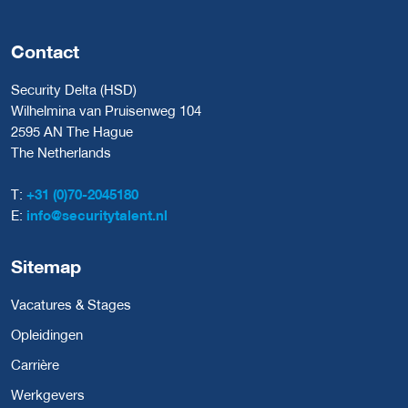
Contact
Security Delta (HSD)
Wilhelmina van Pruisenweg 104
2595 AN The Hague
The Netherlands
T:
+31 (0)70-2045180
E:
info@securitytalent.nl
Sitemap
Vacatures & Stages
Opleidingen
Carrière
Werkgevers