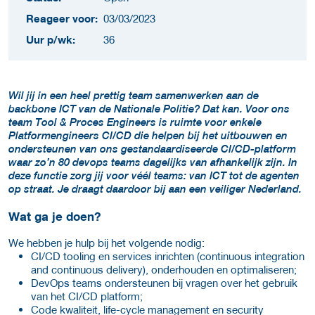
Reageer voor:
03/03/2023
Uur p/wk:
36
Wil jij in een heel prettig team samenwerken aan de
backbone ICT van de Nationale Politie? Dat kan. Voor ons
team Tool & Proces Engineers is ruimte voor enkele
Platformengineers CI/CD die helpen bij het uitbouwen en
ondersteunen van ons gestandaardiseerde CI/CD-platform
waar zo’n 80 devops teams dagelijks van afhankelijk zijn. In
deze functie zorg jij voor véél teams: van ICT tot de agenten
op straat. Je draagt daardoor bij aan een veiliger Nederland.
Wat ga je doen?
We hebben je hulp bij het volgende nodig:
CI/CD tooling en services inrichten (continuous integration
and continuous delivery), onderhouden en optimaliseren;
DevOps teams ondersteunen bij vragen over het gebruik
van het CI/CD platform;
Code kwaliteit, life-cycle management en security