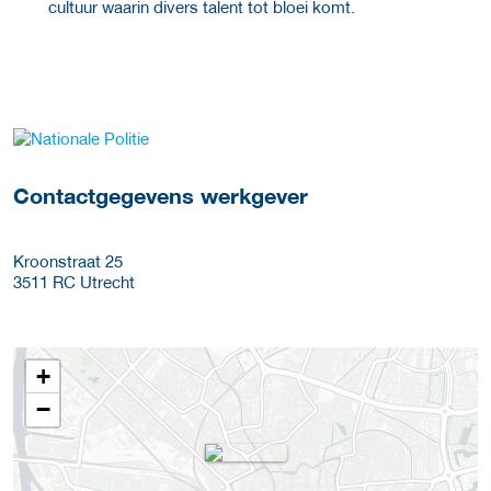
cultuur waarin divers talent tot bloei komt.
Meer werkgever details
Contactgegevens werkgever
Kroonstraat 25
3511 RC
Utrecht
+
−