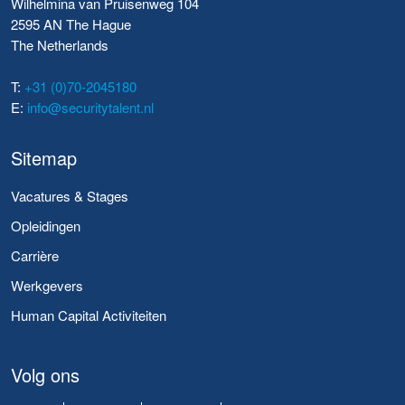
Wilhelmina van Pruisenweg 104
2595 AN The Hague
The Netherlands
T:
+31 (0)70-2045180
E:
info@securitytalent.nl
Sitemap
Vacatures & Stages
Opleidingen
Carrière
Werkgevers
Human Capital Activiteiten
Volg ons