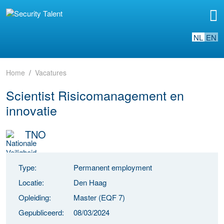
NL
EN
Home
Vacatures
Scientist Risicomanagement en
innovatie
TNO
Type:
Permanent employment
Locatie:
Den Haag
Opleiding:
Master (EQF 7)
Gepubliceerd:
08/03/2024