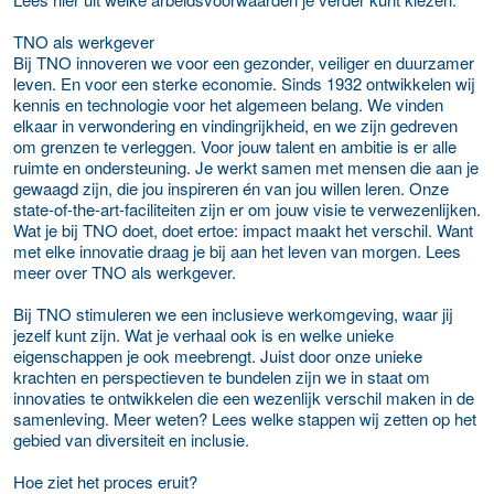
TNO als werkgever
Bij TNO innoveren we voor een gezonder, veiliger en duurzamer
leven. En voor een sterke economie. Sinds 1932 ontwikkelen wij
kennis en technologie voor het algemeen belang. We vinden
elkaar in verwondering en vindingrijkheid, en we zijn gedreven
om grenzen te verleggen. Voor jouw talent en ambitie is er alle
ruimte en ondersteuning. Je werkt samen met mensen die aan je
gewaagd zijn, die jou inspireren én van jou willen leren. Onze
state-of-the-art-faciliteiten zijn er om jouw visie te verwezenlijken.
Wat je bij TNO doet, doet ertoe: impact maakt het verschil. Want
met elke innovatie draag je bij aan het leven van morgen. Lees
meer over TNO als werkgever.
Bij TNO stimuleren we een inclusieve werkomgeving, waar jij
jezelf kunt zijn. Wat je verhaal ook is en welke unieke
eigenschappen je ook meebrengt. Juist door onze unieke
krachten en perspectieven te bundelen zijn we in staat om
innovaties te ontwikkelen die een wezenlijk verschil maken in de
samenleving. Meer weten? Lees welke stappen wij zetten op het
gebied van diversiteit en inclusie.
Hoe ziet het proces eruit?