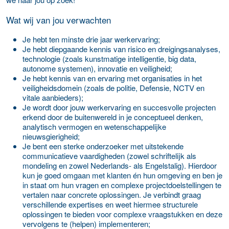
Wat wij van jou verwachten
Je hebt ten minste drie jaar werkervaring;
Je hebt diepgaande kennis van risico en dreigingsanalyses,
technologie (zoals kunstmatige intelligentie, big data,
autonome systemen), innovatie en veiligheid;
Je hebt kennis van en ervaring met organisaties in het
veiligheidsdomein (zoals de politie, Defensie, NCTV en
vitale aanbieders);
Je wordt door jouw werkervaring en succesvolle projecten
erkend door de buitenwereld in je conceptueel denken,
analytisch vermogen en wetenschappelijke
nieuwsgierigheid;
Je bent een sterke onderzoeker met uitstekende
communicatieve vaardigheden (zowel schriftelijk als
mondeling en zowel Nederlands- als Engelstalig). Hierdoor
kun je goed omgaan met klanten én hun omgeving en ben je
in staat om hun vragen en complexe projectdoelstellingen te
vertalen naar concrete oplossingen. Je verbindt graag
verschillende expertises en weet hiermee structurele
oplossingen te bieden voor complexe vraagstukken en deze
vervolgens te (helpen) implementeren;