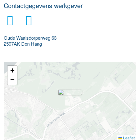
Contactgegevens werkgever
Oude Waalsdorperweg 63
2597AK
Den Haag
+
−
Leaflet