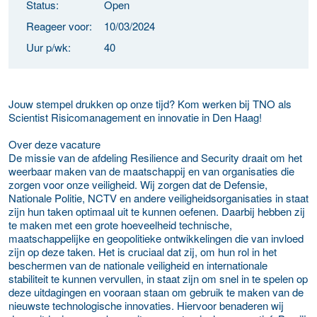
Status:
Open
Reageer voor:
10/03/2024
Uur p/wk:
40
Jouw stempel drukken op onze tijd? Kom werken bij TNO als
Scientist Risicomanagement en innovatie in Den Haag!
Over deze vacature
De missie van de afdeling Resilience and Security draait om het
weerbaar maken van de maatschappij en van organisaties die
zorgen voor onze veiligheid. Wij zorgen dat de Defensie,
Nationale Politie, NCTV en andere veiligheidsorganisaties in staat
zijn hun taken optimaal uit te kunnen oefenen. Daarbij hebben zij
te maken met een grote hoeveelheid technische,
maatschappelijke en geopolitieke ontwikkelingen die van invloed
zijn op deze taken. Het is cruciaal dat zij, om hun rol in het
beschermen van de nationale veiligheid en internationale
stabiliteit te kunnen vervullen, in staat zijn om snel in te spelen op
deze uitdagingen en vooraan staan om gebruik te maken van de
nieuwste technologische innovaties. Hiervoor benaderen wij