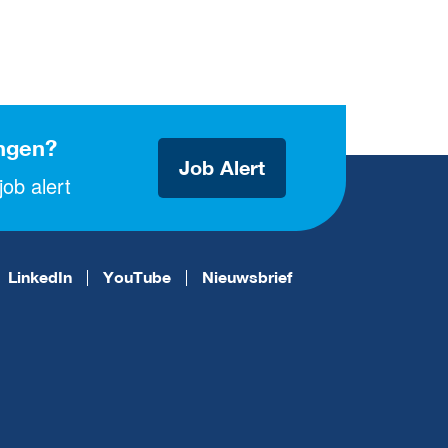
ngen?
Job Alert
ob alert
LinkedIn
YouTube
Nieuwsbrief