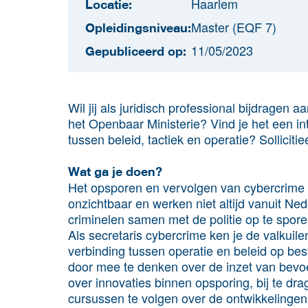
Haarlem
Locatie:
Master (EQF 7)
Opleidingsniveau:
11/05/2023
Gepubliceerd op:
Wil jij als juridisch professional bijdragen 
het Openbaar Ministerie? Vind je het een in
tussen beleid, tactiek en operatie? Solliciti
Wat ga je doen?
Het opsporen en vervolgen van cybercrime i
onzichtbaar en werken niet altijd vanuit N
criminelen samen met de politie op te spor
Als secretaris cybercrime ken je de valkuile
verbinding tussen operatie en beleid op bestu
door mee te denken over de inzet van bev
over innovaties binnen opsporing, bij te dr
cursussen te volgen over de ontwikkelingen 