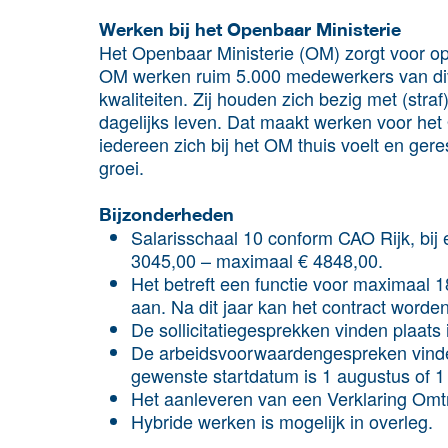
Werken bij het Openbaar Ministerie
Het Openbaar Ministerie (OM) zorgt voor ops
OM werken ruim 5.000 medewerkers van dive
kwaliteiten. Zij houden zich bezig met (stra
dagelijks leven. Dat maakt werken voor het 
iedereen zich bij het OM thuis voelt en ger
groei.
Bijzonderheden
Salarisschaal 10 conform CAO Rijk, bij
3045,00 – maximaal € 4848,00.
Het betreft een functie voor maximaal 1
aan. Na dit jaar kan het contract worde
De sollicitatiegesprekken vinden plaats
De arbeidsvoorwaardengespreken vinden
gewenste startdatum is 1 augustus of 
Het aanleveren van een Verklaring Omtr
Hybride werken is mogelijk in overleg.