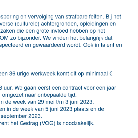
poring en vervolging van strafbare feiten. Bij het
rse (culturele) achtergronden, opleidingen en
f)zaken die een grote invloed hebben op het
OM zo bijzonder. We vinden het belangrijk dat
especteerd en gewaardeerd wordt. Ook in talent en
 een 36 urige werkweek komt dit op minimaal €
8 uur. We gaan eerst een contract voor een jaar
n omgezet naar onbepaalde tijd.
 in de week van 29 mei t/m 3 juni 2023.
 in de week van 5 juni 2023 plaats en de
1 september 2023.
ent het Gedrag (VOG) is noodzakelijk.