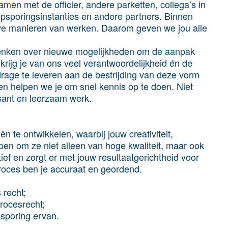
amen met de officier, andere parketten, collega’s in
 opsporingsinstanties en andere partners. Binnen
eve manieren van werken. Daarom geven we jou alle
denken over nieuwe mogelijkheden om de aanpak
rijg je van ons veel verantwoordelijkheid én de
drage te leveren aan de bestrijding van deze vorm
gen helpen we je om snel kennis op te doen. Niet
ssant en leerzaam werk.
n te ontwikkelen, waarbij jouw creativiteit,
lpen om ze niet alleen van hoge kwaliteit, maar ook
ief en zorgt er met jouw resultaatgerichtheid voor
proces ben je accuraat en geordend.
 recht;
procesrecht;
psporing ervan.