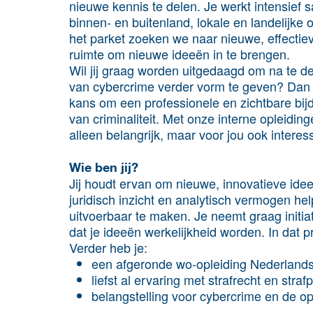
nieuwe kennis te delen. Je werkt intensief s
binnen- en buitenland, lokale en landelijke
het parket zoeken we naar nieuwe, effecti
ruimte om nieuwe ideeën in te brengen.
Wil jij graag worden uitgedaagd om na te 
van cybercrime verder vorm te geven? Dan k
kans om een professionele en zichtbare bij
van criminaliteit. Met onze interne opleidin
alleen belangrijk, maar voor jou ook intere
Wie ben jij?
Jij houdt ervan om nieuwe, innovatieve ideeë
juridisch inzicht en analytisch vermogen he
uitvoerbaar te maken. Je neemt graag initiat
dat je ideeën werkelijkheid worden. In dat 
Verder heb je:
een afgeronde wo-opleiding Nederlands
liefst al ervaring met strafrecht en straf
belangstelling voor cybercrime en de o