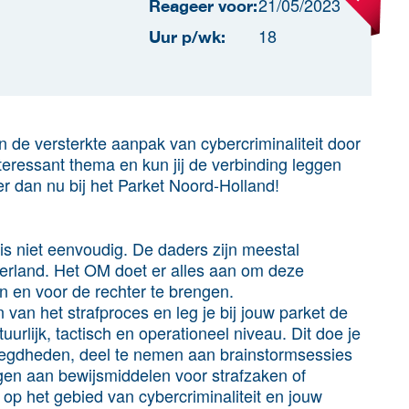
21/05/2023
Reageer voor:
18
Uur p/wk:
aan de versterkte aanpak van cybercriminaliteit door
teressant thema en kun jij de verbinding leggen
eer dan nu bij het Parket Noord-Holland!
s niet eenvoudig. De daders zijn meestal
ederland. Het OM doet er alles aan om deze
en en voor de rechter te brengen.
n van het strafproces en leg je bij jouw parket de
urlijk, tactisch en operationeel niveau. Dit doe je
oegdheden, deel te nemen aan brainstormsessies
agen aan bewijsmiddelen voor strafzaken of
op het gebied van cybercriminaliteit en jouw