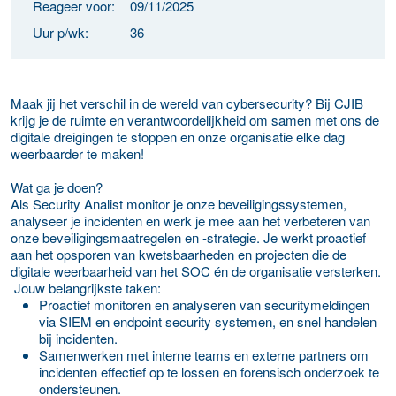
Reageer voor:
09/11/2025
Uur p/wk:
36
Maak jij het verschil in de wereld van cybersecurity? Bij CJIB
krijg je de ruimte en verantwoordelijkheid om samen met ons de
digitale dreigingen te stoppen en onze organisatie elke dag
weerbaarder te maken!
Wat ga je doen?
Als Security Analist monitor je onze beveiligingssystemen,
analyseer je incidenten en werk je mee aan het verbeteren van
onze beveiligingsmaatregelen en -strategie. Je werkt proactief
aan het opsporen van kwetsbaarheden en projecten die de
digitale weerbaarheid van het SOC én de organisatie versterken.
Jouw belangrijkste taken:
Proactief monitoren en analyseren van securitymeldingen
via SIEM en endpoint security systemen, en snel handelen
bij incidenten.
Samenwerken met interne teams en externe partners om
incidenten effectief op te lossen en forensisch onderzoek te
ondersteunen.