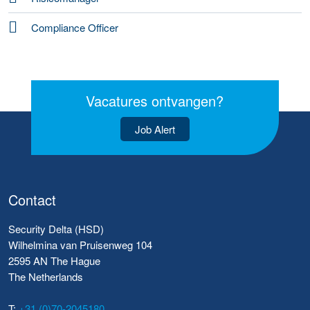
Compliance Officer
Vacatures ontvangen?
Job Alert
Contact
Security Delta (HSD)
Wilhelmina van Pruisenweg 104
2595 AN The Hague
The Netherlands
T:
+31 (0)70-2045180