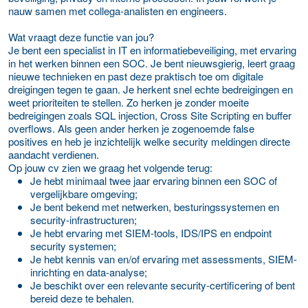
nauw samen met collega-analisten en engineers.
Wat vraagt deze functie van jou?
Je bent een specialist in IT en informatiebeveiliging, met ervaring
in het werken binnen een SOC. Je bent nieuwsgierig, leert graag
nieuwe technieken en past deze praktisch toe om digitale
dreigingen tegen te gaan. Je herkent snel echte bedreigingen en
weet prioriteiten te stellen. Zo herken je zonder moeite
bedreigingen zoals SQL injection, Cross Site Scripting en buffer
overflows. Als geen ander herken je zogenoemde
false
positives
en heb je inzichtelijk welke security meldingen directe
aandacht verdienen.
Op jouw cv zien we graag het volgende terug:
Je hebt minimaal twee jaar ervaring binnen een SOC of
vergelijkbare omgeving;
Je bent bekend met netwerken, besturingssystemen en
security-infrastructuren;
Je hebt ervaring met SIEM-tools, IDS/IPS en endpoint
security systemen;
Je hebt kennis van en/of ervaring met assessments, SIEM-
inrichting en data-analyse;
Je beschikt over een relevante security-certificering of bent
bereid deze te behalen.