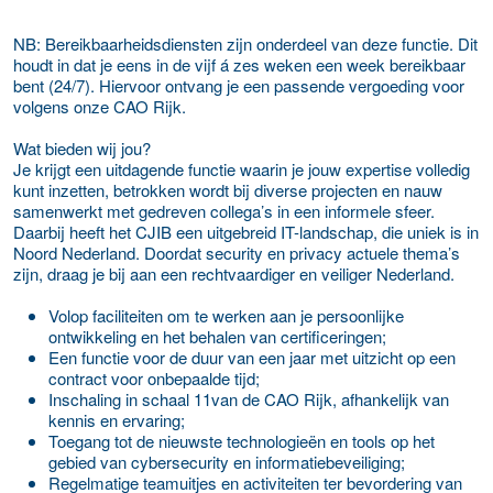
NB: Bereikbaarheidsdiensten zijn onderdeel van deze functie. Dit
houdt in dat je eens in de vijf á zes weken een week bereikbaar
bent (24/7). Hiervoor ontvang je een passende vergoeding voor
volgens onze CAO Rijk.
Wat bieden wij jou?
Je krijgt een uitdagende functie waarin je jouw expertise volledig
kunt inzetten, betrokken wordt bij diverse projecten en nauw
samenwerkt met gedreven collega’s in een informele sfeer.
Daarbij heeft het CJIB een uitgebreid IT-landschap, die uniek is in
Noord Nederland. Doordat security en privacy actuele thema’s
zijn, draag je bij aan een rechtvaardiger en veiliger Nederland.
Volop faciliteiten om te werken aan je persoonlijke
ontwikkeling en het behalen van certificeringen;
Een functie voor de duur van een jaar met uitzicht op een
contract voor onbepaalde tijd;
Inschaling in schaal 11van de CAO Rijk, afhankelijk van
kennis en ervaring;
Toegang tot de nieuwste technologieën en tools op het
gebied van cybersecurity en informatiebeveiliging;
Regelmatige teamuitjes en activiteiten ter bevordering van