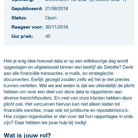
Gepubliceerd:
21/08/2018
Status:
Open
Reageer voor:
30/11/2018
Uur p/wk:
40
Heb je enig idee hoeveel data er op een willekeurige dag wordt
opgeslagen en uitgewisseld binnen een bedrijf als Deloitte? Denk
aan alle financiële transacties, e-mails, en strategische
documenten. Eerlijk gezegd zouden zelfs wij het je niet precies
kunnen vertellen. Wat we wel weten is dat we uiteindelijk de plicht
hebben om over een deel van deze data te rapporteren aan
diverse toezichthouders. En veel van onze klanten hebben deze
plicht ook. Het verzuimen hiervan kan niet alleen leiden tot
financiële sancties, maar ook tot juridische en reputatierisico’s.
Hoe zorgen organisaties er dan voor dat hun rapportages in orde
zijn? Daar hebben we jouw hulp bij nodig!
Wat is jouw rol?