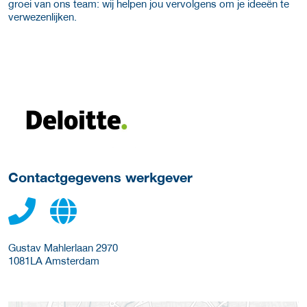
groei van ons team: wij helpen jou vervolgens om je ideeën te
verwezenlijken.
Meer werkgever details
Contactgegevens werkgever
Gustav Mahlerlaan 2970
1081LA
Amsterdam