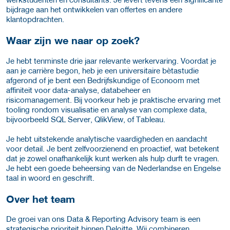
bijdrage aan het ontwikkelen van offertes en andere
klantopdrachten.
Waar zijn we naar op zoek?
Je hebt tenminste drie jaar relevante werkervaring. Voordat je
aan je carrière begon, heb je een universitaire bètastudie
afgerond of je bent een Bedrijfskundige of Econoom met
affiniteit voor data-analyse, databeheer en
risicomanagement. Bij voorkeur heb je praktische ervaring met
tooling rondom visualisatie en analyse van complexe data,
bijvoorbeeld SQL Server, QlikView, of Tableau.
Je hebt uitstekende analytische vaardigheden en aandacht
voor detail. Je bent zelfvoorzienend en proactief, wat betekent
dat je zowel onafhankelijk kunt werken als hulp durft te vragen.
Je hebt een goede beheersing van de Nederlandse en Engelse
taal in woord en geschrift.
Over het team
De groei van ons Data & Reporting Advisory team is een
strategische prioriteit binnen Deloitte. Wij combineren