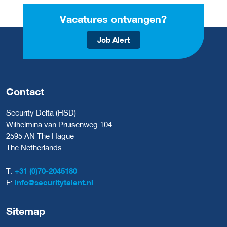
Vacatures ontvangen?
Job Alert
Contact
Security Delta (HSD)
Wilhelmina van Pruisenweg 104
2595 AN The Hague
The Netherlands
T:
+31 (0)70-2045180
E:
info@securitytalent.nl
Sitemap