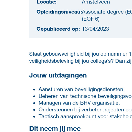
Locatie:
Amstelveen
Opleidingsniveau:
Associate degree (EQ
(EQF 6)
Gepubliceerd op:
13/04/2023
Staat gebouwveiligheid bij jou op nummer 1?
veiligheidsbeleving bij jou collega's? Dan zi
Jouw uitdagingen
Aansturen van beveiligingsdiensten.
Beheren van technische beveiligingsvo
Managen van de BHV organisatie.
Ondersteunen bij verbeterprojecten op
Tactisch aanspreekpunt voor stakehold
Dit neem jij mee