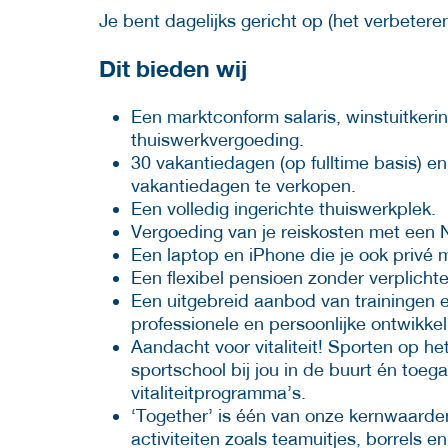
Je bent dagelijks gericht op (het verbeter
Dit bieden wij
Een marktconform salaris, winstuitker
thuiswerkvergoeding.
30 vakantiedagen (op fulltime basis) e
vakantiedagen te verkopen.
Een volledig ingerichte thuiswerkplek.
Vergoeding van je reiskosten met een 
Een laptop en iPhone die je ook privé
Een flexibel pensioen zonder verplicht
Een uitgebreid aanbod van trainingen e
professionele en persoonlijke ontwikke
Aandacht voor vitaliteit! Sporten op he
sportschool bij jou in de buurt én toe
vitaliteitprogramma’s.
‘Together’ is één van onze kernwaarden
activiteiten zoals teamuitjes, borrels