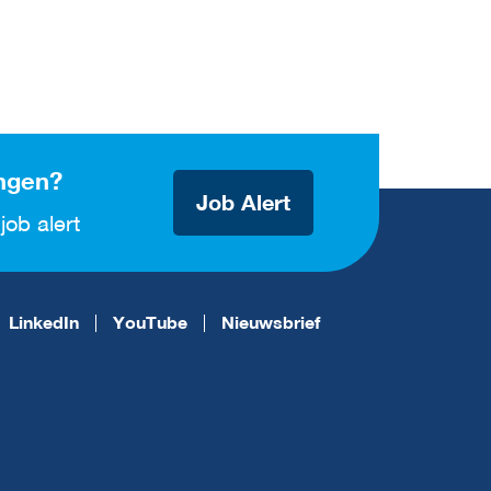
ngen?
Job Alert
job alert
LinkedIn
YouTube
Nieuwsbrief