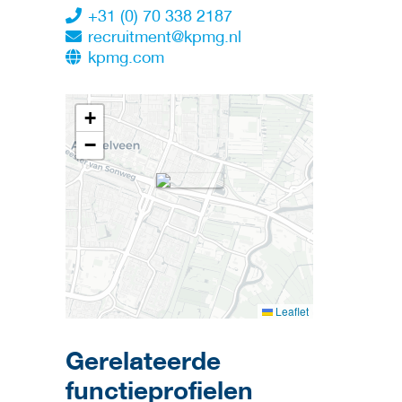
+31 (0) 70 338 2187
recruitment@kpmg.nl
kpmg.com
+
−
Leaflet
Gerelateerde
functieprofielen