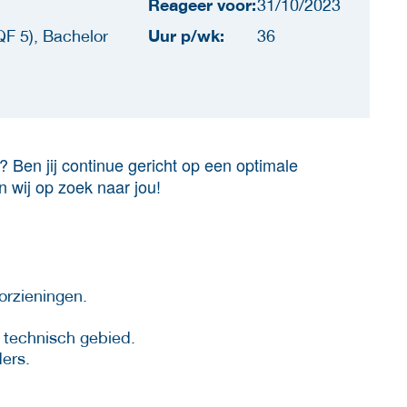
Reageer voor:
31/10/2023
Uur p/wk:
F 5), Bachelor
36
 Ben jij continue gericht op een optimale
jn wij op zoek naar jou!
orzieningen.
 technisch gebied.
ers.