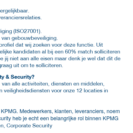
rgelijkbaar.
eranciersrelaties.
liging (ISO27001).
 van gebouwbeveiliging.
rofiel dat wij zoeken voor deze functie. Uit
lijke kandidaten al bij een 60% match solliciteren
ij niet aan alle eisen maar denk je wel dat dit de
raag uit om te solliciteren.
ty & Security?
van alle activiteiten, diensten en middelen,
 veiligheidsdiensten voor onze 12 locaties in
bij KPMG. Medewerkers, klanten, leveranciers, noem
urity heb je echt een belangrijke rol binnen KPMG
n, Corporate Security