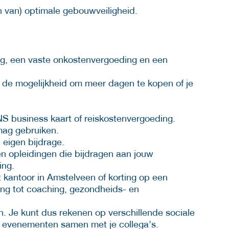
en van) optimale gebouwveiligheid.
ing, een vaste onkostenvergoeding en een
n de mogelijkheid om meer dagen te kopen of je
NS business kaart of reiskostenvergoeding.
 mag gebruiken.
e eigen bijdrage.
n opleidingen die bijdragen aan jouw
ling.
t kantoor in Amstelveen of korting op een
gang tot coaching, gezondheids- en
. Je kunt dus rekenen op verschillende sociale
 en evenementen samen met je collega’s.