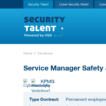
Security Talent
Cyber Security Werkt
Cybe
Home
Vacatures
Service Manager Safety 
KPMG
Type Contract:
Permanent employm