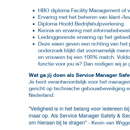
HBO diploma Facility Management of ve
Ervaring met het beheren van klant-/lev
Diploma Hoofd Bedrijfshulpverlening.
Kennis en ervaring met informatiebevei
Leidinggevende ervaring op het gebied
Deze eisen geven een richting van het p
onderzoek blijkt dat voornamelijk manne
en vrouwen bij een 100% match. Voldoe j
functie voor jou is? Dan nodigen wij je g
Wat ga jij doen als Service Manager Safe
Je bent verantwoordelijk voor het managen 
gericht op technische gebouwbeveiliging en
Nederland.
"Veiligheid is in het belang voor iedereen 
maar op. Als Service Manager Safety & Sec
om hieraan bij te dragen" -
Kevin van Wigge