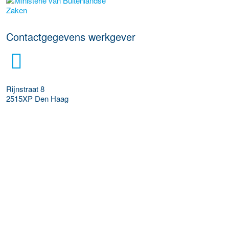
Meer werkgever details
Contactgegevens werkgever
Rijnstraat 8
2515XP
Den Haag