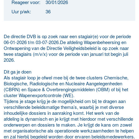
Reageer voor:
30/01/2026
Uur p/wk:
36
De directie DVB is op zoek naar een stagiair(e) voor de periode
06-01-2026 t/m 03-07-2026.De afdeling Wapenbeheersing en
Ontwapening van de Directie Veiligheidsbeleid is op zoek naar
twee stagiairs (m/v/x) voor de periode van januari tot begin juli
2026.
Dit ga je doen
Als stagiair loop je ofwel mee bij de twee clusters Chemische,
Biologische, Radiologische en Nucleaire Aangelegenheden
(CBRN) en Space & Overbrengingsmiddelen (OBM) of bij het
cluster Wapenexportcontrole (WE).
Tijdens je stage krijg je de mogelijkheid om bij te dragen aan
verschillende beleidsmatige thema’s, waarbij je met diverse
inhoudelijke dossiers in aanraking komt. Het werk van de
afdeling is dynamisch en je krijgt met hierdoor met verschillende
onderwerpen en dossiers te maken. Je krijgt de kans om zowel
met organisatorische als operationele werkzaamheden te helpen
en zal hierbij begeleid worden door ervaren beleidsmedewerkers.