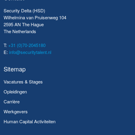
Security Delta (HSD)
Wilhelmina van Pruisenweg 104
2595 AN The Hague
The Netherlands
T:
+31 (0)70-2045180
E:
info@securitytalent.nl
Sitemap
Vacatures & Stages
Opleidingen
Carrière
Werkgevers
Human Capital Activiteiten