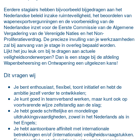
Eerdere stagiairs hebben bijvoorbeeld bijgedragen aan het
Nederlandse beleid inzake ruimteveiligheid, het beoordelen van
wapenexportvergunningen en de voorbereiding van de
Nederlandse inzet voor de Eerste Commissie van de Algemene
Vergadering van de Verenigde Naties en het Non-
Proliferatieverdrag. De precieze invulling van je werkzaamheden
zal bij aanvang van je stage in overleg bepaald worden.
Lijkt het jou leuk om bij te dragen aan actuele
veiligheidsonderwerpen? Dan is een stage bij de afdeling
Wapenbeheersing en Ontwapening een uitgelezen kans!
Dit vragen wij
Je bent enthousiast, flexibel, toont initiatief en hebt de
ambitie jezelf verder te ontwikkelen;
Je kunt goed in teamverband werken, maar kunt ook op
voortvarende wijze zelfstandig aan de slag;
Je hebt goede schriftelijke en mondelinge
uitdrukkingsvaardigheden, zowel in het Nederlands als in
het Engels;
Je hebt aantoonbare affiniteit met internationale
betrekkingen en/of (internationale) veiligheidsvraagstukken.