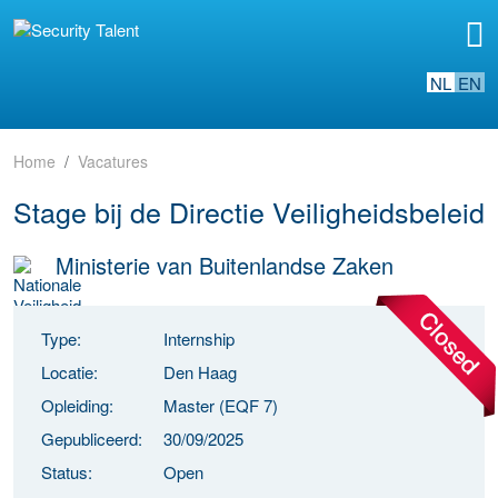
NL
EN
Home
Vacatures
Stage bij de Directie Veiligheidsbeleid
Ministerie van Buitenlandse Zaken
Type:
Internship
Locatie:
Den Haag
Opleiding:
Master (EQF 7)
Gepubliceerd:
30/09/2025
Status:
Open