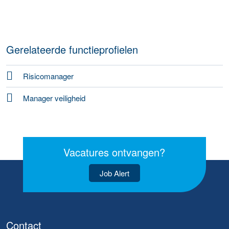
Gerelateerde functieprofielen
Risicomanager
Manager veiligheid
Vacatures ontvangen?
Job Alert
Contact