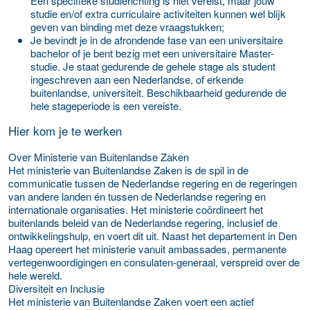
Een specifieke studierichting is niet vereist, maar jouw
studie en/of extra curriculaire activiteiten kunnen wel blijk
geven van binding met deze vraagstukken;
Je bevindt je in de afrondende fase van een universitaire
bachelor of je bent bezig met een universitaire Master-
studie. Je staat gedurende de gehele stage als student
ingeschreven aan een Nederlandse, of erkende
buitenlandse, universiteit. Beschikbaarheid gedurende de
hele stageperiode is een vereiste.
Hier kom je te werken
Over Ministerie van Buitenlandse Zaken
Het ministerie van Buitenlandse Zaken is de spil in de
communicatie tussen de Nederlandse regering en de regeringen
van andere landen én tussen de Nederlandse regering en
internationale organisaties. Het ministerie coördineert het
buitenlands beleid van de Nederlandse regering, inclusief de
ontwikkelingshulp, en voert dit uit. Naast het departement in Den
Haag opereert het ministerie vanuit ambassades, permanente
vertegenwoordigingen en consulaten-generaal, verspreid over de
hele wereld.
Diversiteit en Inclusie
Het ministerie van Buitenlandse Zaken voert een actief