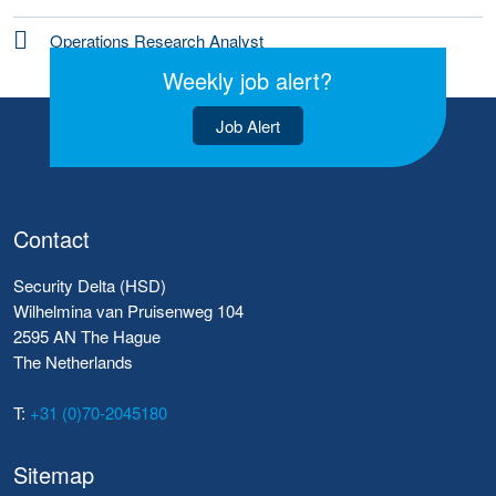
Operations Research Analyst
Weekly job alert?
Job Alert
Contact
Security Delta (HSD)
Wilhelmina van Pruisenweg 104
2595 AN The Hague
The Netherlands
T:
+31 (0)70-2045180
Sitemap