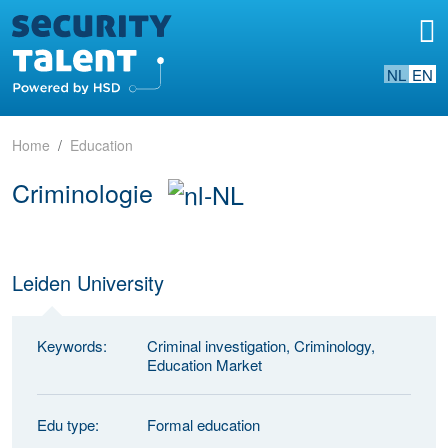
NL
EN
Home
Education
Criminologie
Leiden University
Keywords:
Criminal investigation, Criminology,
Education Market
Edu type:
Formal education