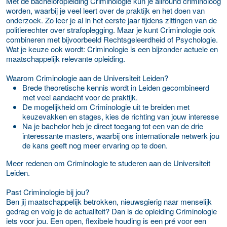
Met de bacheloropleiding Criminologie kun je allround criminoloog
worden, waarbij je veel leert over de praktijk en het doen van
onderzoek. Zo leer je al in het eerste jaar tijdens zittingen van de
politierechter over strafoplegging. Maar je kunt Criminologie ook
combineren met bijvoorbeeld Rechtsgeleerdheid of Psychologie.
Wat je keuze ook wordt: Criminologie is een bijzonder actuele en
maatschappelijk relevante opleiding.
Waarom Criminologie aan de Universiteit Leiden?
Brede theoretische kennis wordt in Leiden gecombineerd
met veel aandacht voor de praktijk.
De mogelijkheid om Criminologie uit te breiden met
keuzevakken en stages, kies de richting van jouw interesse
Na je bachelor heb je direct toegang tot een van de drie
interessante masters, waarbij ons internationale netwerk jou
de kans geeft nog meer ervaring op te doen.
Meer redenen om Criminologie te studeren aan de Universiteit
Leiden.
Past Criminologie bij jou?
Ben jij maatschappelijk betrokken, nieuwsgierig naar menselijk
gedrag en volg je de actualiteit? Dan is de opleiding Criminologie
iets voor jou. Een open, flexibele houding is een pré voor een