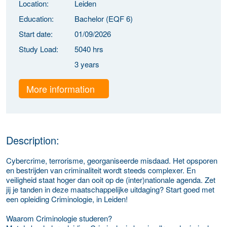
Location:
Leiden
Education:
Bachelor (EQF 6)
Start date:
01/09/2026
Study Load:
5040 hrs
3 years
More information
Description:
Cybercrime, terrorisme, georganiseerde misdaad. Het opsporen
en bestrijden van criminaliteit wordt steeds complexer. En
veiligheid staat hoger dan ooit op de (inter)nationale agenda. Zet
jij je tanden in deze maatschappelijke uitdaging? Start goed met
een opleiding Criminologie, in Leiden!
Waarom Criminologie studeren?