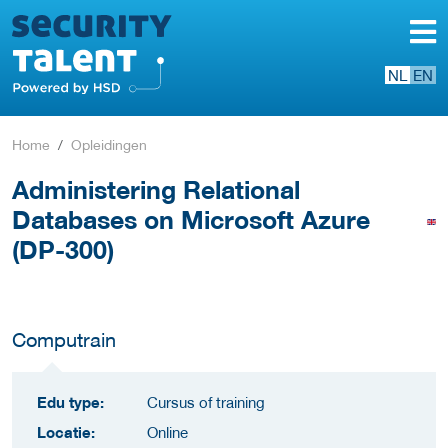
NL
EN
Home
Opleidingen
Administering Relational
Databases on Microsoft Azure
(DP-300)
Computrain
Edu type:
Cursus of training
Locatie:
Online