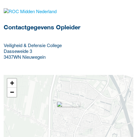
over deze opleider
Contactgegevens Opleider
Veiligheid & Defensie College
Dasseweide 3
3437WN
Nieuwegein
+
−