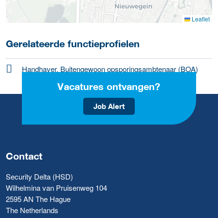
Leaflet
Gerelateerde functieprofielen
Handhaver, Buitengewoon opsporingsambtenaar (BOA)
Vacatures ontvangen?
Job Alert
Contact
Security Delta (HSD)
Wilhelmina van Pruisenweg 104
2595 AN The Hague
The Netherlands