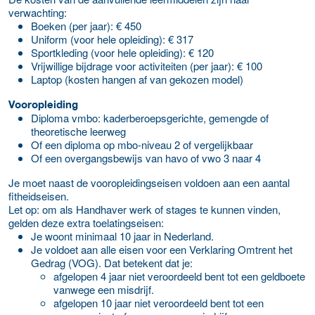
verwachting:
Boeken (per jaar): € 450
Uniform (voor hele opleiding): € 317
Sportkleding (voor hele opleiding): € 120
Vrijwillige bijdrage voor activiteiten (per jaar): € 100
Laptop (kosten hangen af van gekozen model)
Vooropleiding
Diploma vmbo: kaderberoepsgerichte, gemengde of
theoretische leerweg
Of een diploma op mbo-niveau 2 of vergelijkbaar
Of een overgangsbewijs van havo of vwo 3 naar 4
Je moet naast de vooropleidingseisen voldoen aan een aantal
fitheidseisen.
Let op: om als Handhaver werk of stages te kunnen vinden,
gelden deze extra toelatingseisen:
Je woont minimaal 10 jaar in Nederland.
Je voldoet aan alle eisen voor een Verklaring Omtrent het
Gedrag (VOG). Dat betekent dat je:
afgelopen 4 jaar niet veroordeeld bent tot een geldboete
vanwege een misdrijf.
afgelopen 10 jaar niet veroordeeld bent tot een