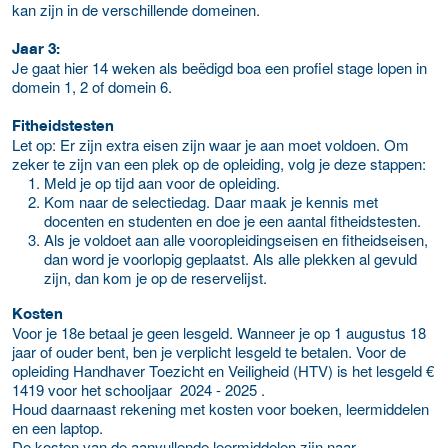
kan zijn in de verschillende domeinen.
Jaar 3:
Je gaat hier 14 weken als beëdigd boa een profiel stage lopen in
domein 1, 2 of domein 6.
Fitheidstesten
Let op: Er zijn extra eisen zijn waar je aan moet voldoen. Om
zeker te zijn van een plek op de opleiding, volg je deze stappen:
Meld je op tijd aan voor de opleiding.
Kom naar de selectiedag. Daar maak je kennis met
docenten en studenten en doe je een aantal fitheidstesten.
Als je voldoet aan alle vooropleidingseisen en fitheidseisen,
dan word je voorlopig geplaatst. Als alle plekken al gevuld
zijn, dan kom je op de reservelijst.
Kosten
Voor je 18e betaal je geen lesgeld. Wanneer je op 1 augustus 18
jaar of ouder bent, ben je verplicht lesgeld te betalen. Voor de
opleiding Handhaver Toezicht en Veiligheid (HTV) is het lesgeld €
1419 voor het schooljaar 2024 - 2025 .
Houd daarnaast rekening met kosten voor boeken, leermiddelen
en een laptop.
De kosten van de aanvullende leermiddelen zijn naar