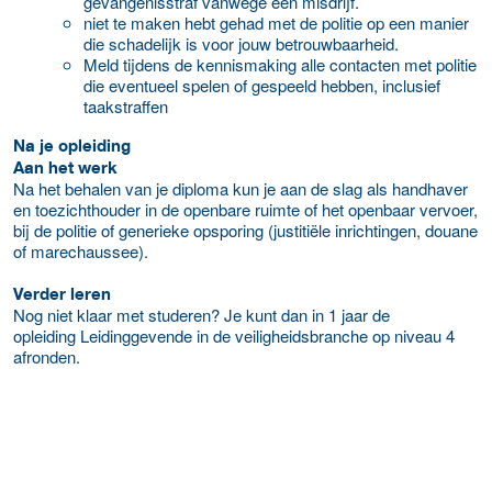
gevangenisstraf vanwege een misdrijf.
niet te maken hebt gehad met de politie op een manier
die schadelijk is voor jouw betrouwbaarheid.
Meld tijdens de kennismaking alle contacten met politie
die eventueel spelen of gespeeld hebben, inclusief
taakstraffen
Na je opleiding
Aan het werk
Na het behalen van je diploma kun je aan de slag als handhaver
en toezichthouder in de openbare ruimte of het openbaar vervoer,
bij de politie of generieke opsporing (justitiële inrichtingen, douane
of marechaussee).
Verder leren
Nog niet klaar met studeren? Je kunt dan in 1 jaar de
opleiding Leidinggevende in de veiligheidsbranche op niveau 4
afronden.