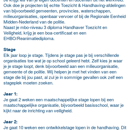
Ook doe je projecten bij echte Toezicht & Handhaving-afdelingen
van bijvoorbeeld gemeenten, provincies, waterschappen,
milieuorganisaties, openbaar vervoer of bij de Regionale Eenheid
Midden-Nederland van de politie.
Naast je mbo-niveau 3 diploma Handhaver Toezicht en
Veiligheid, krijg je een boa-certificaat en een
EHBO/Reanimatiediploma.
Stage
Elk jaar loop je stage. Tijdens je stage pas je bij verschillende
organisaties toe wat je op school geleerd hebt. Zelf kies je waar
je je stage loopt, denk bijvoorbeeld aan een milieuorganisatie,
gemeente of de politie. Wij helpen je met het vinden van een
stage die bij jou past, al zul je in sommige gevallen ook zelf een
stageplek moeten zoeken.
Jaar 1:
Je gaat 2 weken een maatschappelijke stage lopen bij een
maatschappelijke organisatie, bijvoorbeeld basisschool, waar je
kijkt naar de inrichting van veiligheid.
Jaar 2:
Je gaat 10 weken een ontwikkelstage lopen in de handhaving. Dit