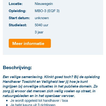
Nieuwegein
Locatie:
MBO-3 (EQF 3)
Opleiding:
unknown
Start datum:
5040 uur
Studielast:
3 jaar
Meer informatie
Beschrijving:
Een veilige samenleving. Klinkt goed toch? Bij de opleiding
Handhaver Toezicht en Veiligheid leer jij hoe je kunt
ingrijpen bij onveilige situaties in het publieke domein. Zo
zorg jij ervoor dat mensen zich veilig voelen op straat, in
natuurgebieden en in het openbaar vervoer.
Je wordt opgeleid tot handhaver / boa
Je hebt keuze uit 3 richtingen