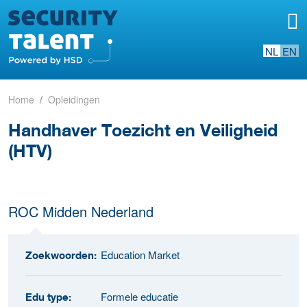
NL
EN
Home
Opleidingen
Handhaver Toezicht en Veiligheid
(HTV)
ROC Midden Nederland
Education Market
Zoekwoorden:
Formele educatie
Edu type: