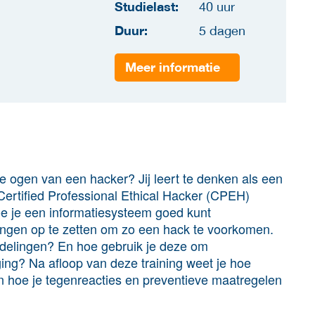
Studielast:
40 uur
Duur:
5 dagen
Meer informatie
e ogen van een hacker? Jij leert te denken als een
Certified Professional Ethical Hacker (CPEH)
oe je een informatiesysteem goed kunt
ngen op te zetten om zo een hack te voorkomen.
delingen? En hoe gebruik je deze om
ing? Na afloop van deze training weet je hoe
n hoe je tegenreacties en preventieve maatregelen