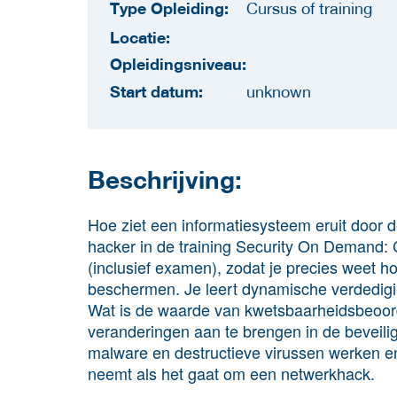
Type Opleiding:
Cursus of training
Locatie:
Opleidingsniveau:
Start datum:
unknown
Beschrijving:
Hoe ziet een informatiesysteem eruit door d
hacker in de training Security On Demand: 
(inclusief examen), zodat je precies weet h
beschermen. Je leert dynamische verdedigi
Wat is de waarde van kwetsbaarheidsbeoor
veranderingen aan te brengen in de beveilig
malware en destructieve virussen werken e
neemt als het gaat om een ​​netwerkhack.