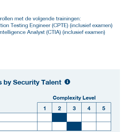
rollen met de volgende trainingen:
ion Testing Engineer (CPTE) (inclusief examen)
telligence Analyst (CTIA) (inclusief examen)
 by Security Talent
Complexity Level
1
2
3
4
5