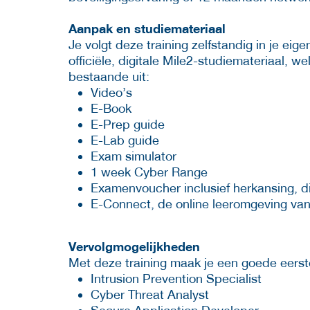
Aanpak en studiemateriaal
Je volgt deze training zelfstandig in je eig
officiële, digitale Mile2-studiemateriaal, we
bestaande uit:
Video’s
E-Book
E-Prep guide
E-Lab guide
Exam simulator
1 week Cyber Range
Examenvoucher inclusief herkansing, di
E-Connect, de online leeromgeving va
Vervolgmogelijkheden
Met deze training maak je een goede eerste
Intrusion Prevention Specialist
Cyber Threat Analyst