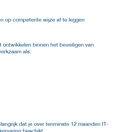
 op competente wijze af te leggen
ilt ontwikkelen binnen het beveiligen van
werkzaam als:
langrijk dat je over tenminste 12 maanden IT-
kervaring beschikt.