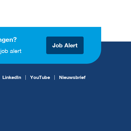
ngen?
Job Alert
job alert
LinkedIn
YouTube
Nieuwsbrief