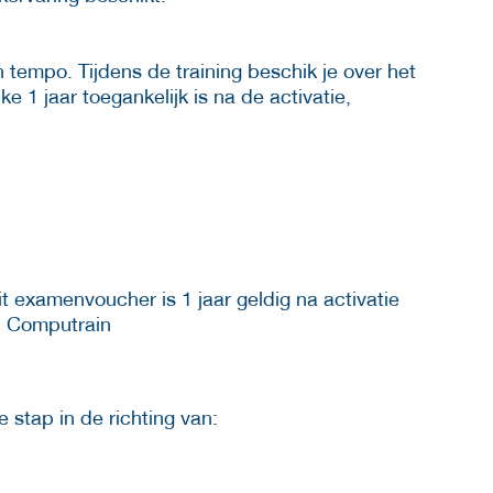
en tempo. Tijdens de training beschik je over het
lke 1 jaar toegankelijk is na de activatie,
t examenvoucher is 1 jaar geldig na activatie
n Computrain
 stap in de richting van: