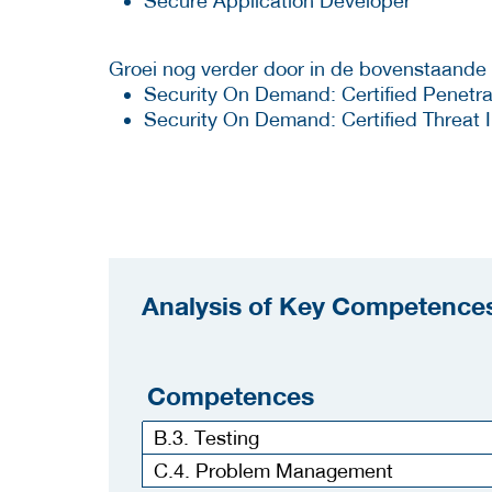
Secure Application Developer
Groei nog verder door in de bovenstaande 
Security On Demand: Certified Penetrat
Security On Demand: Certified Threat In
Analysis of Key Competences
Competences
B.3. Testing
C.4. Problem Management