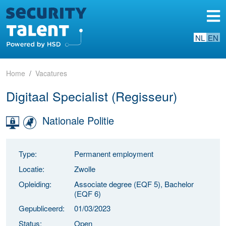
NL
EN
Home
Vacatures
Digitaal Specialist (Regisseur)
Nationale Politie
Type:
Permanent employment
Locatie:
Zwolle
Opleiding:
Associate degree (EQF 5), Bachelor
(EQF 6)
Gepubliceerd:
01/03/2023
Status:
Open