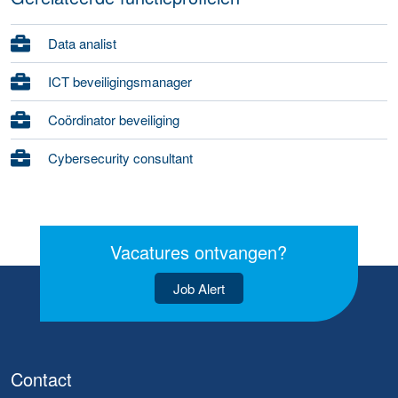
Data analist
ICT beveiligingsmanager
Coördinator beveiliging
Cybersecurity consultant
Vacatures ontvangen?
Job Alert
Contact