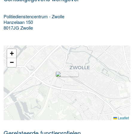
Politiedienstencentrum - Zwolle
Hanzelaan 150
8017JG
Zwolle
+
−
Leaflet
Gerelateerde functieprofielen