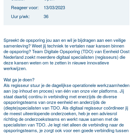
Reageer voor:
13/03/2023
Uur p/wk:
36
Spreekt de opsporing jou aan en wil je bijdragen aan een veilige
samenleving? Weet jij techniek te vertalen naar kansen binnen
de opsporing? Team Digitale Opsporing (TDO) van Eenheid Oost
Nederland zoekt meerdere digitaal specialisten (regisseurs) die
deze kansen weten om te zetten in nieuwe innovatieve
werkwijzen.
Wat ga je doen?
Als regisseur stuur je de dagelijkse operationele werkzaamheden
aan (op inhoud en proces) van één van onze vier platforms. Jij
staat daarbij continu in verbinding met enerzijds de diverse
opsporingsteams van onze eenheid en anderzijds de
(diepte)specialisten van TDO. Als digitaal regisseur coördineer jij
de meest uiteenlopende onderzoeken, heb je een adviesrol
richting de onderzoeksteams en werkt nauw samen met de
specialisten van TDO. Je legt niet alleen de verbinding naar de
opsporingsteams, je zorgt ook voor een goede verbinding tussen