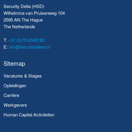
Security Delta (HSD)
Wilhelmina van Pruisenweg 104
2595 AN The Hague
The Netherlands
T:
+31 (0)70-2045180
E:
info@securitytalent.nl
Sitemap
Vacatures & Stages
Opleidingen
Carrière
Werkgevers
Human Capital Activiteiten