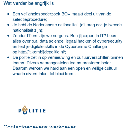
Wat verder belangrijk is
Een veiligheidsonderzoek BO+ maakt deel uit van de
selectieprocedure;
Je hebt de Nederlandse nationaliteit (dit mag ook je tweede
nationaliteit zijn);
Zonder IT'ers zijn we nergens. Ben jij expert in IT? Lees
alles over o.a. data science, legaal hacken of cybersecurity
en test je digitale skills in de Cybercrime Challenge
op http://it.kombijdepolitie.nl/;
De politie zet in op vernieuwing en cultuurverschillen binnen
teams. Divers samengestelde teams presteren beter.
Daarom werken we hard aan een open en veilige cultuur
waarin divers talent tot bloei komt.
Meer werkgever details
Contactgegevens werkgever