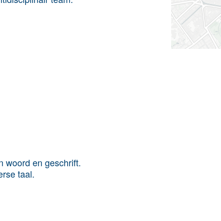
 woord en geschrift.
rse taal.