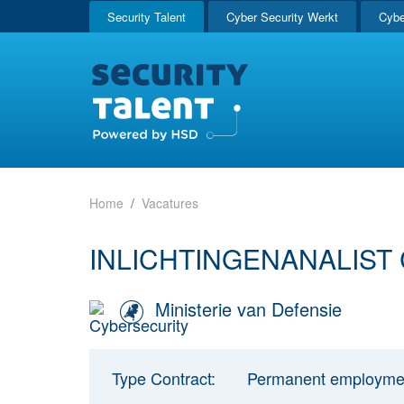
Security Talent
Cyber Security Werkt
Cybe
Home
Vacatures
INLICHTINGENANALIST
Ministerie van Defensie
Type Contract:
Permanent employme