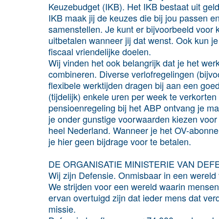
Keuzebudget (IKB). Het IKB bestaat uit geld 
IKB maak jij de keuzes die bij jou passen e
samenstellen. Je kunt er bijvoorbeeld voor
uitbetalen wanneer jij dat wenst. Ook kun je
fiscaal vriendelijke doelen.
Wij vinden het ook belangrijk dat je het wer
combineren. Diverse verlofregelingen (bijv
flexibele werktijden dragen bij aan een goed
(tijdelijk) enkele uren per week te verkort
pensioenregeling bij het ABP ontvang je m
je onder gunstige voorwaarden kiezen voo
heel Nederland. Wanneer je het OV-abonne
je hier geen bijdrage voor te betalen.
DE ORGANISATIE MINISTERIE VAN DEF
Wij zijn Defensie. Onmisbaar in een wereld
We strijden voor een wereld waarin mensen 
ervan overtuigd zijn dat ieder mens dat ver
missie.