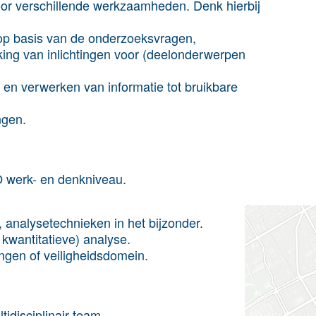
voor verschillende werkzaamheden. Denk hierbij
k op basis van de onderzoeksvragen,
ing van inlichtingen voor (deelonderwerpen
en en verwerken van informatie tot bruikbare
ngen.
 werk- en denkniveau.
analysetechnieken in het bijzonder.
 kwantitatieve) analyse.
tingen of veiligheidsdomein.
idisciplinair team.