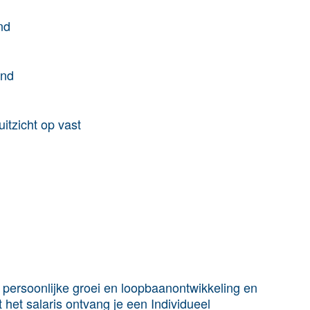
nd
and
uitzicht op vast
 persoonlijke groei en loopbaanontwikkeling en
 het salaris ontvang je een Individueel