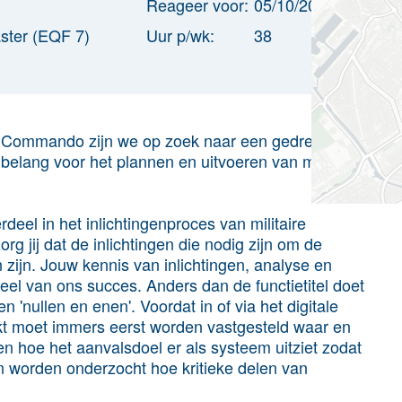
Reageer voor:
05/10/2025
ster (EQF 7)
Uur p/wk:
38
 Commando zijn we op zoek naar een gedreven
l belang voor het plannen en uitvoeren van militaire
rdeel in het inlichtingenproces van militaire
g jij dat de inlichtingen die nodig zijn om de
zijn. Jouw kennis van inlichtingen, analyse en
deel van ons succes. Anders dan de functietitel doet
 'nullen en enen'. Voordat in of via het digitale
ikt moet immers eerst worden vastgesteld waar en
en hoe het aanvalsdoel er als systeem uitziet zodat
n worden onderzocht hoe kritieke delen van