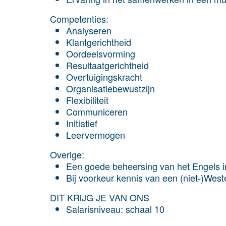
Competenties:
Analyseren
Klantgerichtheid
Oordeelsvorming
Resultaatgerichtheid
Overtuigingskracht
Organisatiebewustzijn
Flexibiliteit
Communiceren
Initiatief
Leervermogen
Overige:
Een goede beheersing van het Engels in
Bij voorkeur kennis van een (niet-)Weste
DIT KRIJG JE VAN ONS
Salarisniveau: schaal 10