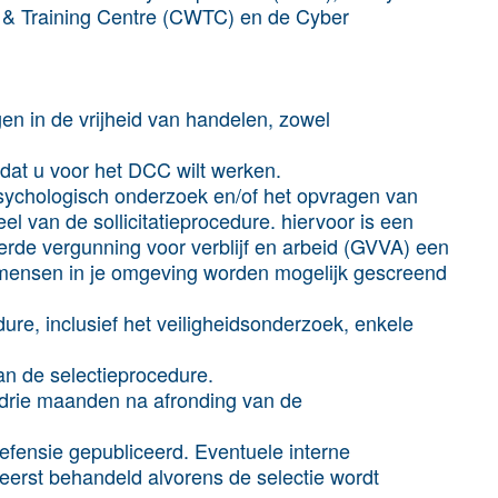
 & Training Centre (CWTC) en de Cyber
gen in de vrijheid van handelen, zowel
t u voor het DCC wilt werken.
sychologisch onderzoek en/of het opvragen van
el van de sollicitatieprocedure. hiervoor is een
erde vergunning voor verblijf en arbeid (GVVA) een
 mensen in je omgeving worden mogelijk gescreend
re, inclusief het veiligheidsonderzoek, enkele
n de selectieprocedure.
k drie maanden na afronding van de
efensie gepubliceerd. Eventuele interne
eerst behandeld alvorens de selectie wordt