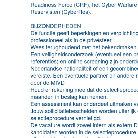
Readiness Force (CRF), het Cyber Warfare
Reservisten (CyberRes).
BIJZONDERHEDEN
De functie geeft beperkingen en verplichtin
professioneel als in de privésfeer.
Wees terughoudend met het bekendmaken da
Een veiligheidsonderzoek (eventueel een p
referenties) en online screening zijn onderde
Nederlandse nationaliteit of een gecombine
vereiste. Een eventuele partner en andere
door de MIVD
Houd er rekening mee dat de selectieprocedu
maanden in beslag kan nemen.
Een assessment kan onderdeel uitmaken va
Jouw sollicitatiebescheiden worden uiterlij
selectieprocedure vernietigd.
De vacature wordt zowel intern als extern D
kandidaten worden in de selectieprocedure 