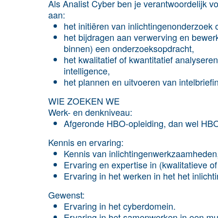
Als Analist Cyber ben je verantwoordelijk 
aan:
het initiëren van inlichtingenonderzoe
het bijdragen aan verwerving en bewerk
binnen) een onderzoeksopdracht,
het kwalitatief of kwantitatief analyser
intelligence,
het plannen en uitvoeren van intelbriefi
WIE ZOEKEN WE
Werk- en denkniveau:
Afgeronde HBO-opleiding, dan wel HBO
Kennis en ervaring:
Kennis van inlichtingenwerkzaamheden, 
Ervaring en expertise in (kwalitatieve of
Ervaring in het werken in het het inlich
Gewenst:
Ervaring in het cyberdomein.
Ervaring in het samenwerken in een mult