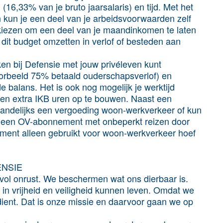
(16,33% van je bruto jaarsalaris) en tijd. Met het
n kun je een deel van je arbeidsvoorwaarden zelf
 kiezen om een deel van je maandinkomen te laten
 dit budget omzetten in verlof of besteden aan
ken bij Defensie met jouw privéleven kunt
oorbeeld 75% betaald ouderschapsverlof) en
e balans. Het is ook nog mogelijk je werktijd
en en extra IKB uren op te bouwen. Naast een
aandelijks een vergoeding woon-werkverkeer of kun
r een OV-abonnement met onbeperkt reizen door
ment alleen gebruikt voor woon-werkverkeer hoef
ENSIE
 vol onrust. We beschermen wat ons dierbaar is.
in vrijheid en veiligheid kunnen leven. Omdat we
dient. Dat is onze missie en daarvoor gaan we op