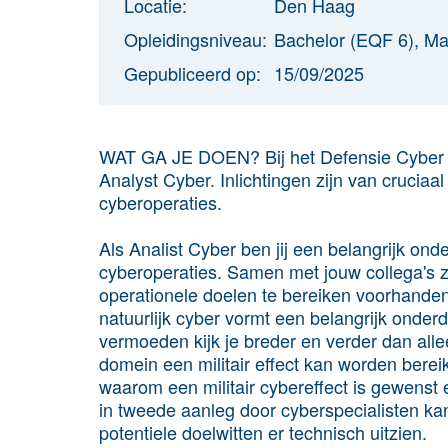
Locatie:
Den Haag
Opleidingsniveau:
Bachelor (EQF 6), Ma
Gepubliceerd op:
15/09/2025
WAT GA JE DOEN? Bij het Defensie Cyber
Analyst Cyber. Inlichtingen zijn van cruciaa
cyberoperaties.
Als Analist Cyber ben jij een belangrijk onde
cyberoperaties. Samen met jouw collega's zor
operationele doelen te bereiken voorhanden 
natuurlijk cyber vormt een belangrijk onder
vermoeden kijk je breder en verder dan alleen
domein een militair effect kan worden bere
waarom een militair cybereffect is gewenst 
in tweede aanleg door cyberspecialisten ka
potentiele doelwitten er technisch uitzien.