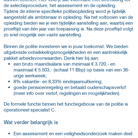
de selectieprocedure, het assessment en de opleiding.
Tijdens de interne specifieke politieopleiding word je tijdelijk
aangesteld als ambtenaar in opleiding. Na het voltooien van de
opleiding bieden we je een tijdelijke aanstelling aan, waarbij een
proeftijd van één jaar van toepassing is. Na deze proeftijd volgt
zo snel mogelijk een vaste aanstelling.
Binnen de politie investeren we in jouw toekomst. We bieden
uitgebreide ontwikkelingsmogelijkheden en een aantrekkelijk
pakket arbeidsvoorwaarden. Denk hier bij aan:
een bruto maandsalaris van minimaal € 3.720,- en
maximaal € 5.503,- (schaal 11 Bbp) op basis van een 36-
urige werkweek;
8% vakantie- en 8,33% eindejaarsuitkering;
goede pensioenregeling en betaald ouderschapsverlof
(meer info over verlof, regelingen en mogelijkheden).
De formele functie binnen het functiegebouw van de politie is
operationeel specialist C.
Wat verder belangrijk is
Een assessment en een veiligheidsonderzoek maken deel