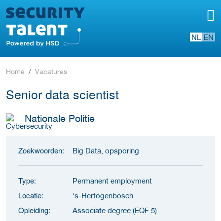
NL
EN
Home
Vacatures
Senior data scientist
Nationale Politie
Zoekwoorden:
Big Data, opsporing
Type:
Permanent employment
Locatie:
's-Hertogenbosch
Opleiding:
Associate degree (EQF 5)