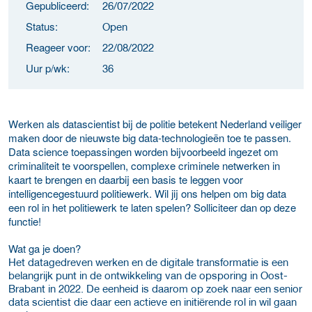
Gepubliceerd:
26/07/2022
Status:
Open
Reageer voor:
22/08/2022
Uur p/wk:
36
Werken als datascientist bij de politie betekent Nederland veiliger
maken door de nieuwste big data-technologieën toe te passen.
Data science toepassingen worden bijvoorbeeld ingezet om
criminaliteit te voorspellen, complexe criminele netwerken in
kaart te brengen en daarbij een basis te leggen voor
intelligencegestuurd politiewerk. Wil jij ons helpen om big data
een rol in het politiewerk te laten spelen? Solliciteer dan op deze
functie!
Wat ga je doen?
Het datagedreven werken en de digitale transformatie is een
belangrijk punt in de ontwikkeling van de opsporing in Oost-
Brabant in 2022. De eenheid is daarom op zoek naar een senior
data scientist die daar een actieve en initiërende rol in wil gaan