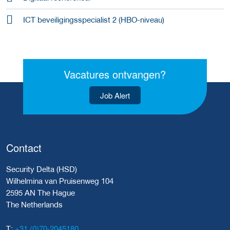
ICT beveiligingsspecialist 2 (HBO-niveau)
Vacatures ontvangen?
Job Alert
Contact
Security Delta (HSD)
Wilhelmina van Pruisenweg 104
2595 AN The Hague
The Netherlands
+31 (0)70-2045180
T: