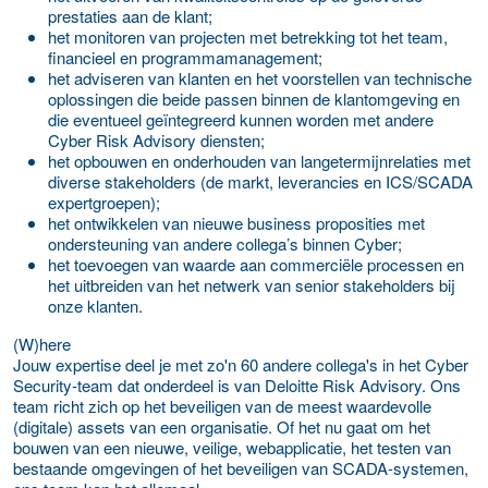
prestaties aan de klant;
het monitoren van projecten met betrekking tot het team,
financieel en programmamanagement;
het adviseren van klanten en het voorstellen van technische
oplossingen die beide passen binnen de klantomgeving en
die eventueel geïntegreerd kunnen worden met andere
Cyber Risk Advisory diensten;
het opbouwen en onderhouden van langetermijnrelaties met
diverse stakeholders (de markt, leverancies en ICS/SCADA
expertgroepen);
het ontwikkelen van nieuwe business proposities met
ondersteuning van andere collega’s binnen Cyber;
het toevoegen van waarde aan commerciële processen en
het uitbreiden van het netwerk van senior stakeholders bij
onze klanten.
(W)here
Jouw expertise deel je met zo'n 60 andere collega's in het Cyber
Security-team dat onderdeel is van Deloitte Risk Advisory. Ons
team richt zich op het beveiligen van de meest waardevolle
(digitale) assets van een organisatie. Of het nu gaat om het
bouwen van een nieuwe, veilige, webapplicatie, het testen van
bestaande omgevingen of het beveiligen van SCADA-systemen,