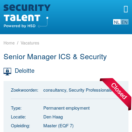
NL
EN
Home
Vacatures
Senior Manager ICS & Security
Deloitte
Zoekwoorden:
consultancy, Security Professionals
Type:
Permanent employment
Locatie:
Den Haag
Opleiding:
Master (EQF 7)