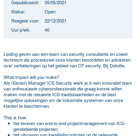
Gepubliceerd:
05/05/2021
Status:
Open
Reageer voor:
22/12/2021
Uur p/wk:
40
Leiding geven aan een team van security consultants en zowel
technisch als procedureel onze klanten beoordelen en adviseren
over verbeteringen op het gebied van OT security. Bij Deloitte.
What impact will you make?
Als (Senior) Manager ICS Security werk je in een innovatief team
van enthousiaste cyberprofessionals die graag kennis willen
maken met de nieuwste ICS-kwetsbaarheden en de best
mogelijke oplossingen om de industriële systemen van onze
klanten te beschermen.
This is how
het leveren van end-to-end projectmanagement van ICS-
gerelateerde projecten;
het uitvoeren van kwaliteitscontroles op de geleverde