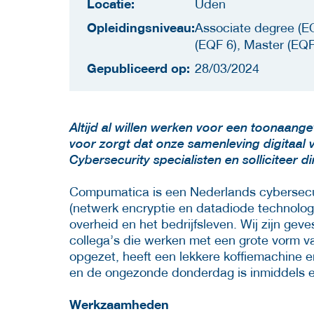
Locatie:
Uden
Opleidingsniveau:
Associate degree (EQ
(EQF 6), Master (EQF
Gepubliceerd op:
28/03/2024
Altijd al willen werken voor een toonaange
voor zorgt dat onze samenleving digitaal ve
Cybersecurity specialisten en solliciteer di
Compumatica is een Nederlands cybersecuri
(netwerk encryptie en datadiode technolog
overheid en het bedrijfsleven. Wij zijn ge
collega’s die werken met een grote vorm va
opgezet, heeft een lekkere koffiemachine 
en de ongezonde donderdag is inmiddels 
Werkzaamheden