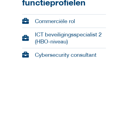
functieprofielen
Commerciële rol
ICT beveiligingsspecialist 2
(HBO-niveau)
Cybersecurity consultant