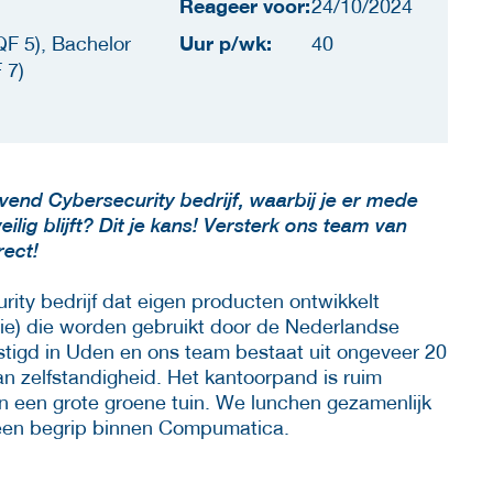
Reageer voor:
24/10/2024
Uur p/wk:
F 5), Bachelor
40
 7)
vend Cybersecurity bedrijf, waarbij je er mede
ilig blijft? Dit je kans! Versterk ons team van
rect!
ty bedrijf dat eigen producten ontwikkelt
ie) die worden gebruikt door de Nederlandse
vestigd in Uden en ons team bestaat uit ongeveer 20
n zelfstandigheid. Het kantoorpand is ruim
en een grote groene tuin. We lunchen gezamenlijk
een begrip binnen Compumatica.