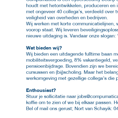
houdt met hetontwikkelen, produceren en 
met ongeveer 40 collega’s, verdeeld over 
veiligheid van overheden en bedrijven.
Wij werken met korte communicatielijnen, wa
voorop staat. Wij leveren beveiligingsoplo
nieuwe uitdaging is. Vandaar onze slogan: 
Wat bieden wij?
Wij bieden een uitdagende fulltime baan m
mobiliteitsvergoeding, 8% vakantiegeld, v
pensioenbijdrage. Bovendien zijn we bereid
cursussen en (bij)scholing. Maar het belangr
werkomgeving met gezellige collega’s die p
Enthousiast?
Stuur je sollicitatie naar jobs@compumati
koffie om te zien of we bij elkaar passen. 
Bel of mail ons gerust; Nort van Schayik: