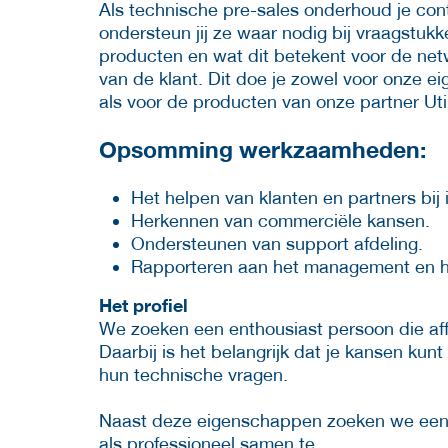
Als technische pre-sales onderhoud je cont
ondersteun jij ze waar nodig bij vraagstu
producten en wat dit betekent voor de net
van de klant. Dit doe je zowel voor onze 
als voor de producten van onze partner Ut
Opsomming werkzaamheden:
Het helpen van klanten en partners bij
Herkennen van commerciële kansen.
Ondersteunen van support afdeling.
Rapporteren aan het management en he
Het profiel
We zoeken een enthousiast persoon die affi
Daarbij is het belangrijk dat je kansen kun
hun technische vragen.
Naast deze eigenschappen zoeken we een co
als professioneel samen te