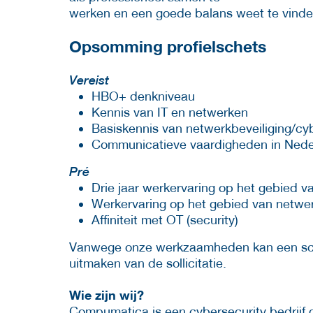
werken en een goede balans weet te vinden 
Opsomming profielschets
Vereist
HBO+ denkniveau
Kennis van IT en netwerken
Basiskennis van netwerkbeveiliging/cy
Communicatieve vaardigheden in Neder
Pré
Drie jaar werkervaring op het gebied v
Werkervaring op het gebied van netwerk
Affiniteit met OT (security)
Vanwege onze werkzaamheden kan een scr
uitmaken van de sollicitatie.
Wie zijn wij?
Compumatica is een cybersecurity bedrijf d