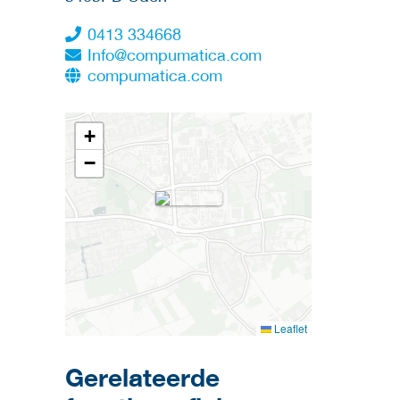
0413 334668
Info@compumatica.com
compumatica.com
+
−
Leaflet
Gerelateerde