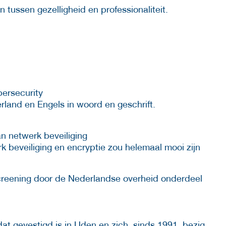
tussen gezelligheid en professionaliteit.
bersecurity
land en Engels in woord en geschrift.
an netwerk beveiliging
 beveiliging en encryptie zou helemaal mooi zijn
eening door de Nederlandse overheid onderdeel
at gevestigd is in Uden en zich, sinds 1991, bezig