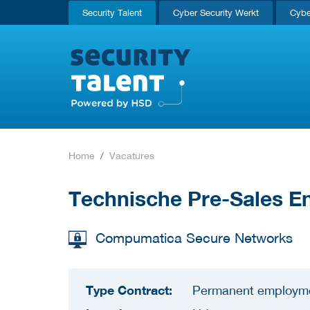
Security Talent
Cyber Security Werkt
Cybe
Home
Vacatures
Technische Pre-Sales E
Compumatica Secure Networks
Type Contract:
Permanent employm