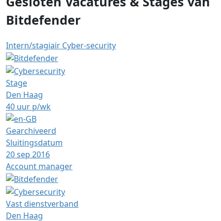
Gesloten Vacatures & Stages van
Bitdefender
Intern/stagiair Cyber-security
Stage
Den Haag
40 uur p/wk
Gearchiveerd
Sluitingsdatum
20 sep 2016
Account manager
Vast dienstverband
Den Haag