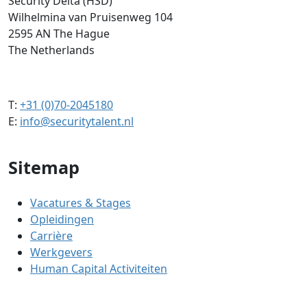
Security Delta (HSD)
Wilhelmina van Pruisenweg 104
2595 AN The Hague
The Netherlands
T:
+31 (0)70-2045180
E:
info@securitytalent.nl
Sitemap
Vacatures & Stages
Opleidingen
Carrière
Werkgevers
Human Capital Activiteiten