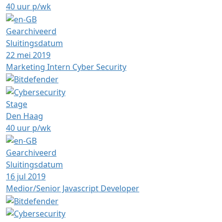
40 uur p/wk
Gearchiveerd
Sluitingsdatum
22 mei 2019
Marketing Intern Cyber Security
Stage
Den Haag
40 uur p/wk
Gearchiveerd
Sluitingsdatum
16 jul 2019
Medior/Senior Javascript Developer