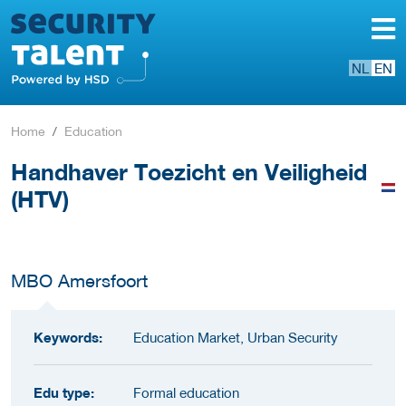
NL
EN
Home
Education
Handhaver Toezicht en Veiligheid
(HTV)
MBO Amersfoort
Keywords:
Education Market, Urban Security
Edu type:
Formal education