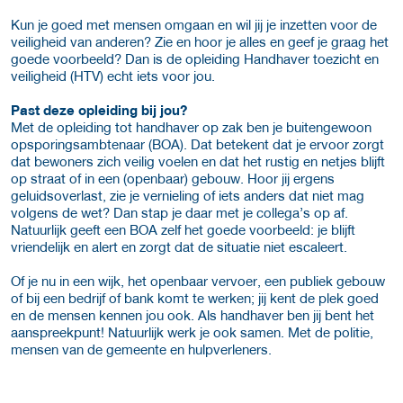
Kun je goed met mensen omgaan en wil jij je inzetten voor de
veiligheid van anderen? Zie en hoor je alles en geef je graag het
goede voorbeeld? Dan is de opleiding Handhaver toezicht en
veiligheid (HTV) echt iets voor jou.
Past deze opleiding bij jou?
Met de opleiding tot handhaver op zak ben je buitengewoon
opsporingsambtenaar (BOA). Dat betekent dat je ervoor zorgt
dat bewoners zich veilig voelen en dat het rustig en netjes blijft
op straat of in een (openbaar) gebouw. Hoor jij ergens
geluidsoverlast, zie je vernieling of iets anders dat niet mag
volgens de wet? Dan stap je daar met je collega’s op af.
Natuurlijk geeft een BOA zelf het goede voorbeeld: je blijft
vriendelijk en alert en zorgt dat de situatie niet escaleert.
Of je nu in een wijk, het openbaar vervoer, een publiek gebouw
of bij een bedrijf of bank komt te werken; jij kent de plek goed
en de mensen kennen jou ook. Als handhaver ben jij bent het
aanspreekpunt! Natuurlijk werk je ook samen. Met de politie,
mensen van de gemeente en hulpverleners.