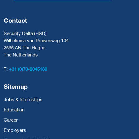
Contact
Security Delta (HSD)
Wilhelmina van Pruisenweg 104
2595 AN The Hague
The Netherlands
T:
+31 (0)70-2045180
Sitemap
Jobs & Internships
Education
Career
Employers