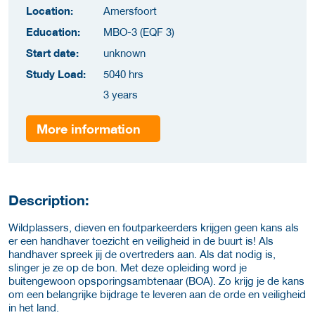
Location:
Amersfoort
Education:
MBO-3 (EQF 3)
Start date:
unknown
Study Load:
5040 hrs
3 years
More information
Description:
Wildplassers, dieven en foutparkeerders krijgen geen kans als
er een handhaver toezicht en veiligheid in de buurt is! Als
handhaver spreek jij de overtreders aan. Als dat nodig is,
slinger je ze op de bon. Met deze opleiding word je
buitengewoon opsporingsambtenaar (BOA). Zo krijg je de kans
om een belangrijke bijdrage te leveren aan de orde en veiligheid
in het land.