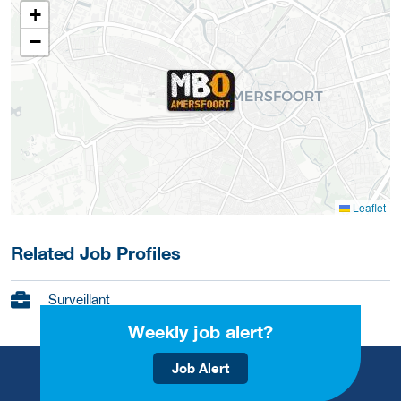
+
−
Leaflet
Related Job Profiles
Surveillant
Weekly job alert?
Job Alert