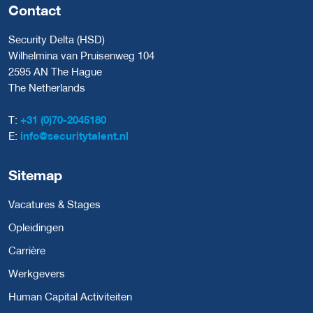
Contact
Security Delta (HSD)
Wilhelmina van Pruisenweg 104
2595 AN The Hague
The Netherlands
T:
+31 (0)70-2045180
E:
info@securitytalent.nl
Sitemap
Vacatures & Stages
Opleidingen
Carrière
Werkgevers
Human Capital Activiteiten