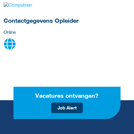
over deze opleider
Contactgegevens Opleider
Online
Vacatures ontvangen?
Job Alert