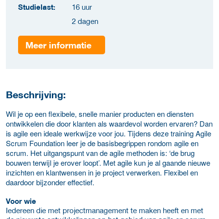
Studielast:
16 uur
2 dagen
Meer informatie
Beschrijving:
Wil je op een flexibele, snelle manier producten en diensten
ontwikkelen die door klanten als waardevol worden ervaren? Dan
is agile een ideale werkwijze voor jou. Tijdens deze training Agile
Scrum Foundation leer je de basisbegrippen rondom agile en
scrum. Het uitgangspunt van de agile methoden is: ‘de brug
bouwen terwijl je erover loopt’. Met agile kun je al gaande nieuwe
inzichten en klantwensen in je project verwerken. Flexibel en
daardoor bijzonder effectief.
Voor wie
Iedereen die met projectmanagement te maken heeft en met