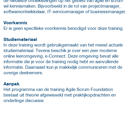
de nieuwste ontwikkelingen op het gebied van agile en scrum
wil kennismaken. Bijvoorbeeld in de rol van projectmanager,
softwareontwikkelaar, IT-servicemanager of businessmanager.
Voorkennis
Er is geen specifieke voorkennis benodigd voor deze training.
Studiemateriaal
In deze training wordt gebruikgemaakt van het meest actuele
studiemateriaal. Tevens beschik je over een zeer moderne
online leeromgeving, e‑Connect. Deze omgeving bevat alle
informatie die je voor de training nodig hebt en aanvullende
informatie. Daarnaast kun je makkelijk communiceren met de
overige deelnemers.
Aanpak
Het programma van de training Agile Scrum Foundation
bestaat uit theorie afgewisseld met praktijkopdrachten en
onderlinge discussie.