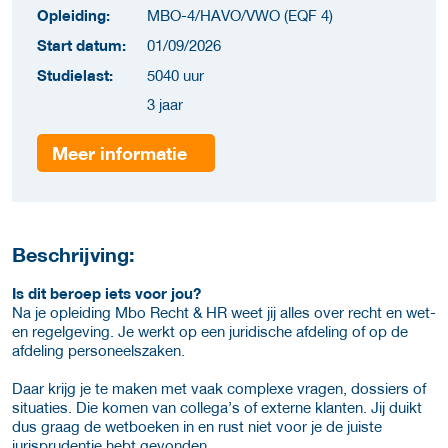
Opleiding:
MBO-4/HAVO/VWO (EQF 4)
Start datum:
01/09/2026
Studielast:
5040 uur
3 jaar
Meer informatie
Beschrijving:
Is dit beroep iets voor jou?
Na je opleiding Mbo Recht & HR weet jij alles over recht en wet-
en regelgeving. Je werkt op een juridische afdeling of op de
afdeling personeelszaken.
Daar krijg je te maken met vaak complexe vragen, dossiers of
situaties. Die komen van collega’s of externe klanten. Jij duikt
dus graag de wetboeken in en rust niet voor je de juiste
jurisprudentie hebt gevonden.