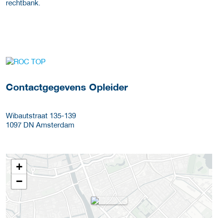
rechtbank.
over deze opleider
Contactgegevens Opleider
Wibautstraat 135-139
1097 DN
Amsterdam
+
−