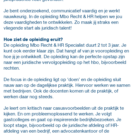
Je bent onderzoekend, communicatief vaardig en je werkt
nauwkeurig. In de opleiding Mbo Recht & HR helpen we jou
deze vaardigheden te ontwikkelen. Zo maak jij straks een
vliegende start als juridisch talent!
Hoe ziet de opleiding eruit?
De opleiding Mbo Recht & HR Specialist duurt 2 tot 3 jaar. Je
kunt ook eerder klaar zijn. Dat hangt af van je vooropleiding en
hoe jij je ontwikkelt. De opleiding kan de perfecte opstap zijn
naar een juridische vervolgopleiding op het hbo, bijvoorbeeld
rechten.
De focus in de opleiding ligt op ‘doen’ en de opleiding sluit
nauw aan op de dagelijkse praktijk. Hiervoor werken we samen
met bedrijven. Ook de docenten komen uit de praktijk, of
werken daar nog steeds.
Je leert om kritisch naar casusvoorbeelden uit de praktijk te
kijken. En om probleemoplossend te werken. Je volgt
gastcolleges en gaat op inspirerende bedrijfsbezoeken. Je
loopt stage, bijvoorbeeld op de juridische afdeling of HR-
afdeling van een bedrijf, een advocatenkantoor of de