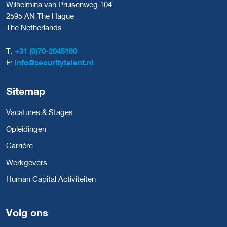
Wilhelmina van Pruisenweg 104
2595 AN The Hague
The Netherlands
T:
+31 (0)70-2045180
E:
info@securitytalent.nl
Sitemap
Vacatures & Stages
Opleidingen
Carrière
Werkgevers
Human Capital Activiteiten
Volg ons