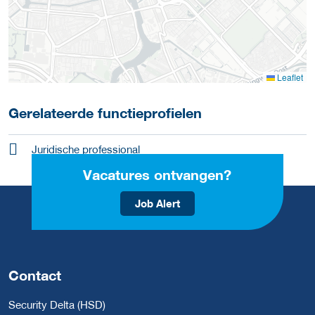
Leaflet
Gerelateerde functieprofielen
Juridische professional
Vacatures ontvangen?
Job Alert
Contact
Security Delta (HSD)