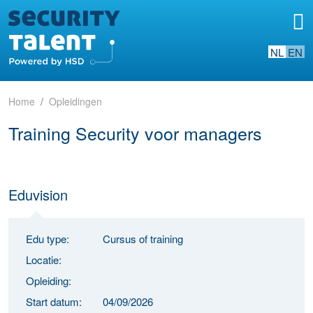
NL
EN
Home
Opleidingen
Training Security voor managers
Eduvision
Edu type:
Cursus of training
Locatie:
Opleiding:
Start datum:
04/09/2026