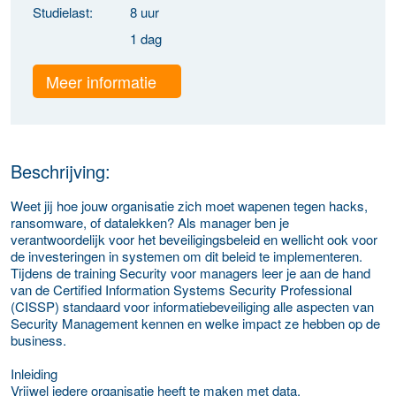
Studielast:
8 uur
1 dag
Meer informatie
Beschrijving:
Weet jij hoe jouw organisatie zich moet wapenen tegen hacks,
ransomware, of datalekken? Als manager ben je
verantwoordelijk voor het beveiligingsbeleid en wellicht ook voor
de investeringen in systemen om dit beleid te implementeren.
Tijdens de training Security voor managers leer je aan de hand
van de Certified Information Systems Security Professional
(CISSP) standaard voor informatiebeveiliging alle aspecten van
Security Management kennen en welke impact ze hebben op de
business.
Inleiding
Vrijwel iedere organisatie heeft te maken met data,