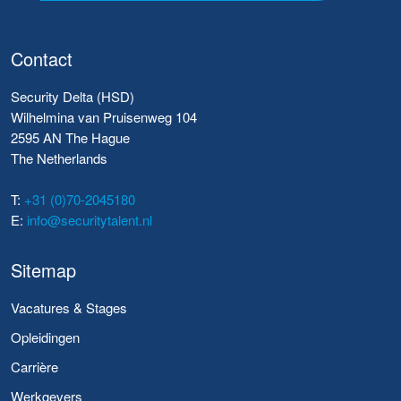
Contact
Security Delta (HSD)
Wilhelmina van Pruisenweg 104
2595 AN The Hague
The Netherlands
T:
+31 (0)70-2045180
E:
info@securitytalent.nl
Sitemap
Vacatures & Stages
Opleidingen
Carrière
Werkgevers