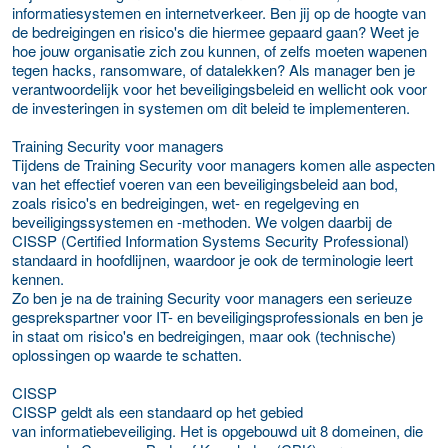
informatiesystemen en internetverkeer. Ben jij op de hoogte van
de bedreigingen en risico's die hiermee gepaard gaan? Weet je
hoe jouw organisatie zich zou kunnen, of zelfs moeten wapenen
tegen hacks, ransomware, of datalekken? Als manager ben je
verantwoordelijk voor het beveiligingsbeleid en wellicht ook voor
de investeringen in systemen om dit beleid te implementeren.
Training Security voor managers
Tijdens de Training Security voor managers komen alle aspecten
van het effectief voeren van een beveiligingsbeleid aan bod,
zoals risico's en bedreigingen, wet- en regelgeving en
beveiligingssystemen en -methoden. We volgen daarbij de
CISSP (Certified Information Systems Security Professional)
standaard in hoofdlijnen, waardoor je ook de terminologie leert
kennen.
Zo ben je na de training Security voor managers een serieuze
gesprekspartner voor IT- en beveiligingsprofessionals en ben je
in staat om risico's en bedreigingen, maar ook (technische)
oplossingen op waarde te schatten.
CISSP
CISSP geldt als een standaard op het gebied
van informatiebeveiliging. Het is opgebouwd uit 8 domeinen, die