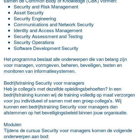
samen de Common Body of Knowledge (CBK) vormen:
Security and Risk Management
Asset Security
Security Engineering
Communications and Network Security
Identity and Access Management
Security Assessment and Testing
Security Operations
Software Development Security
Het programma beslaat alle onderwerpen die van belang zijn
voor managen, vormgeven, beheren, beveiligen, testen en
monitoren van informatiesystemen.
Bedrijfstraining Security voor managers
Heb je collega's met dezelfde opleidingsbehoeften? In een
bedrijfstraining kunnen wij de training volledig op maat verzorgen
voor jou individueel of samen met een groep collega's. Wij
kunnen een bedrijfstraining Security voor managers dan
afstemmen op het beveiligingsbeleid binnen jouw organisatie.
Modulen
Tijdens de cursus Security voor managers komen de volgende
onderwerpen aan bod: