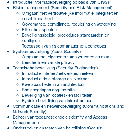
Introductie informatiebeveiliging op basis van CISSP
Risicomanagement (Security and Risk Management)
Omgaan met vertrouwelijke informatie, integriteit en
beschikbaarheid
Governance, compliance, regulering en wetgeving
Ethische aspecten
Beveiligingsbeleid, procedures standaarden en
richtlijnen
Toepassen van risicomanagement concepten
Systeembeveiliging (Asset Security)
Omgaan met eigendom van systemen en data
Beschermen van de privacy
Technische beveiliging (Security Engineering)
Introductie internet/netwerktechnieken
Introductie data storage en -verkeer
Kwetsbaarheden van architectuur
Basisbegrippen cryptografie
Beveiliging van locaties- en faciliteiten
Fysieke beveiliging van infrastructuur
Communicatie en netwerkbeveiliging (Communications and
Network Security)
Beheer van toegangscontrole (Identity and Access
Management)
Onderzoeken en testen van beveiliging (Security