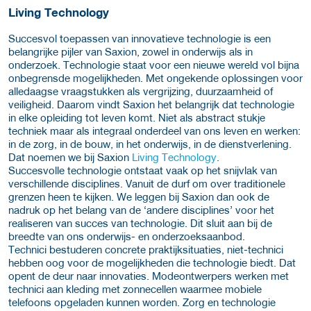
Living Technology
Succesvol toepassen van innovatieve technologie is een
belangrijke pijler van Saxion, zowel in onderwijs als in
onderzoek. Technologie staat voor een nieuwe wereld vol bijna
onbegrensde mogelijkheden. Met ongekende oplossingen voor
alledaagse vraagstukken als vergrijzing, duurzaamheid of
veiligheid. Daarom vindt Saxion het belangrijk dat technologie
in elke opleiding tot leven komt. Niet als abstract stukje
techniek maar als integraal onderdeel van ons leven en werken:
in de zorg, in de bouw, in het onderwijs, in de dienstverlening.
Dat noemen we bij Saxion
Living Technology
.
Succesvolle technologie ontstaat vaak op het snijvlak van
verschillende disciplines. Vanuit de durf om over traditionele
grenzen heen te kijken. We leggen bij Saxion dan ook de
nadruk op het belang van de ‘andere disciplines’ voor het
realiseren van succes van technologie. Dit sluit aan bij de
breedte van ons onderwijs- en onderzoeksaanbod.
Technici bestuderen concrete praktijksituaties, niet-technici
hebben oog voor de mogelijkheden die technologie biedt. Dat
opent de deur naar innovaties. Modeontwerpers werken met
technici aan kleding met zonnecellen waarmee mobiele
telefoons opgeladen kunnen worden. Zorg en technologie