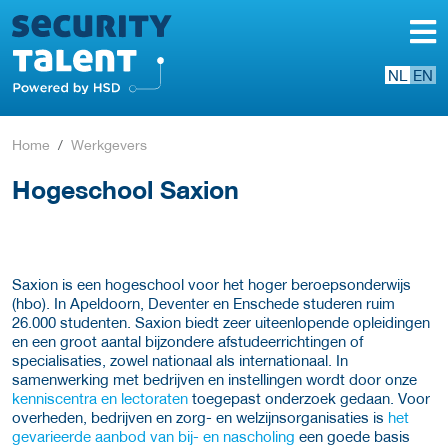
NL
EN
Home
Werkgevers
Hogeschool Saxion
Saxion is een hogeschool voor het hoger beroepsonderwijs
(hbo). In Apeldoorn, Deventer en Enschede studeren ruim
26.000 studenten. Saxion biedt zeer uiteenlopende opleidingen
en een groot aantal bijzondere afstudeerrichtingen of
specialisaties, zowel nationaal als internationaal. In
samenwerking met bedrijven en instellingen wordt door onze
kenniscentra en lectoraten
toegepast onderzoek gedaan. Voor
overheden, bedrijven en zorg- en welzijnsorganisaties is
het
gevarieerde aanbod van bij- en nascholing
een goede basis