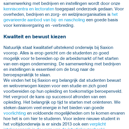
samenwerking met bedrijven en instellingen wordt door onze
kenniscentra en lectoraten
toegepast onderzoek gedaan. Voor
overheden, bedrijven en zorg- en welzijnsorganisaties is
het
gevarieerde aanbod van bij- en nascholing
een goede basis
voor kennisvergaring en -verbreding.
Kwaliteit en bewust kiezen
Natuurlijk staat kwalitatief uitstekend onderwijs bij Saxion
voorop. Alles is erop gericht om de studenten zo goed
mogelijk voor te bereiden op de arbeidsmarkt of het starten
van een eigen onderneming. De samenwerking met bedrijven
en instellingen is essentieel om de brug naar de
beroepspraktijk te slaan.
We vinden het bij Saxion erg belangrijk dat studenten bewust
en weloverwogen kiezen voor een studie en zich goed
voorbereiden op hun opleiding en toekomstige beroepenveld.
Het vergroot de kans op succesvol afronden van een
opleiding. Het belangrijk op tijd te starten met oriënteren. We
steken daarom veel energie in het bieden van goede
voorlichting
en voldoende mogelijkheden om te komen ervaren
hoe het is om hier te studeren. Voor iedere nieuwe student in
het voltijdonderwijs is er sinds 2013 ook een
verplicht