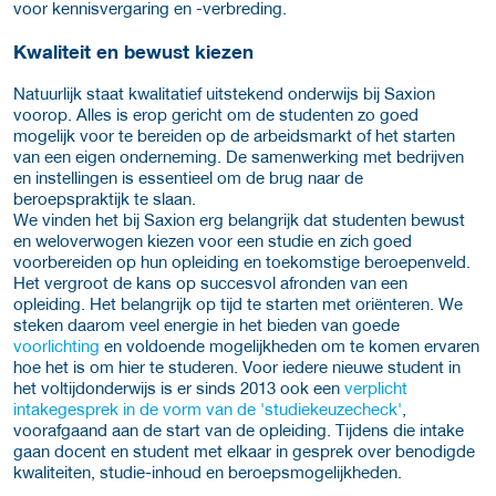
voor kennisvergaring en -verbreding.
Kwaliteit en bewust kiezen
Natuurlijk staat kwalitatief uitstekend onderwijs bij Saxion
voorop. Alles is erop gericht om de studenten zo goed
mogelijk voor te bereiden op de arbeidsmarkt of het starten
van een eigen onderneming. De samenwerking met bedrijven
en instellingen is essentieel om de brug naar de
beroepspraktijk te slaan.
We vinden het bij Saxion erg belangrijk dat studenten bewust
en weloverwogen kiezen voor een studie en zich goed
voorbereiden op hun opleiding en toekomstige beroepenveld.
Het vergroot de kans op succesvol afronden van een
opleiding. Het belangrijk op tijd te starten met oriënteren. We
steken daarom veel energie in het bieden van goede
voorlichting
en voldoende mogelijkheden om te komen ervaren
hoe het is om hier te studeren. Voor iedere nieuwe student in
het voltijdonderwijs is er sinds 2013 ook een
verplicht
intakegesprek in de vorm van de 'studiekeuzecheck'
,
voorafgaand aan de start van de opleiding. Tijdens die intake
gaan docent en student met elkaar in gesprek over benodigde
kwaliteiten, studie-inhoud en beroepsmogelijkheden.