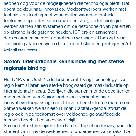
hebben oog voor de mogelijkheden die technologie biedt. Dat
opent de deur naar innovaties. Modeontwerpers werken met
technici aan kleding met zonnecellen waarmee mobiele
telefoons opgeladen kunnen worden. Zorg en technologie
werken samen aan systemen om de gezondheid van patiënten
op afstand in de gaten te houden. ICT’ers en aannemers
denken samen na over domotica in woningen. Dankzij Living
Technology kunnen we in de toekomst slimmer, prettiger en/of
betaalbaar leven.
Saxion: internationale kennisinstelling met sterke
regionale binding
Het DNA van Oost-Nederland ademt Living Technology. De
regio kent al jaren een sterke hoogwaardige maakindustrie op
internationaal niveau. Bedrijven die samen met de docenten en
onderzoekers van Saxion onderzoek verrichten naar
innovatieve toepassingen met bijvoorbeeld slimme materialen.
Samen werken we aan een Human Capital Agenda, zodat de
regio ook in de toekomst over voldoende gekwalificeerde
mensen beschikt en succesvol blijft.
Saxion betrekt bedrijven steeds meer bij het onderwijs, want de
student van nu is de werknemer of ondernemer van straks. De