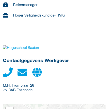
Risicomanager
Hoger Veiligheidskundige (HVK)
ga naar website
Contactgegevens Werkgever
M.H. Tromplaan 28
7513AB
Enschede